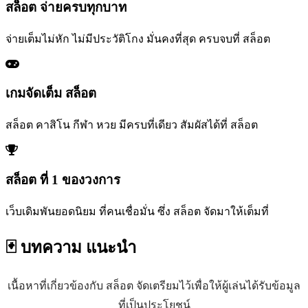
สล็อต จ่ายครบทุกบาท
จ่ายเต็มไม่หัก ไม่มีประวัติโกง มั่นคงที่สุด ครบจบที่ สล็อต
เกมจัดเต็ม สล็อต
สล็อต คาสิโน กีฬา หวย มีครบที่เดียว สัมผัสได้ที่ สล็อต
สล็อต ที่ 1 ของวงการ
เว็บเดิมพันยอดนิยม ที่คนเชื่อมั่น ซึ่ง สล็อต จัดมาให้เต็มที่
🃏 บทความ
แนะนำ
เนื้อหาที่เกี่ยวข้องกับ สล็อต จัดเตรียมไว้เพื่อให้ผู้เล่นได้รับข้อมูล
ที่เป็นประโยชน์