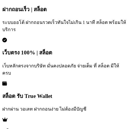
ฝากถอนเร็ว | สล็อต
ระบบออโต้ ฝากถอนรวดเร็วทันใจไม่เกิน 1 นาที สล็อต พร้อมให้
บริการ
เว็บตรง 100% | สล็อต
เว็บหลักตรงจากบริษัท มั่นคงปลอดภัย จ่ายเต็ม ที่ สล็อต มีให้
ครบ
สล็อต รับ True Wallet
ฝากผ่าน วอเลท ฝากถอนง่าย ไม่ต้องมีบัญชี