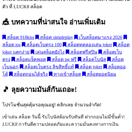
ตัว ที่ LUCK8 สล็อต
🎪 บทความที่น่าสนใจ
อ่านเพิ่มเติม
สล็อต 918kiss
สล็อต simpleplay
เว็บสล็อตมาแรง 2026
สล็อต ios
สล็อตเว็บตรง 100
สล็อตทดลองเล่น joker
สล็อต
joker แตกง่าย
เล่นสล็อตยังไง
สล็อตฟรีสปิน
สล็อตเว็บ
ตรง
สล็อตแจ็คพอต
สล็อต pg ฟรี
สล็อตโบนัส
สล็อต
เว็บนอก
สล็อตเว็บตรง ลิขสิทธิ์แท้
สล็อต joker
สล็อตออ
โต้
สล็อตถอนได้จริง
ทางเข้าสล็อต
สล็อตยอดนิยม
🎵 ลุยความมันส์กันเถอะ!
โปรโมชั่นสุดคุ้มรอคุณอยู่! คลิกเลย จำนวนจำกัด!
เข้าเล่น สล็อต วันนี้ รับโบนัสต้อนรับทันที ฝากถอนไม่มีขั้นต่ำ!
LUCK8
การันตีความปลอดภัยและความมั่นคงทางการเงิน