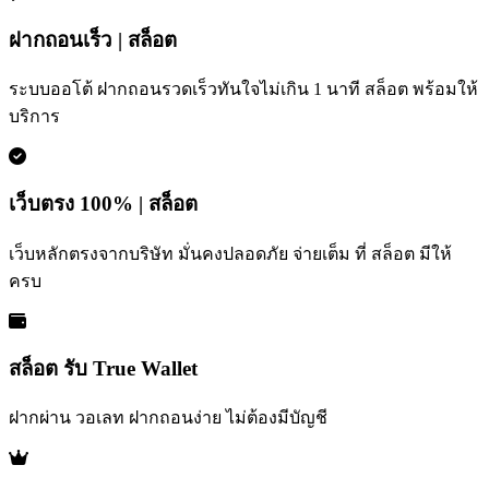
ฝากถอนเร็ว | สล็อต
ระบบออโต้ ฝากถอนรวดเร็วทันใจไม่เกิน 1 นาที สล็อต พร้อมให้
บริการ
เว็บตรง 100% | สล็อต
เว็บหลักตรงจากบริษัท มั่นคงปลอดภัย จ่ายเต็ม ที่ สล็อต มีให้
ครบ
สล็อต รับ True Wallet
ฝากผ่าน วอเลท ฝากถอนง่าย ไม่ต้องมีบัญชี