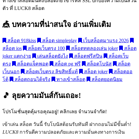
ทางเข้าสล็อตมั่นคงปลอดภัย เข้ารหัส SSL ปกป้องความเป็นส่วน
ตัว ที่ LUCK8 สล็อต
🎪 บทความที่น่าสนใจ
อ่านเพิ่มเติม
สล็อต 918kiss
สล็อต simpleplay
เว็บสล็อตมาแรง 2026
สล็อต ios
สล็อตเว็บตรง 100
สล็อตทดลองเล่น joker
สล็อต
joker แตกง่าย
เล่นสล็อตยังไง
สล็อตฟรีสปิน
สล็อตเว็บ
ตรง
สล็อตแจ็คพอต
สล็อต pg ฟรี
สล็อตโบนัส
สล็อต
เว็บนอก
สล็อตเว็บตรง ลิขสิทธิ์แท้
สล็อต joker
สล็อตออ
โต้
สล็อตถอนได้จริง
ทางเข้าสล็อต
สล็อตยอดนิยม
🎵 ลุยความมันส์กันเถอะ!
โปรโมชั่นสุดคุ้มรอคุณอยู่! คลิกเลย จำนวนจำกัด!
เข้าเล่น สล็อต วันนี้ รับโบนัสต้อนรับทันที ฝากถอนไม่มีขั้นต่ำ!
LUCK8
การันตีความปลอดภัยและความมั่นคงทางการเงิน