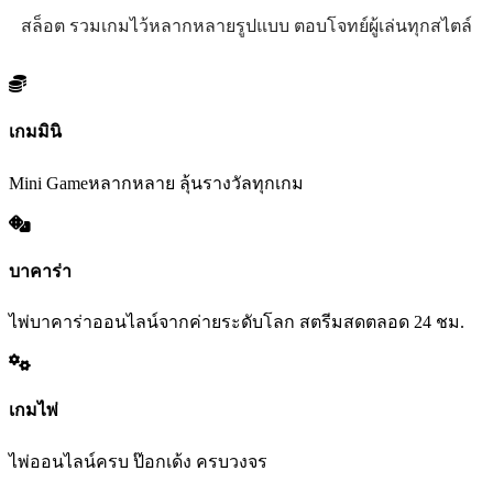
สล็อต รวมเกมไว้หลากหลายรูปแบบ ตอบโจทย์ผู้เล่นทุกสไตล์
เกมมินิ
Mini Gameหลากหลาย ลุ้นรางวัลทุกเกม
บาคาร่า
ไพ่บาคาร่าออนไลน์จากค่ายระดับโลก สตรีมสดตลอด 24 ชม.
เกมไพ่
ไพ่ออนไลน์ครบ ป๊อกเด้ง ครบวงจร