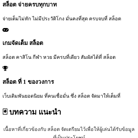
สล็อต จ่ายครบทุกบาท
จ่ายเต็มไม่หัก ไม่มีประวัติโกง มั่นคงที่สุด ครบจบที่ สล็อต
เกมจัดเต็ม สล็อต
สล็อต คาสิโน กีฬา หวย มีครบที่เดียว สัมผัสได้ที่ สล็อต
สล็อต ที่ 1 ของวงการ
เว็บเดิมพันยอดนิยม ที่คนเชื่อมั่น ซึ่ง สล็อต จัดมาให้เต็มที่
🃏 บทความ
แนะนำ
เนื้อหาที่เกี่ยวข้องกับ สล็อต จัดเตรียมไว้เพื่อให้ผู้เล่นได้รับข้อมูล
ที่เป็นประโยชน์