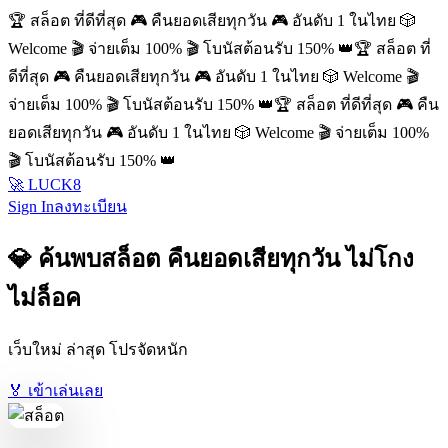
🏆 สล็อต ที่ดีที่สุด 🎮 คืนยอดเสียทุกวัน 🎮 อันดับ 1 ในไทย 🎲
Welcome 🎬 จ่ายเต็ม 100% 🎬 โบนัสต้อนรับ 150% 👑
🏆 สล็อต ที่
ดีที่สุด 🎮 คืนยอดเสียทุกวัน 🎮 อันดับ 1 ในไทย 🎲 Welcome 🎬
จ่ายเต็ม 100% 🎬 โบนัสต้อนรับ 150% 👑
🏆 สล็อต ที่ดีที่สุด 🎮 คืน
ยอดเสียทุกวัน 🎮 อันดับ 1 ในไทย 🎲 Welcome 🎬 จ่ายเต็ม 100%
🎬 โบนัสต้อนรับ 150% 👑
🚀 LUCK8
Sign In
ลงทะเบียน
💎 ค้นพบสล็อต คืนยอดเสียทุกวัน ไม่โกง
ไม่ล็อค
เว็บใหม่ ล่าสุด โปรจัดหนัก
🏅 เข้าเล่นเลย