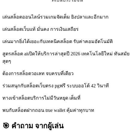
เล่นสล็อตออนไลน์รวมเกมจัดเต็ม ยิงปลาและอีกมาก
เล่นสล็อตเว็บแท้ มั่นคง การเงินเสถียร
เล่นมากยิ่งได้เยอะกับเทคนิคสล็อต รับค่าคอมอัตโนมัติ
สูตรสล็อต aiเปิดให้บริการล่าสุดปี 2026 เทคโนโลยีใหม่ ทันสมัย
สุดๆ
ต้องการสล็อตวอเลท จบครบที่เดียว
ร่วมสนุกกับสล็อตเว็บตรง pgฟรี ระบบออโต้ 42 วินาที
ทางเข้าสล็อตบริการไม่มีวันหยุด เต็มที่
พบกับสล็อตฝากถอน true wallet คุ้มค่าทุกบาท
🎯 คำถาม
จากผู้เล่น