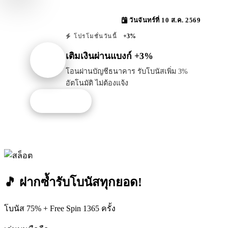
วันจันทร์ที่ 10 ส.ค. 2569
+3%
โปรโมชั่นวันนี้
เติมเงินผ่านแบงก์ +3%
โอนผ่านบัญชีธนาคาร รับโบนัสเพิ่ม 3%
อัตโนมัติ ไม่ต้องแจ้ง
รับโปรนี้
🎵 ฝากซ้ำรับโบนัสทุกยอด!
โบนัส 75% + Free Spin 1365 ครั้ง