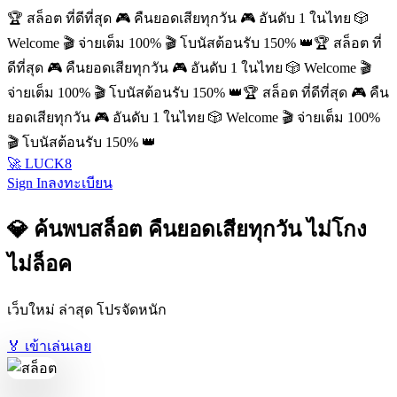
🏆 สล็อต ที่ดีที่สุด 🎮 คืนยอดเสียทุกวัน 🎮 อันดับ 1 ในไทย 🎲
Welcome 🎬 จ่ายเต็ม 100% 🎬 โบนัสต้อนรับ 150% 👑
🏆 สล็อต ที่
ดีที่สุด 🎮 คืนยอดเสียทุกวัน 🎮 อันดับ 1 ในไทย 🎲 Welcome 🎬
จ่ายเต็ม 100% 🎬 โบนัสต้อนรับ 150% 👑
🏆 สล็อต ที่ดีที่สุด 🎮 คืน
ยอดเสียทุกวัน 🎮 อันดับ 1 ในไทย 🎲 Welcome 🎬 จ่ายเต็ม 100%
🎬 โบนัสต้อนรับ 150% 👑
🚀 LUCK8
Sign In
ลงทะเบียน
💎 ค้นพบสล็อต คืนยอดเสียทุกวัน ไม่โกง
ไม่ล็อค
เว็บใหม่ ล่าสุด โปรจัดหนัก
🏅 เข้าเล่นเลย