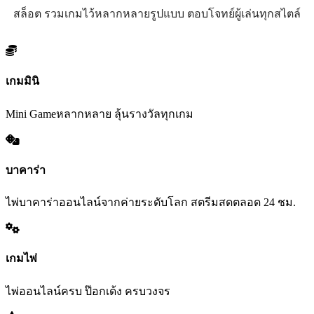
สล็อต รวมเกมไว้หลากหลายรูปแบบ ตอบโจทย์ผู้เล่นทุกสไตล์
เกมมินิ
Mini Gameหลากหลาย ลุ้นรางวัลทุกเกม
บาคาร่า
ไพ่บาคาร่าออนไลน์จากค่ายระดับโลก สตรีมสดตลอด 24 ชม.
เกมไพ่
ไพ่ออนไลน์ครบ ป๊อกเด้ง ครบวงจร