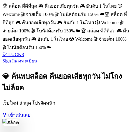
🏆 สล็อต ที่ดีที่สุด 🎮 คืนยอดเสียทุกวัน 🎮 อันดับ 1 ในไทย 🎲
Welcome 🎬 จ่ายเต็ม 100% 🎬 โบนัสต้อนรับ 150% 👑
🏆 สล็อต ที่
ดีที่สุด 🎮 คืนยอดเสียทุกวัน 🎮 อันดับ 1 ในไทย 🎲 Welcome 🎬
จ่ายเต็ม 100% 🎬 โบนัสต้อนรับ 150% 👑
🏆 สล็อต ที่ดีที่สุด 🎮 คืน
ยอดเสียทุกวัน 🎮 อันดับ 1 ในไทย 🎲 Welcome 🎬 จ่ายเต็ม 100%
🎬 โบนัสต้อนรับ 150% 👑
🚀 LUCK8
Sign In
ลงทะเบียน
💎 ค้นพบสล็อต คืนยอดเสียทุกวัน ไม่โกง
ไม่ล็อค
เว็บใหม่ ล่าสุด โปรจัดหนัก
🏅 เข้าเล่นเลย