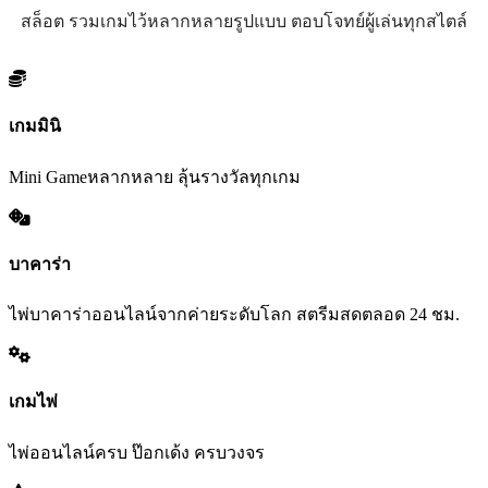
สล็อต รวมเกมไว้หลากหลายรูปแบบ ตอบโจทย์ผู้เล่นทุกสไตล์
เกมมินิ
Mini Gameหลากหลาย ลุ้นรางวัลทุกเกม
บาคาร่า
ไพ่บาคาร่าออนไลน์จากค่ายระดับโลก สตรีมสดตลอด 24 ชม.
เกมไพ่
ไพ่ออนไลน์ครบ ป๊อกเด้ง ครบวงจร