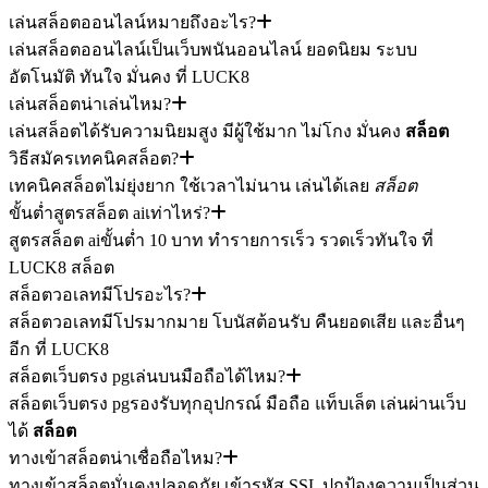
เล่นสล็อตออนไลน์หมายถึงอะไร?
เล่นสล็อตออนไลน์เป็นเว็บพนันออนไลน์ ยอดนิยม ระบบ
อัตโนมัติ ทันใจ มั่นคง ที่ LUCK8
เล่นสล็อตน่าเล่นไหม?
เล่นสล็อตได้รับความนิยมสูง มีผู้ใช้มาก ไม่โกง มั่นคง
สล็อต
วิธีสมัครเทคนิคสล็อต?
เทคนิคสล็อตไม่ยุ่งยาก ใช้เวลาไม่นาน เล่นได้เลย
สล็อต
ขั้นต่ำสูตรสล็อต aiเท่าไหร่?
สูตรสล็อต aiขั้นต่ำ 10 บาท ทำรายการเร็ว รวดเร็วทันใจ ที่
LUCK8 สล็อต
สล็อตวอเลทมีโปรอะไร?
สล็อตวอเลทมีโปรมากมาย โบนัสต้อนรับ คืนยอดเสีย และอื่นๆ
อีก ที่ LUCK8
สล็อตเว็บตรง pgเล่นบนมือถือได้ไหม?
สล็อตเว็บตรง pgรองรับทุกอุปกรณ์ มือถือ แท็บเล็ต เล่นผ่านเว็บ
ได้
สล็อต
ทางเข้าสล็อตน่าเชื่อถือไหม?
ทางเข้าสล็อตมั่นคงปลอดภัย เข้ารหัส SSL ปกป้องความเป็นส่วน