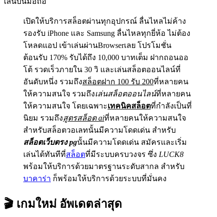
เล่นบนมือถือ
เปิดให้บริการสล็อตผ่านทุกอุปกรณ์ ลื่นไหลไม่ค้าง
รองรับ iPhone และ Samsung ลื่นไหลทุกยี่ห้อ ไม่ต้อง
โหลดแอป เข้าเล่นผ่านBrowserเลย โปรโมชั่น
ต้อนรับ 170% รับได้ถึง 10,000 บาทเต็ม ฝากถอนออ
โต้ รวดเร็วภายใน 30 วิ และเล่นสล็อตออนไลน์ที่
อันดับหนึ่ง รวมถึง
สล็อตฝาก 100 รับ 200
ที่หลายคน
ให้ความสนใจ รวมถึง
เล่นสล็อตออนไลน์
ที่หลายคน
ให้ความสนใจ โดยเฉพาะ
เทคนิคสล็อต
ที่กำลังเป็นที่
นิยม รวมถึง
สูตรสล็อต ai
ที่หลายคนให้ความสนใจ
สำหรับสล็อตวอเลทนั้นมีความโดดเด่น สำหรับ
สล็อตเว็บตรง pg
นั้นมีความโดดเด่น สมัครและเริ่ม
เล่นได้ทันทีที่
สล็อต
ที่มีระบบครบวงจร ซึ่ง
LUCK8
พร้อมให้บริการด้วยมาตรฐานระดับสากล สำหรับ
บาคาร่า
ก็พร้อมให้บริการด้วยระบบที่มั่นคง
🎬 เกมใหม่
อัพเดตล่าสุด