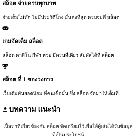
สล็อต จ่ายครบทุกบาท
จ่ายเต็มไม่หัก ไม่มีประวัติโกง มั่นคงที่สุด ครบจบที่ สล็อต
เกมจัดเต็ม สล็อต
สล็อต คาสิโน กีฬา หวย มีครบที่เดียว สัมผัสได้ที่ สล็อต
สล็อต ที่ 1 ของวงการ
เว็บเดิมพันยอดนิยม ที่คนเชื่อมั่น ซึ่ง สล็อต จัดมาให้เต็มที่
🃏 บทความ
แนะนำ
เนื้อหาที่เกี่ยวข้องกับ สล็อต จัดเตรียมไว้เพื่อให้ผู้เล่นได้รับข้อมูล
ที่เป็นประโยชน์