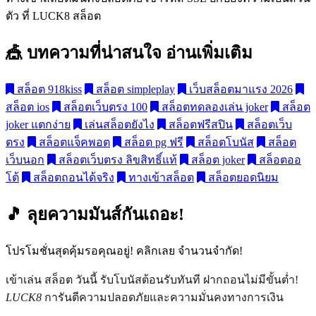
ตัว ที่ LUCK8 สล็อต
🎪 บทความที่น่าสนใจ
อ่านเพิ่มเติม
สล็อต 918kiss
สล็อต simpleplay
เว็บสล็อตมาแรง 2026
สล็อต ios
สล็อตเว็บตรง 100
สล็อตทดลองเล่น joker
สล็อต
joker แตกง่าย
เล่นสล็อตยังไง
สล็อตฟรีสปิน
สล็อตเว็บ
ตรง
สล็อตแจ็คพอต
สล็อต pg ฟรี
สล็อตโบนัส
สล็อต
เว็บนอก
สล็อตเว็บตรง ลิขสิทธิ์แท้
สล็อต joker
สล็อตออ
โต้
สล็อตถอนได้จริง
ทางเข้าสล็อต
สล็อตยอดนิยม
🎵 ลุยความมันส์กันเถอะ!
โปรโมชั่นสุดคุ้มรอคุณอยู่! คลิกเลย จำนวนจำกัด!
เข้าเล่น สล็อต วันนี้ รับโบนัสต้อนรับทันที ฝากถอนไม่มีขั้นต่ำ!
LUCK8
การันตีความปลอดภัยและความมั่นคงทางการเงิน