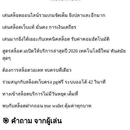
เล่นสล็อตออนไลน์รวมเกมจัดเต็ม ยิงปลาและอีกมาก
เล่นสล็อตเว็บแท้ มั่นคง การเงินเสถียร
เล่นมากยิ่งได้เยอะกับเทคนิคสล็อต รับค่าคอมอัตโนมัติ
สูตรสล็อต aiเปิดให้บริการล่าสุดปี 2026 เทคโนโลยีใหม่ ทันสมัย
สุดๆ
ต้องการสล็อตวอเลท จบครบที่เดียว
ร่วมสนุกกับสล็อตเว็บตรง pgฟรี ระบบออโต้ 42 วินาที
ทางเข้าสล็อตบริการไม่มีวันหยุด เต็มที่
พบกับสล็อตฝากถอน true wallet คุ้มค่าทุกบาท
🎯 คำถาม
จากผู้เล่น