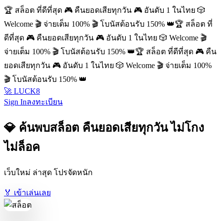
🏆 สล็อต ที่ดีที่สุด 🎮 คืนยอดเสียทุกวัน 🎮 อันดับ 1 ในไทย 🎲
Welcome 🎬 จ่ายเต็ม 100% 🎬 โบนัสต้อนรับ 150% 👑
🏆 สล็อต ที่
ดีที่สุด 🎮 คืนยอดเสียทุกวัน 🎮 อันดับ 1 ในไทย 🎲 Welcome 🎬
จ่ายเต็ม 100% 🎬 โบนัสต้อนรับ 150% 👑
🏆 สล็อต ที่ดีที่สุด 🎮 คืน
ยอดเสียทุกวัน 🎮 อันดับ 1 ในไทย 🎲 Welcome 🎬 จ่ายเต็ม 100%
🎬 โบนัสต้อนรับ 150% 👑
🚀 LUCK8
Sign In
ลงทะเบียน
💎 ค้นพบสล็อต คืนยอดเสียทุกวัน ไม่โกง
ไม่ล็อค
เว็บใหม่ ล่าสุด โปรจัดหนัก
🏅 เข้าเล่นเลย