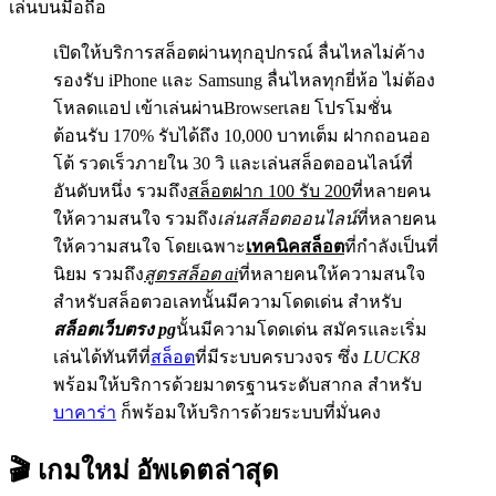
เล่นบนมือถือ
เปิดให้บริการสล็อตผ่านทุกอุปกรณ์ ลื่นไหลไม่ค้าง
รองรับ iPhone และ Samsung ลื่นไหลทุกยี่ห้อ ไม่ต้อง
โหลดแอป เข้าเล่นผ่านBrowserเลย โปรโมชั่น
ต้อนรับ 170% รับได้ถึง 10,000 บาทเต็ม ฝากถอนออ
โต้ รวดเร็วภายใน 30 วิ และเล่นสล็อตออนไลน์ที่
อันดับหนึ่ง รวมถึง
สล็อตฝาก 100 รับ 200
ที่หลายคน
ให้ความสนใจ รวมถึง
เล่นสล็อตออนไลน์
ที่หลายคน
ให้ความสนใจ โดยเฉพาะ
เทคนิคสล็อต
ที่กำลังเป็นที่
นิยม รวมถึง
สูตรสล็อต ai
ที่หลายคนให้ความสนใจ
สำหรับสล็อตวอเลทนั้นมีความโดดเด่น สำหรับ
สล็อตเว็บตรง pg
นั้นมีความโดดเด่น สมัครและเริ่ม
เล่นได้ทันทีที่
สล็อต
ที่มีระบบครบวงจร ซึ่ง
LUCK8
พร้อมให้บริการด้วยมาตรฐานระดับสากล สำหรับ
บาคาร่า
ก็พร้อมให้บริการด้วยระบบที่มั่นคง
🎬 เกมใหม่
อัพเดตล่าสุด