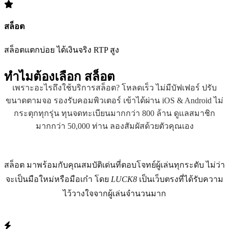
สล็อต
สล็อตแตกบ่อย ได้เงินจริง RTP สูง
ทำไมต้องเลือก
สล็อต
เพราะอะไรถึงใช้บริการสล็อต? โหลดเร็ว ไม่มีบัฟเฟอร์ ปรับ
ขนาดตามจอ รองรับคอมพิวเตอร์ เข้าได้ผ่าน iOS & Android ไม่
กระตุกทุกรุ่น ทุนจดทะเบียนมากกว่า 800 ล้าน ดูแลสมาชิก
มากกว่า 50,000 ท่าน ลองสัมผัสด้วยตัวคุณเอง
สล็อต มาพร้อมกับคุณสมบัติเด่นที่ตอบโจทย์ผู้เล่นทุกระดับ ไม่ว่า
จะเป็นมือใหม่หรือมือเก๋า โดย
LUCK8
เป็นเว็บตรงที่ได้รับความ
ไว้วางใจจากผู้เล่นจำนวนมาก