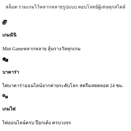
สล็อต รวมเกมไว้หลากหลายรูปแบบ ตอบโจทย์ผู้เล่นทุกสไตล์
เกมมินิ
Mini Gameหลากหลาย ลุ้นรางวัลทุกเกม
บาคาร่า
ไพ่บาคาร่าออนไลน์จากค่ายระดับโลก สตรีมสดตลอด 24 ชม.
เกมไพ่
ไพ่ออนไลน์ครบ ป๊อกเด้ง ครบวงจร