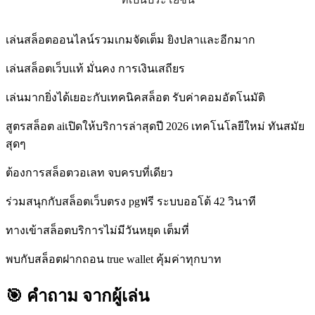
เล่นสล็อตออนไลน์รวมเกมจัดเต็ม ยิงปลาและอีกมาก
เล่นสล็อตเว็บแท้ มั่นคง การเงินเสถียร
เล่นมากยิ่งได้เยอะกับเทคนิคสล็อต รับค่าคอมอัตโนมัติ
สูตรสล็อต aiเปิดให้บริการล่าสุดปี 2026 เทคโนโลยีใหม่ ทันสมัย
สุดๆ
ต้องการสล็อตวอเลท จบครบที่เดียว
ร่วมสนุกกับสล็อตเว็บตรง pgฟรี ระบบออโต้ 42 วินาที
ทางเข้าสล็อตบริการไม่มีวันหยุด เต็มที่
พบกับสล็อตฝากถอน true wallet คุ้มค่าทุกบาท
🎯 คำถาม
จากผู้เล่น