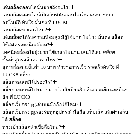
เล่นสล็อตออนไลน์หมายถึงอะไร?
เล่นสล็อตออนไลน์เป็นเว็บพนันออนไลน์ ยอดนิยม ระบบ
อัตโนมัติ ทันใจ มั่นคง ที่ LUCK8
เล่นสล็อตน่าเล่นไหม?
เล่นสล็อตได้รับความนิยมสูง มีผู้ใช้มาก ไม่โกง มั่นคง
สล็อต
วิธีสมัครเทคนิคสล็อต?
เทคนิคสล็อตไม่ยุ่งยาก ใช้เวลาไม่นาน เล่นได้เลย
สล็อต
ขั้นต่ำสูตรสล็อต aiเท่าไหร่?
สูตรสล็อต aiขั้นต่ำ 10 บาท ทำรายการเร็ว รวดเร็วทันใจ ที่
LUCK8 สล็อต
สล็อตวอเลทมีโปรอะไร?
สล็อตวอเลทมีโปรมากมาย โบนัสต้อนรับ คืนยอดเสีย และอื่นๆ
อีก ที่ LUCK8
สล็อตเว็บตรง pgเล่นบนมือถือได้ไหม?
สล็อตเว็บตรง pgรองรับทุกอุปกรณ์ มือถือ แท็บเล็ต เล่นผ่านเว็บ
ได้
สล็อต
ทางเข้าสล็อตน่าเชื่อถือไหม?