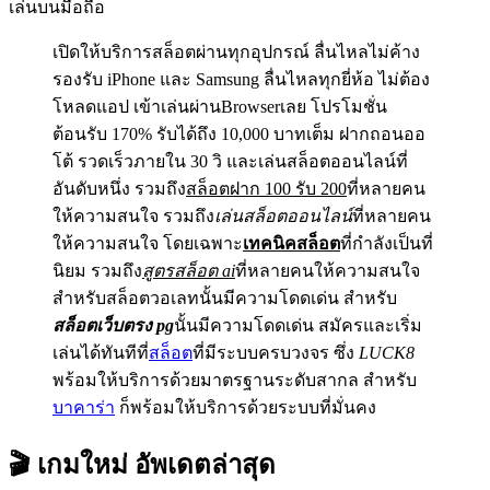
เล่นบนมือถือ
เปิดให้บริการสล็อตผ่านทุกอุปกรณ์ ลื่นไหลไม่ค้าง
รองรับ iPhone และ Samsung ลื่นไหลทุกยี่ห้อ ไม่ต้อง
โหลดแอป เข้าเล่นผ่านBrowserเลย โปรโมชั่น
ต้อนรับ 170% รับได้ถึง 10,000 บาทเต็ม ฝากถอนออ
โต้ รวดเร็วภายใน 30 วิ และเล่นสล็อตออนไลน์ที่
อันดับหนึ่ง รวมถึง
สล็อตฝาก 100 รับ 200
ที่หลายคน
ให้ความสนใจ รวมถึง
เล่นสล็อตออนไลน์
ที่หลายคน
ให้ความสนใจ โดยเฉพาะ
เทคนิคสล็อต
ที่กำลังเป็นที่
นิยม รวมถึง
สูตรสล็อต ai
ที่หลายคนให้ความสนใจ
สำหรับสล็อตวอเลทนั้นมีความโดดเด่น สำหรับ
สล็อตเว็บตรง pg
นั้นมีความโดดเด่น สมัครและเริ่ม
เล่นได้ทันทีที่
สล็อต
ที่มีระบบครบวงจร ซึ่ง
LUCK8
พร้อมให้บริการด้วยมาตรฐานระดับสากล สำหรับ
บาคาร่า
ก็พร้อมให้บริการด้วยระบบที่มั่นคง
🎬 เกมใหม่
อัพเดตล่าสุด