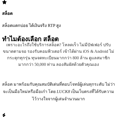
สล็อต
สล็อตแตกบ่อย ได้เงินจริง RTP สูง
ทำไมต้องเลือก
สล็อต
เพราะอะไรถึงใช้บริการสล็อต? โหลดเร็ว ไม่มีบัฟเฟอร์ ปรับ
ขนาดตามจอ รองรับคอมพิวเตอร์ เข้าได้ผ่าน iOS & Android ไม่
กระตุกทุกรุ่น ทุนจดทะเบียนมากกว่า 800 ล้าน ดูแลสมาชิก
มากกว่า 50,000 ท่าน ลองสัมผัสด้วยตัวคุณเอง
สล็อต มาพร้อมกับคุณสมบัติเด่นที่ตอบโจทย์ผู้เล่นทุกระดับ ไม่ว่า
จะเป็นมือใหม่หรือมือเก๋า โดย
LUCK8
เป็นเว็บตรงที่ได้รับความ
ไว้วางใจจากผู้เล่นจำนวนมาก