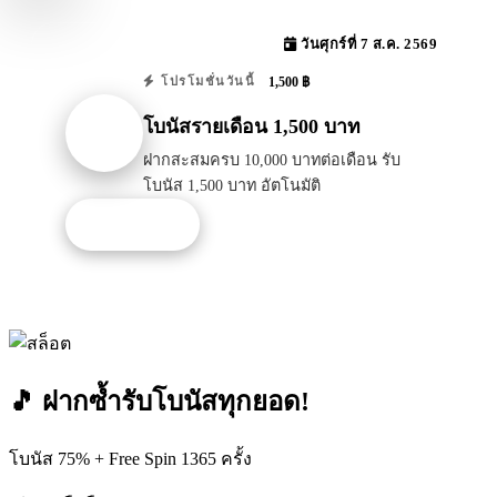
วันศุกร์ที่ 7 ส.ค. 2569
1,500 ฿
โปรโมชั่นวันนี้
โบนัสรายเดือน 1,500 บาท
ฝากสะสมครบ 10,000 บาทต่อเดือน รับ
โบนัส 1,500 บาท อัตโนมัติ
รับโปรนี้
🎵 ฝากซ้ำรับโบนัสทุกยอด!
โบนัส 75% + Free Spin 1365 ครั้ง