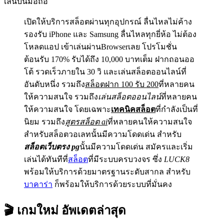
เล่นบนมือถือ
เปิดให้บริการสล็อตผ่านทุกอุปกรณ์ ลื่นไหลไม่ค้าง
รองรับ iPhone และ Samsung ลื่นไหลทุกยี่ห้อ ไม่ต้อง
โหลดแอป เข้าเล่นผ่านBrowserเลย โปรโมชั่น
ต้อนรับ 170% รับได้ถึง 10,000 บาทเต็ม ฝากถอนออ
โต้ รวดเร็วภายใน 30 วิ และเล่นสล็อตออนไลน์ที่
อันดับหนึ่ง รวมถึง
สล็อตฝาก 100 รับ 200
ที่หลายคน
ให้ความสนใจ รวมถึง
เล่นสล็อตออนไลน์
ที่หลายคน
ให้ความสนใจ โดยเฉพาะ
เทคนิคสล็อต
ที่กำลังเป็นที่
นิยม รวมถึง
สูตรสล็อต ai
ที่หลายคนให้ความสนใจ
สำหรับสล็อตวอเลทนั้นมีความโดดเด่น สำหรับ
สล็อตเว็บตรง pg
นั้นมีความโดดเด่น สมัครและเริ่ม
เล่นได้ทันทีที่
สล็อต
ที่มีระบบครบวงจร ซึ่ง
LUCK8
พร้อมให้บริการด้วยมาตรฐานระดับสากล สำหรับ
บาคาร่า
ก็พร้อมให้บริการด้วยระบบที่มั่นคง
🎬 เกมใหม่
อัพเดตล่าสุด