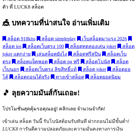
ตัว ที่ LUCK8 สล็อต
🎪 บทความที่น่าสนใจ
อ่านเพิ่มเติม
สล็อต 918kiss
สล็อต simpleplay
เว็บสล็อตมาแรง 2026
สล็อต ios
สล็อตเว็บตรง 100
สล็อตทดลองเล่น joker
สล็อต
joker แตกง่าย
เล่นสล็อตยังไง
สล็อตฟรีสปิน
สล็อตเว็บ
ตรง
สล็อตแจ็คพอต
สล็อต pg ฟรี
สล็อตโบนัส
สล็อต
เว็บนอก
สล็อตเว็บตรง ลิขสิทธิ์แท้
สล็อต joker
สล็อตออ
โต้
สล็อตถอนได้จริง
ทางเข้าสล็อต
สล็อตยอดนิยม
🎵 ลุยความมันส์กันเถอะ!
โปรโมชั่นสุดคุ้มรอคุณอยู่! คลิกเลย จำนวนจำกัด!
เข้าเล่น สล็อต วันนี้ รับโบนัสต้อนรับทันที ฝากถอนไม่มีขั้นต่ำ!
LUCK8
การันตีความปลอดภัยและความมั่นคงทางการเงิน