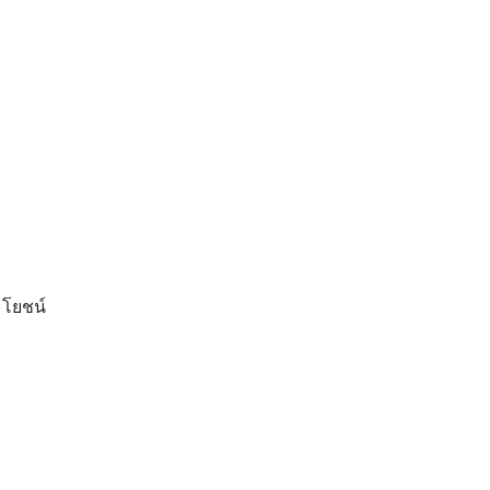
ระโยชน์