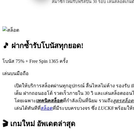
สมาชิกใหม่รับฟรีสปิน 30 รอบ เล่นสล็อตเกมดั
🎵 ฝากซ้ำรับโบนัสทุกยอด!
โบนัส 75% + Free Spin 1365 ครั้ง
เล่นบนมือถือ
เปิดให้บริการสล็อตผ่านทุกอุปกรณ์ ลื่นไหลไม่ค้าง รองรับ 
เต็ม ฝากถอนออโต้ รวดเร็วภายใน 30 วิ และเล่นสล็อตออนไลน
โดยเฉพาะ
เทคนิคสล็อต
ที่กำลังเป็นที่นิยม รวมถึง
สูตรสล็อต 
เล่นได้ทันทีที่
สล็อต
ที่มีระบบครบวงจร ซึ่ง
LUCK8
พร้อมให้
🎬 เกมใหม่
อัพเดตล่าสุด