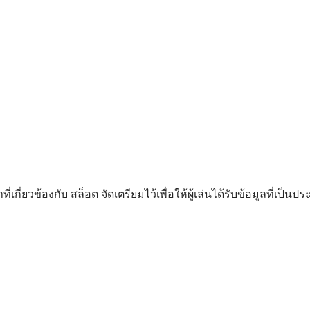
าที่เกี่ยวข้องกับ สล็อต จัดเตรียมไว้เพื่อให้ผู้เล่นได้รับข้อมูลที่เป็นป