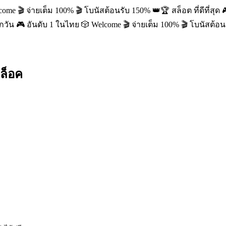
elcome 🎬 จ่ายเต็ม 100% 🎬 โบนัสต้อนรับ 150% 👑
🏆 สล็อต ที่ดีที่สุ
ยทุกวัน 🎮 อันดับ 1 ในไทย 🎲 Welcome 🎬 จ่ายเต็ม 100% 🎬 โบนัสต้อ
่ล็อค