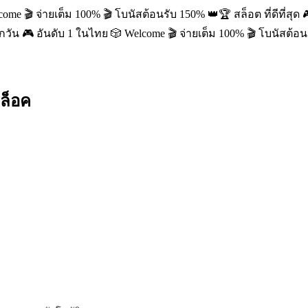
elcome 🎬 จ่ายเต็ม 100% 🎬 โบนัสต้อนรับ 150% 👑
🏆 สล็อต ที่ดีที่สุ
ยทุกวัน 🎮 อันดับ 1 ในไทย 🎲 Welcome 🎬 จ่ายเต็ม 100% 🎬 โบนัสต้อ
่ล็อค