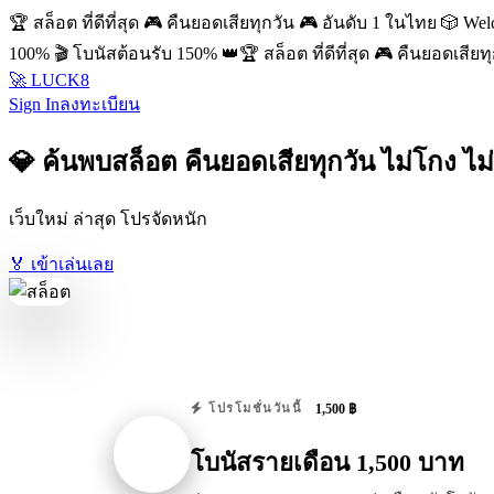
🏆 สล็อต ที่ดีที่สุด 🎮 คืนยอดเสียทุกวัน 🎮 อันดับ 1 ในไทย 🎲 W
100% 🎬 โบนัสต้อนรับ 150% 👑
🏆 สล็อต ที่ดีที่สุด 🎮 คืนยอดเสี
🚀 LUCK8
Sign In
ลงทะเบียน
💎 ค้นพบสล็อต คืนยอดเสียทุกวัน ไม่โกง ไม
เว็บใหม่ ล่าสุด โปรจัดหนัก
🏅 เข้าเล่นเลย
1,500 ฿
โปรโมชั่นวันนี้
โบนัสรายเดือน 1,500 บาท