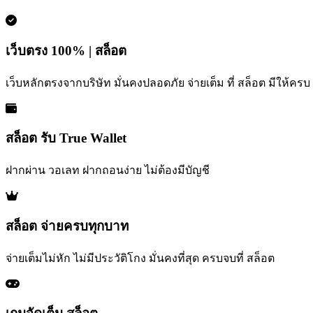
เว็บตรง 100% | สล็อต
เว็บหลักตรงจากบริษัท มั่นคงปลอดภัย จ่ายเต็ม ที่ สล็อต มีให้ครบ
สล็อต รับ True Wallet
ฝากผ่าน วอเลท ฝากถอนง่าย ไม่ต้องมีบัญชี
สล็อต จ่ายครบทุกบาท
จ่ายเต็มไม่หัก ไม่มีประวัติโกง มั่นคงที่สุด ครบจบที่ สล็อต