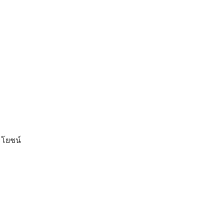
ระโยชน์