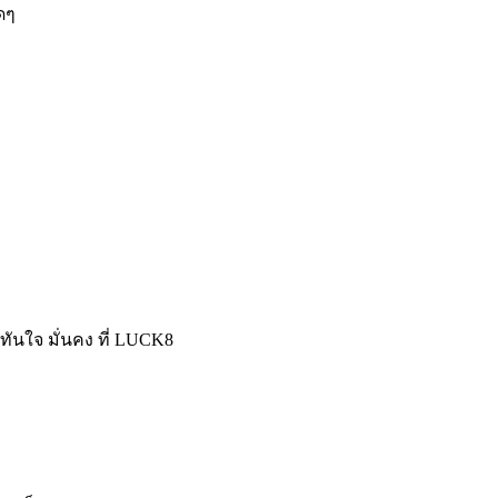
ดๆ
ันใจ มั่นคง ที่ LUCK8