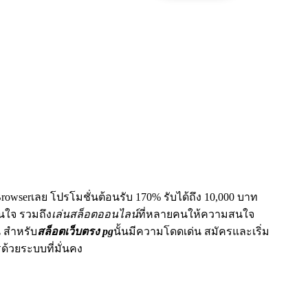
Browserเลย โปรโมชั่นต้อนรับ 170% รับได้ถึง 10,000 บาท
นใจ รวมถึง
เล่นสล็อตออนไลน์
ที่หลายคนให้ความสนใจ
 สำหรับ
สล็อตเว็บตรง pg
นั้นมีความโดดเด่น สมัครและเริ่ม
ด้วยระบบที่มั่นคง