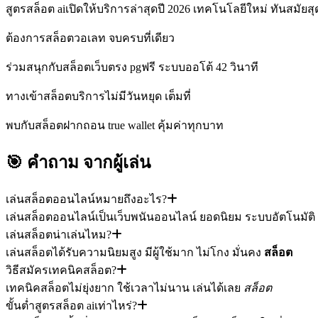
สูตรสล็อต aiเปิดให้บริการล่าสุดปี 2026 เทคโนโลยีใหม่ ทันสมัยสุ
ต้องการสล็อตวอเลท จบครบที่เดียว
ร่วมสนุกกับสล็อตเว็บตรง pgฟรี ระบบออโต้ 42 วินาที
ทางเข้าสล็อตบริการไม่มีวันหยุด เต็มที่
พบกับสล็อตฝากถอน true wallet คุ้มค่าทุกบาท
🎯 คำถาม
จากผู้เล่น
เล่นสล็อตออนไลน์หมายถึงอะไร?
เล่นสล็อตออนไลน์เป็นเว็บพนันออนไลน์ ยอดนิยม ระบบอัตโนมัติ ท
เล่นสล็อตน่าเล่นไหม?
เล่นสล็อตได้รับความนิยมสูง มีผู้ใช้มาก ไม่โกง มั่นคง
สล็อต
วิธีสมัครเทคนิคสล็อต?
เทคนิคสล็อตไม่ยุ่งยาก ใช้เวลาไม่นาน เล่นได้เลย
สล็อต
ขั้นต่ำสูตรสล็อต aiเท่าไหร่?