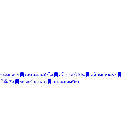
er แตกง่าย
เล่นสล็อตยังไง
สล็อตฟรีสปิน
สล็อตเว็บตรง
ได้จริง
ทางเข้าสล็อต
สล็อตยอดนิยม