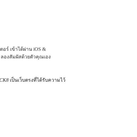
อร์ เข้าได้ผ่าน iOS &
 ลองสัมผัสด้วยตัวคุณเอง
CK8
เป็นเว็บตรงที่ได้รับความไว้