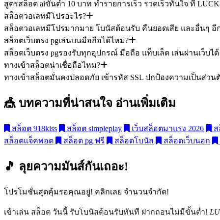
สูตรสล็อต aiขั้นต่ำ 10 บาท ทำรายการเร็ว รวดเร็วทันใจ ที่ LUC
สล็อตวอเลทมีโปรอะไร?
สล็อตวอเลทมีโปรมากมาย โบนัสต้อนรับ คืนยอดเสีย และอื่นๆ อีก
สล็อตเว็บตรง pgเล่นบนมือถือได้ไหม?
สล็อตเว็บตรง pgรองรับทุกอุปกรณ์ มือถือ แท็บเล็ต เล่นผ่านเว็บได
ทางเข้าสล็อตน่าเชื่อถือไหม?
ทางเข้าสล็อตมั่นคงปลอดภัย เข้ารหัส SSL ปกป้องความเป็นส่วนต
🎪 บทความที่น่าสนใจ
อ่านเพิ่มเติม
สล็อต 918kiss
สล็อต simpleplay
เว็บสล็อตมาแรง 2026
สล
สล็อตแจ็คพอต
สล็อต pg ฟรี
สล็อตโบนัส
สล็อตเว็บนอก
🎵 ลุยความมันส์กันเถอะ!
โปรโมชั่นสุดคุ้มรอคุณอยู่! คลิกเลย จำนวนจำกัด!
เข้าเล่น สล็อต วันนี้ รับโบนัสต้อนรับทันที ฝากถอนไม่มีขั้นต่ำ!
LU