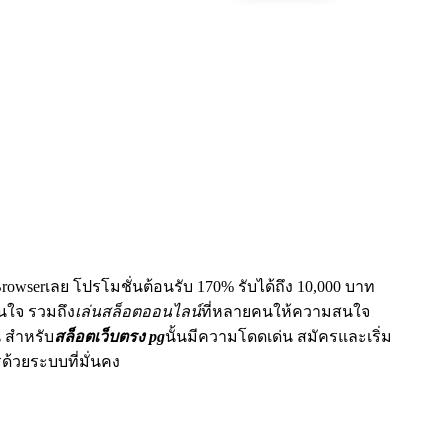
Browserเลย โปรโมชั่นต้อนรับ 170% รับได้ถึง 10,000 บาท
นใจ รวมถึง
เล่นสล็อตออนไลน์
ที่หลายคนให้ความสนใจ
 สำหรับ
สล็อตเว็บตรง pg
นั้นมีความโดดเด่น สมัครและเริ่ม
ด้วยระบบที่มั่นคง