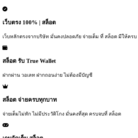
เว็บตรง 100% | สล็อต
เว็บหลักตรงจากบริษัท มั่นคงปลอดภัย จ่ายเต็ม ที่ สล็อต มีให้ครบ
สล็อต รับ True Wallet
ฝากผ่าน วอเลท ฝากถอนง่าย ไม่ต้องมีบัญชี
สล็อต จ่ายครบทุกบาท
จ่ายเต็มไม่หัก ไม่มีประวัติโกง มั่นคงที่สุด ครบจบที่ สล็อต