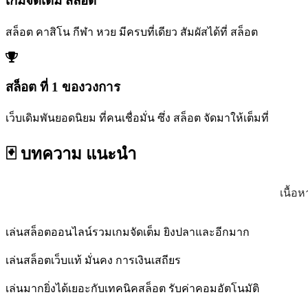
เกมจัดเต็ม สล็อต
สล็อต คาสิโน กีฬา หวย มีครบที่เดียว สัมผัสได้ที่ สล็อต
สล็อต ที่ 1 ของวงการ
เว็บเดิมพันยอดนิยม ที่คนเชื่อมั่น ซึ่ง สล็อต จัดมาให้เต็มที่
🃏 บทความ
แนะนำ
เนื้อห
เล่นสล็อตออนไลน์รวมเกมจัดเต็ม ยิงปลาและอีกมาก
เล่นสล็อตเว็บแท้ มั่นคง การเงินเสถียร
เล่นมากยิ่งได้เยอะกับเทคนิคสล็อต รับค่าคอมอัตโนมัติ