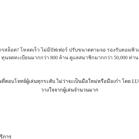
รสล็อต? โหลดเร็ว ไม่มีบัฟเฟอร์ ปรับขนาดตามจอ รองรับคอมพิวเต
่น ทุนจดทะเบียนมากกว่า 800 ล้าน ดูแลสมาชิกมากกว่า 50,000 ท่าน
ี่ตอบโจทย์ผู้เล่นทุกระดับ ไม่ว่าจะเป็นมือใหม่หรือมือเก๋า โดย
LU
วางใจจากผู้เล่นจำนวนมาก
ริการ