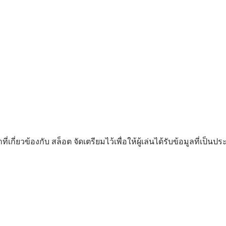
าที่เกี่ยวข้องกับ สล็อต จัดเตรียมไว้เพื่อให้ผู้เล่นได้รับข้อมูลที่เป็นป