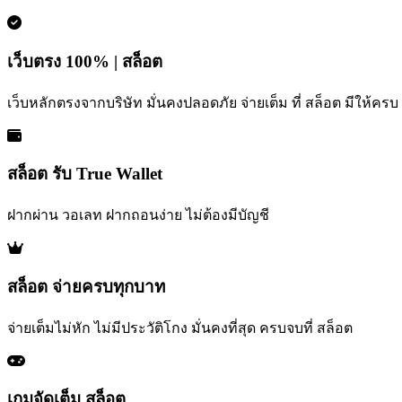
เว็บตรง 100% | สล็อต
เว็บหลักตรงจากบริษัท มั่นคงปลอดภัย จ่ายเต็ม ที่ สล็อต มีให้ครบ
สล็อต รับ True Wallet
ฝากผ่าน วอเลท ฝากถอนง่าย ไม่ต้องมีบัญชี
สล็อต จ่ายครบทุกบาท
จ่ายเต็มไม่หัก ไม่มีประวัติโกง มั่นคงที่สุด ครบจบที่ สล็อต
เกมจัดเต็ม สล็อต