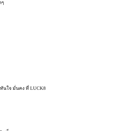
ดๆ
ันใจ มั่นคง ที่ LUCK8