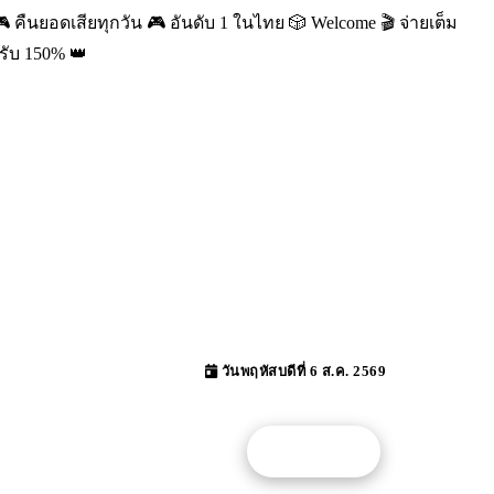
ด 🎮 คืนยอดเสียทุกวัน 🎮 อันดับ 1 ในไทย 🎲 Welcome 🎬 จ่ายเต็ม
นรับ 150% 👑
วันพฤหัสบดีที่ 6 ส.ค. 2569
รับโปรนี้