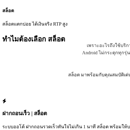
สล็อต
สล็อตแตกบ่อย ได้เงินจริง RTP สูง
ทำไมต้องเลือก
สล็อต
เพราะอะไรถึงใช้บริกา
Android ไม่กระตุกทุกรุ
สล็อต มาพร้อมกับคุณสมบัติเด่นท
ฝากถอนเร็ว | สล็อต
ระบบออโต้ ฝากถอนรวดเร็วทันใจไม่เกิน 1 นาที สล็อต พร้อมให้บ