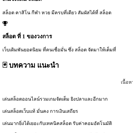
สล็อต คาสิโน กีฬา หวย มีครบที่เดียว สัมผัสได้ที่ สล็อต
สล็อต ที่ 1 ของวงการ
เว็บเดิมพันยอดนิยม ที่คนเชื่อมั่น ซึ่ง สล็อต จัดมาให้เต็มที่
🃏 บทความ
แนะนำ
เนื้อห
เล่นสล็อตออนไลน์รวมเกมจัดเต็ม ยิงปลาและอีกมาก
เล่นสล็อตเว็บแท้ มั่นคง การเงินเสถียร
เล่นมากยิ่งได้เยอะกับเทคนิคสล็อต รับค่าคอมอัตโนมัติ