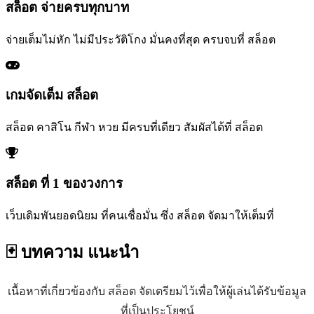
สล็อต จ่ายครบทุกบาท
จ่ายเต็มไม่หัก ไม่มีประวัติโกง มั่นคงที่สุด ครบจบที่ สล็อต
เกมจัดเต็ม สล็อต
สล็อต คาสิโน กีฬา หวย มีครบที่เดียว สัมผัสได้ที่ สล็อต
สล็อต ที่ 1 ของวงการ
เว็บเดิมพันยอดนิยม ที่คนเชื่อมั่น ซึ่ง สล็อต จัดมาให้เต็มที่
🃏 บทความ
แนะนำ
เนื้อหาที่เกี่ยวข้องกับ สล็อต จัดเตรียมไว้เพื่อให้ผู้เล่นได้รับข้อมูล
ที่เป็นประโยชน์