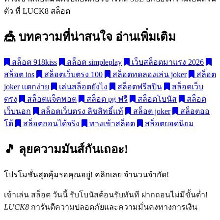
ตัว ที่ LUCK8 สล็อต
🎪 บทความที่น่าสนใจ
อ่านเพิ่มเติม
สล็อต 918kiss
สล็อต simpleplay
เว็บสล็อตมาแรง 2026
สล็อต ios
สล็อตเว็บตรง 100
สล็อตทดลองเล่น joker
สล็อต
joker แตกง่าย
เล่นสล็อตยังไง
สล็อตฟรีสปิน
สล็อตเว็บ
ตรง
สล็อตแจ็คพอต
สล็อต pg ฟรี
สล็อตโบนัส
สล็อต
เว็บนอก
สล็อตเว็บตรง ลิขสิทธิ์แท้
สล็อต joker
สล็อตออ
โต้
สล็อตถอนได้จริง
ทางเข้าสล็อต
สล็อตยอดนิยม
🎵 ลุยความมันส์กันเถอะ!
โปรโมชั่นสุดคุ้มรอคุณอยู่! คลิกเลย จำนวนจำกัด!
เข้าเล่น สล็อต วันนี้ รับโบนัสต้อนรับทันที ฝากถอนไม่มีขั้นต่ำ!
LUCK8
การันตีความปลอดภัยและความมั่นคงทางการเงิน