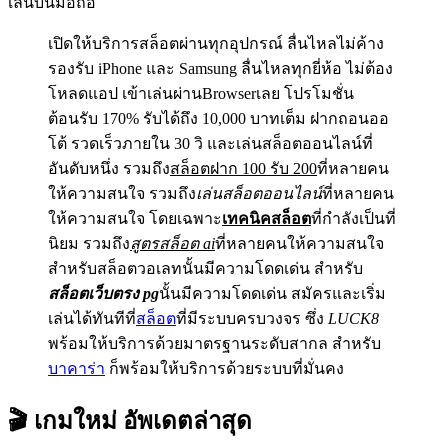
เล่นบนมือถือ
เปิดให้บริการสล็อตผ่านทุกอุปกรณ์ ลื่นไหลไม่ค้าง
รองรับ iPhone และ Samsung ลื่นไหลทุกยี่ห้อ ไม่ต้อง
โหลดแอป เข้าเล่นผ่านBrowserเลย โปรโมชั่น
ต้อนรับ 170% รับได้ถึง 10,000 บาทเต็ม ฝากถอนออ
โต้ รวดเร็วภายใน 30 วิ และเล่นสล็อตออนไลน์ที่
อันดับหนึ่ง รวมถึง
สล็อตฝาก 100 รับ 200
ที่หลายคน
ให้ความสนใจ รวมถึง
เล่นสล็อตออนไลน์
ที่หลายคน
ให้ความสนใจ โดยเฉพาะ
เทคนิคสล็อต
ที่กำลังเป็นที่
นิยม รวมถึง
สูตรสล็อต ai
ที่หลายคนให้ความสนใจ
สำหรับสล็อตวอเลทนั้นมีความโดดเด่น สำหรับ
สล็อตเว็บตรง pg
นั้นมีความโดดเด่น สมัครและเริ่ม
เล่นได้ทันทีที่
สล็อต
ที่มีระบบครบวงจร ซึ่ง
LUCK8
พร้อมให้บริการด้วยมาตรฐานระดับสากล สำหรับ
บาคาร่า
ก็พร้อมให้บริการด้วยระบบที่มั่นคง
🎬 เกมใหม่
อัพเดตล่าสุด