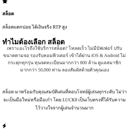
สล็อต
สล็อตแตกบ่อย ได้เงินจริง RTP สูง
ทำไมต้องเลือก
สล็อต
เพราะอะไรถึงใช้บริการสล็อต? โหลดเร็ว ไม่มีบัฟเฟอร์ ปรับ
ขนาดตามจอ รองรับคอมพิวเตอร์ เข้าได้ผ่าน iOS & Android ไม่
กระตุกทุกรุ่น ทุนจดทะเบียนมากกว่า 800 ล้าน ดูแลสมาชิก
มากกว่า 50,000 ท่าน ลองสัมผัสด้วยตัวคุณเอง
สล็อต มาพร้อมกับคุณสมบัติเด่นที่ตอบโจทย์ผู้เล่นทุกระดับ ไม่ว่า
จะเป็นมือใหม่หรือมือเก๋า โดย
LUCK8
เป็นเว็บตรงที่ได้รับความ
ไว้วางใจจากผู้เล่นจำนวนมาก