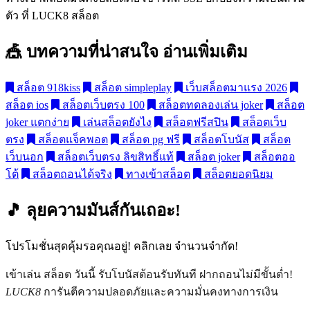
ตัว ที่ LUCK8 สล็อต
🎪 บทความที่น่าสนใจ
อ่านเพิ่มเติม
สล็อต 918kiss
สล็อต simpleplay
เว็บสล็อตมาแรง 2026
สล็อต ios
สล็อตเว็บตรง 100
สล็อตทดลองเล่น joker
สล็อต
joker แตกง่าย
เล่นสล็อตยังไง
สล็อตฟรีสปิน
สล็อตเว็บ
ตรง
สล็อตแจ็คพอต
สล็อต pg ฟรี
สล็อตโบนัส
สล็อต
เว็บนอก
สล็อตเว็บตรง ลิขสิทธิ์แท้
สล็อต joker
สล็อตออ
โต้
สล็อตถอนได้จริง
ทางเข้าสล็อต
สล็อตยอดนิยม
🎵 ลุยความมันส์กันเถอะ!
โปรโมชั่นสุดคุ้มรอคุณอยู่! คลิกเลย จำนวนจำกัด!
เข้าเล่น สล็อต วันนี้ รับโบนัสต้อนรับทันที ฝากถอนไม่มีขั้นต่ำ!
LUCK8
การันตีความปลอดภัยและความมั่นคงทางการเงิน