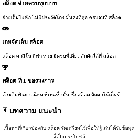
สล็อต จ่ายครบทุกบาท
จ่ายเต็มไม่หัก ไม่มีประวัติโกง มั่นคงที่สุด ครบจบที่ สล็อต
เกมจัดเต็ม สล็อต
สล็อต คาสิโน กีฬา หวย มีครบที่เดียว สัมผัสได้ที่ สล็อต
สล็อต ที่ 1 ของวงการ
เว็บเดิมพันยอดนิยม ที่คนเชื่อมั่น ซึ่ง สล็อต จัดมาให้เต็มที่
🃏 บทความ
แนะนำ
เนื้อหาที่เกี่ยวข้องกับ สล็อต จัดเตรียมไว้เพื่อให้ผู้เล่นได้รับข้อมูล
ที่เป็นประโยชน์