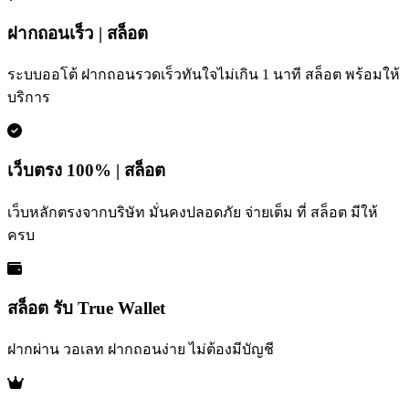
ฝากถอนเร็ว | สล็อต
ระบบออโต้ ฝากถอนรวดเร็วทันใจไม่เกิน 1 นาที สล็อต พร้อมให้
บริการ
เว็บตรง 100% | สล็อต
เว็บหลักตรงจากบริษัท มั่นคงปลอดภัย จ่ายเต็ม ที่ สล็อต มีให้
ครบ
สล็อต รับ True Wallet
ฝากผ่าน วอเลท ฝากถอนง่าย ไม่ต้องมีบัญชี