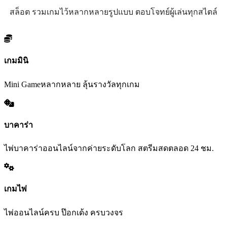
สล็อต รวมเกมไว้หลากหลายรูปแบบ ตอบโจทย์ผู้เล่นทุกสไตล์
เกมมินิ
Mini Gameหลากหลาย ลุ้นรางวัลทุกเกม
บาคาร่า
ไพ่บาคาร่าออนไลน์จากค่ายระดับโลก สตรีมสดตลอด 24 ชม.
เกมไพ่
ไพ่ออนไลน์ครบ ป๊อกเด้ง ครบวงจร