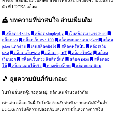
ทางเข้าสล็อตมั่นคงปลอดภัย เข้ารหัส SSL ปกป้องความเป็นส่วน
ตัว ที่ LUCK8 สล็อต
🎪 บทความที่น่าสนใจ
อ่านเพิ่มเติม
สล็อต 918kiss
สล็อต simpleplay
เว็บสล็อตมาแรง 2026
สล็อต ios
สล็อตเว็บตรง 100
สล็อตทดลองเล่น joker
สล็อต
joker แตกง่าย
เล่นสล็อตยังไง
สล็อตฟรีสปิน
สล็อตเว็บ
ตรง
สล็อตแจ็คพอต
สล็อต pg ฟรี
สล็อตโบนัส
สล็อต
เว็บนอก
สล็อตเว็บตรง ลิขสิทธิ์แท้
สล็อต joker
สล็อตออ
โต้
สล็อตถอนได้จริง
ทางเข้าสล็อต
สล็อตยอดนิยม
🎵 ลุยความมันส์กันเถอะ!
โปรโมชั่นสุดคุ้มรอคุณอยู่! คลิกเลย จำนวนจำกัด!
เข้าเล่น สล็อต วันนี้ รับโบนัสต้อนรับทันที ฝากถอนไม่มีขั้นต่ำ!
LUCK8
การันตีความปลอดภัยและความมั่นคงทางการเงิน