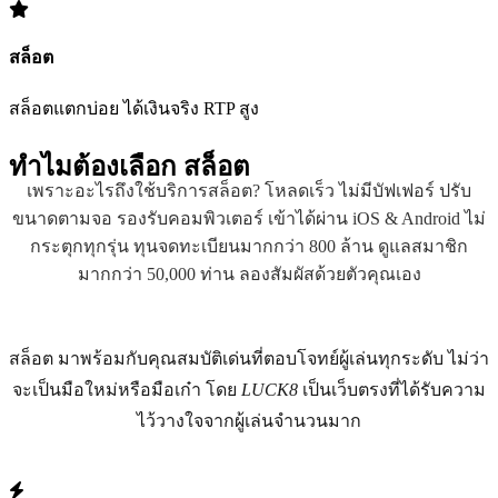
สล็อต
สล็อตแตกบ่อย ได้เงินจริง RTP สูง
ทำไมต้องเลือก
สล็อต
เพราะอะไรถึงใช้บริการสล็อต? โหลดเร็ว ไม่มีบัฟเฟอร์ ปรับ
ขนาดตามจอ รองรับคอมพิวเตอร์ เข้าได้ผ่าน iOS & Android ไม่
กระตุกทุกรุ่น ทุนจดทะเบียนมากกว่า 800 ล้าน ดูแลสมาชิก
มากกว่า 50,000 ท่าน ลองสัมผัสด้วยตัวคุณเอง
สล็อต มาพร้อมกับคุณสมบัติเด่นที่ตอบโจทย์ผู้เล่นทุกระดับ ไม่ว่า
จะเป็นมือใหม่หรือมือเก๋า โดย
LUCK8
เป็นเว็บตรงที่ได้รับความ
ไว้วางใจจากผู้เล่นจำนวนมาก