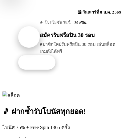
วันเสาร์ที่ 8 ส.ค. 2569
30 สปิน
โปรโมชั่นวันนี้
สมัครรับฟรีสปิน 30 รอบ
สมาชิกใหม่รับฟรีสปิน 30 รอบ เล่นสล็อต
เกมดังได้ฟรี
รับโปรนี้
🎵 ฝากซ้ำรับโบนัสทุกยอด!
โบนัส 75% + Free Spin 1365 ครั้ง