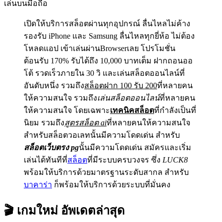
เล่นบนมือถือ
เปิดให้บริการสล็อตผ่านทุกอุปกรณ์ ลื่นไหลไม่ค้าง
รองรับ iPhone และ Samsung ลื่นไหลทุกยี่ห้อ ไม่ต้อง
โหลดแอป เข้าเล่นผ่านBrowserเลย โปรโมชั่น
ต้อนรับ 170% รับได้ถึง 10,000 บาทเต็ม ฝากถอนออ
โต้ รวดเร็วภายใน 30 วิ และเล่นสล็อตออนไลน์ที่
อันดับหนึ่ง รวมถึง
สล็อตฝาก 100 รับ 200
ที่หลายคน
ให้ความสนใจ รวมถึง
เล่นสล็อตออนไลน์
ที่หลายคน
ให้ความสนใจ โดยเฉพาะ
เทคนิคสล็อต
ที่กำลังเป็นที่
นิยม รวมถึง
สูตรสล็อต ai
ที่หลายคนให้ความสนใจ
สำหรับสล็อตวอเลทนั้นมีความโดดเด่น สำหรับ
สล็อตเว็บตรง pg
นั้นมีความโดดเด่น สมัครและเริ่ม
เล่นได้ทันทีที่
สล็อต
ที่มีระบบครบวงจร ซึ่ง
LUCK8
พร้อมให้บริการด้วยมาตรฐานระดับสากล สำหรับ
บาคาร่า
ก็พร้อมให้บริการด้วยระบบที่มั่นคง
🎬 เกมใหม่
อัพเดตล่าสุด