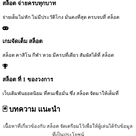
สล็อต จ่ายครบทุกบาท
จ่ายเต็มไม่หัก ไม่มีประวัติโกง มั่นคงที่สุด ครบจบที่ สล็อต
เกมจัดเต็ม สล็อต
สล็อต คาสิโน กีฬา หวย มีครบที่เดียว สัมผัสได้ที่ สล็อต
สล็อต ที่ 1 ของวงการ
เว็บเดิมพันยอดนิยม ที่คนเชื่อมั่น ซึ่ง สล็อต จัดมาให้เต็มที่
🃏 บทความ
แนะนำ
เนื้อหาที่เกี่ยวข้องกับ สล็อต จัดเตรียมไว้เพื่อให้ผู้เล่นได้รับข้อมูล
ที่เป็นประโยชน์