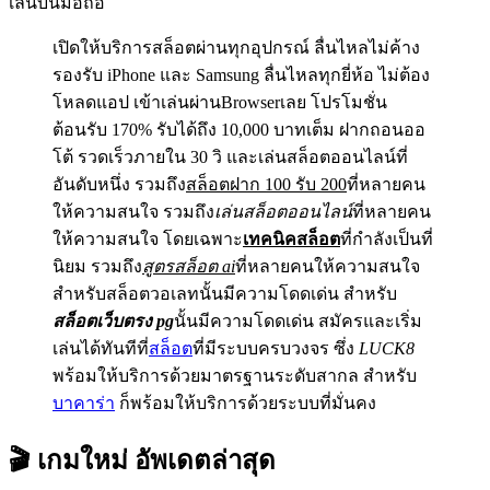
เล่นบนมือถือ
เปิดให้บริการสล็อตผ่านทุกอุปกรณ์ ลื่นไหลไม่ค้าง
รองรับ iPhone และ Samsung ลื่นไหลทุกยี่ห้อ ไม่ต้อง
โหลดแอป เข้าเล่นผ่านBrowserเลย โปรโมชั่น
ต้อนรับ 170% รับได้ถึง 10,000 บาทเต็ม ฝากถอนออ
โต้ รวดเร็วภายใน 30 วิ และเล่นสล็อตออนไลน์ที่
อันดับหนึ่ง รวมถึง
สล็อตฝาก 100 รับ 200
ที่หลายคน
ให้ความสนใจ รวมถึง
เล่นสล็อตออนไลน์
ที่หลายคน
ให้ความสนใจ โดยเฉพาะ
เทคนิคสล็อต
ที่กำลังเป็นที่
นิยม รวมถึง
สูตรสล็อต ai
ที่หลายคนให้ความสนใจ
สำหรับสล็อตวอเลทนั้นมีความโดดเด่น สำหรับ
สล็อตเว็บตรง pg
นั้นมีความโดดเด่น สมัครและเริ่ม
เล่นได้ทันทีที่
สล็อต
ที่มีระบบครบวงจร ซึ่ง
LUCK8
พร้อมให้บริการด้วยมาตรฐานระดับสากล สำหรับ
บาคาร่า
ก็พร้อมให้บริการด้วยระบบที่มั่นคง
🎬 เกมใหม่
อัพเดตล่าสุด