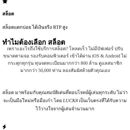
สล็อต
สล็อตแตกบ่อย ได้เงินจริง RTP สูง
ทำไมต้องเลือก
สล็อต
เพราะอะไรถึงใช้บริการสล็อต? โหลดเร็ว ไม่มีบัฟเฟอร์ ปรับ
ขนาดตามจอ รองรับคอมพิวเตอร์ เข้าได้ผ่าน iOS & Android ไม่
กระตุกทุกรุ่น ทุนจดทะเบียนมากกว่า 800 ล้าน ดูแลสมาชิก
มากกว่า 50,000 ท่าน ลองสัมผัสด้วยตัวคุณเอง
สล็อต มาพร้อมกับคุณสมบัติเด่นที่ตอบโจทย์ผู้เล่นทุกระดับ ไม่ว่า
จะเป็นมือใหม่หรือมือเก๋า โดย
LUCK8
เป็นเว็บตรงที่ได้รับความ
ไว้วางใจจากผู้เล่นจำนวนมาก