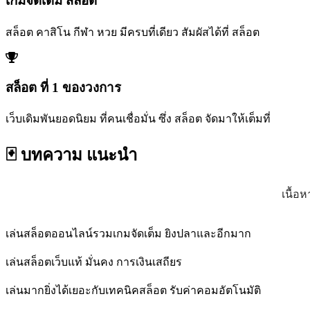
เกมจัดเต็ม สล็อต
สล็อต คาสิโน กีฬา หวย มีครบที่เดียว สัมผัสได้ที่ สล็อต
สล็อต ที่ 1 ของวงการ
เว็บเดิมพันยอดนิยม ที่คนเชื่อมั่น ซึ่ง สล็อต จัดมาให้เต็มที่
🃏 บทความ
แนะนำ
เนื้อห
เล่นสล็อตออนไลน์รวมเกมจัดเต็ม ยิงปลาและอีกมาก
เล่นสล็อตเว็บแท้ มั่นคง การเงินเสถียร
เล่นมากยิ่งได้เยอะกับเทคนิคสล็อต รับค่าคอมอัตโนมัติ