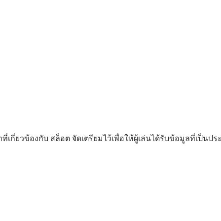
าที่เกี่ยวข้องกับ สล็อต จัดเตรียมไว้เพื่อให้ผู้เล่นได้รับข้อมูลที่เป็นป