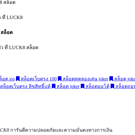
K8 สล็อต
 ที่ LUCK8
้
สล็อต
ัว ที่ LUCK8 สล็อต
็อต ios
สล็อตเว็บตรง 100
สล็อตทดลองเล่น joker
สล็อต jok
สล็อตเว็บตรง ลิขสิทธิ์แท้
สล็อต joker
สล็อตออโต้
สล็อตถอน
CK8
การันตีความปลอดภัยและความมั่นคงทางการเงิน