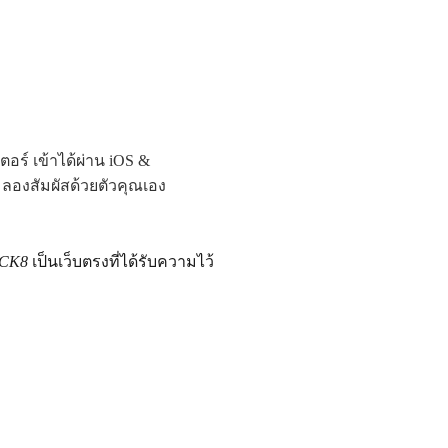
อร์ เข้าได้ผ่าน iOS &
 ลองสัมผัสด้วยตัวคุณเอง
CK8
เป็นเว็บตรงที่ได้รับความไว้