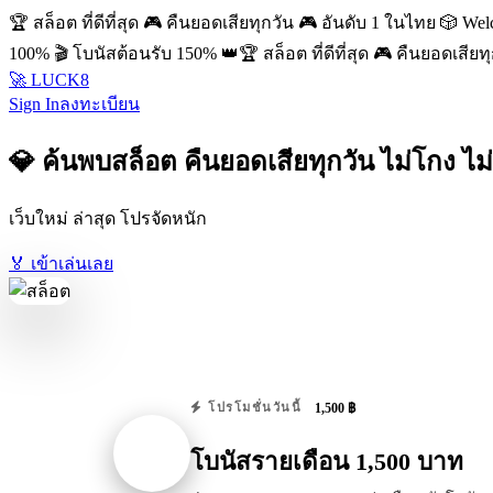
🏆 สล็อต ที่ดีที่สุด 🎮 คืนยอดเสียทุกวัน 🎮 อันดับ 1 ในไทย 🎲 W
100% 🎬 โบนัสต้อนรับ 150% 👑
🏆 สล็อต ที่ดีที่สุด 🎮 คืนยอดเสี
🚀 LUCK8
Sign In
ลงทะเบียน
💎 ค้นพบสล็อต คืนยอดเสียทุกวัน ไม่โกง ไม
เว็บใหม่ ล่าสุด โปรจัดหนัก
🏅 เข้าเล่นเลย
1,500 ฿
โปรโมชั่นวันนี้
โบนัสรายเดือน 1,500 บาท