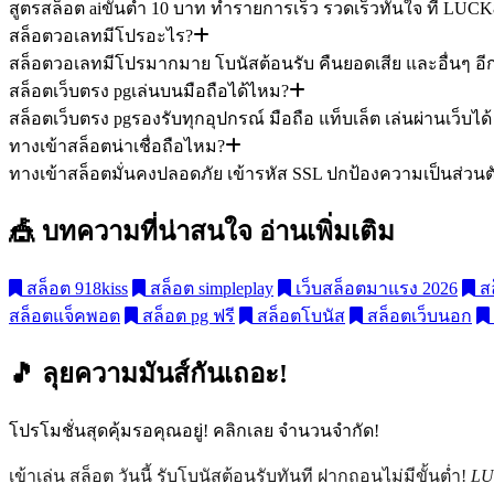
สูตรสล็อต aiขั้นต่ำ 10 บาท ทำรายการเร็ว รวดเร็วทันใจ ที่ LUC
สล็อตวอเลทมีโปรอะไร?
สล็อตวอเลทมีโปรมากมาย โบนัสต้อนรับ คืนยอดเสีย และอื่นๆ อีก
สล็อตเว็บตรง pgเล่นบนมือถือได้ไหม?
สล็อตเว็บตรง pgรองรับทุกอุปกรณ์ มือถือ แท็บเล็ต เล่นผ่านเว็บได
ทางเข้าสล็อตน่าเชื่อถือไหม?
ทางเข้าสล็อตมั่นคงปลอดภัย เข้ารหัส SSL ปกป้องความเป็นส่วนต
🎪 บทความที่น่าสนใจ
อ่านเพิ่มเติม
สล็อต 918kiss
สล็อต simpleplay
เว็บสล็อตมาแรง 2026
สล
สล็อตแจ็คพอต
สล็อต pg ฟรี
สล็อตโบนัส
สล็อตเว็บนอก
🎵 ลุยความมันส์กันเถอะ!
โปรโมชั่นสุดคุ้มรอคุณอยู่! คลิกเลย จำนวนจำกัด!
เข้าเล่น สล็อต วันนี้ รับโบนัสต้อนรับทันที ฝากถอนไม่มีขั้นต่ำ!
LU