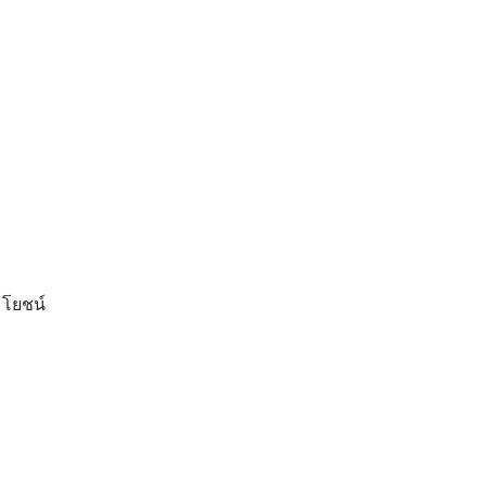
ระโยชน์