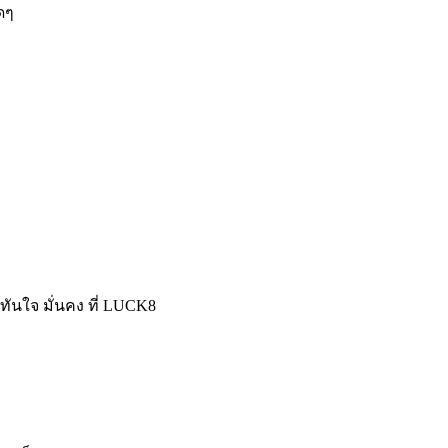
ดๆ
ันใจ มั่นคง ที่ LUCK8