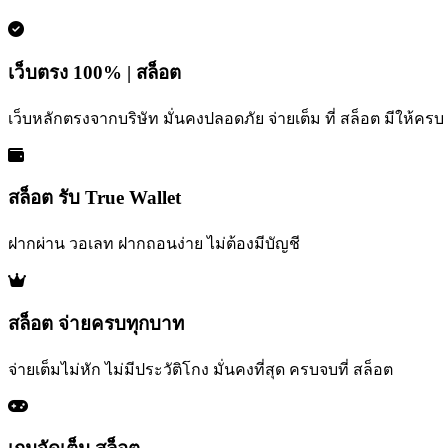
เว็บตรง 100% | สล็อต
เว็บหลักตรงจากบริษัท มั่นคงปลอดภัย จ่ายเต็ม ที่ สล็อต มีให้ครบ
สล็อต รับ True Wallet
ฝากผ่าน วอเลท ฝากถอนง่าย ไม่ต้องมีบัญชี
สล็อต จ่ายครบทุกบาท
จ่ายเต็มไม่หัก ไม่มีประวัติโกง มั่นคงที่สุด ครบจบที่ สล็อต