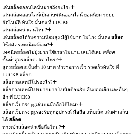
เล่นสล็อตออนไลน์หมายถึงอะไร?
เล่นสล็อตออนไลน์เป็นเว็บพนันออนไลน์ ยอดนิยม ระบบ
อัตโนมัติ ทันใจ มั่นคง ที่ LUCK8
เล่นสล็อตน่าเล่นไหม?
เล่นสล็อตได้รับความนิยมสูง มีผู้ใช้มาก ไม่โกง มั่นคง
สล็อต
วิธีสมัครเทคนิคสล็อต?
เทคนิคสล็อตไม่ยุ่งยาก ใช้เวลาไม่นาน เล่นได้เลย
สล็อต
ขั้นต่ำสูตรสล็อต aiเท่าไหร่?
สูตรสล็อต aiขั้นต่ำ 10 บาท ทำรายการเร็ว รวดเร็วทันใจ ที่
LUCK8 สล็อต
สล็อตวอเลทมีโปรอะไร?
สล็อตวอเลทมีโปรมากมาย โบนัสต้อนรับ คืนยอดเสีย และอื่นๆ
อีก ที่ LUCK8
สล็อตเว็บตรง pgเล่นบนมือถือได้ไหม?
สล็อตเว็บตรง pgรองรับทุกอุปกรณ์ มือถือ แท็บเล็ต เล่นผ่านเว็บ
ได้
สล็อต
ทางเข้าสล็อตน่าเชื่อถือไหม?