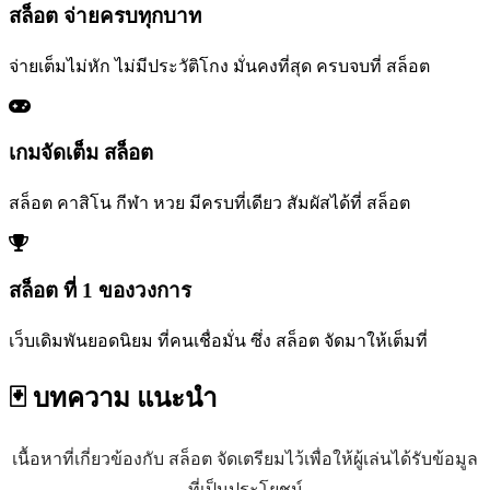
สล็อต จ่ายครบทุกบาท
จ่ายเต็มไม่หัก ไม่มีประวัติโกง มั่นคงที่สุด ครบจบที่ สล็อต
เกมจัดเต็ม สล็อต
สล็อต คาสิโน กีฬา หวย มีครบที่เดียว สัมผัสได้ที่ สล็อต
สล็อต ที่ 1 ของวงการ
เว็บเดิมพันยอดนิยม ที่คนเชื่อมั่น ซึ่ง สล็อต จัดมาให้เต็มที่
🃏 บทความ
แนะนำ
เนื้อหาที่เกี่ยวข้องกับ สล็อต จัดเตรียมไว้เพื่อให้ผู้เล่นได้รับข้อมูล
ที่เป็นประโยชน์