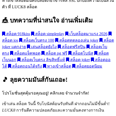
ทางเข้าสล็อตมั่นคงปลอดภัย เข้ารหัส SSL ปกป้องความเป็นส่วน
ตัว ที่ LUCK8 สล็อต
🎪 บทความที่น่าสนใจ
อ่านเพิ่มเติม
สล็อต 918kiss
สล็อต simpleplay
เว็บสล็อตมาแรง 2026
สล็อต ios
สล็อตเว็บตรง 100
สล็อตทดลองเล่น joker
สล็อต
joker แตกง่าย
เล่นสล็อตยังไง
สล็อตฟรีสปิน
สล็อตเว็บ
ตรง
สล็อตแจ็คพอต
สล็อต pg ฟรี
สล็อตโบนัส
สล็อต
เว็บนอก
สล็อตเว็บตรง ลิขสิทธิ์แท้
สล็อต joker
สล็อตออ
โต้
สล็อตถอนได้จริง
ทางเข้าสล็อต
สล็อตยอดนิยม
🎵 ลุยความมันส์กันเถอะ!
โปรโมชั่นสุดคุ้มรอคุณอยู่! คลิกเลย จำนวนจำกัด!
เข้าเล่น สล็อต วันนี้ รับโบนัสต้อนรับทันที ฝากถอนไม่มีขั้นต่ำ!
LUCK8
การันตีความปลอดภัยและความมั่นคงทางการเงิน