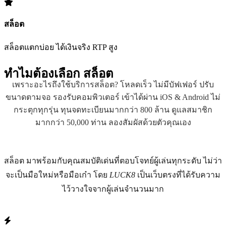
สล็อต
สล็อตแตกบ่อย ได้เงินจริง RTP สูง
ทำไมต้องเลือก
สล็อต
เพราะอะไรถึงใช้บริการสล็อต? โหลดเร็ว ไม่มีบัฟเฟอร์ ปรับ
ขนาดตามจอ รองรับคอมพิวเตอร์ เข้าได้ผ่าน iOS & Android ไม่
กระตุกทุกรุ่น ทุนจดทะเบียนมากกว่า 800 ล้าน ดูแลสมาชิก
มากกว่า 50,000 ท่าน ลองสัมผัสด้วยตัวคุณเอง
สล็อต มาพร้อมกับคุณสมบัติเด่นที่ตอบโจทย์ผู้เล่นทุกระดับ ไม่ว่า
จะเป็นมือใหม่หรือมือเก๋า โดย
LUCK8
เป็นเว็บตรงที่ได้รับความ
ไว้วางใจจากผู้เล่นจำนวนมาก