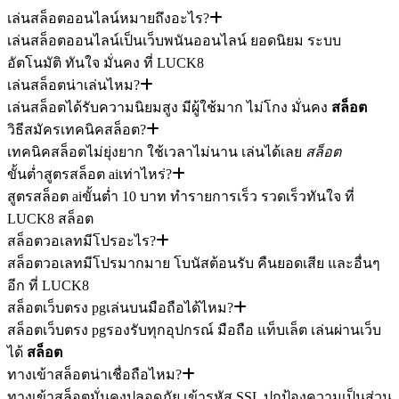
เล่นสล็อตออนไลน์หมายถึงอะไร?
เล่นสล็อตออนไลน์เป็นเว็บพนันออนไลน์ ยอดนิยม ระบบ
อัตโนมัติ ทันใจ มั่นคง ที่ LUCK8
เล่นสล็อตน่าเล่นไหม?
เล่นสล็อตได้รับความนิยมสูง มีผู้ใช้มาก ไม่โกง มั่นคง
สล็อต
วิธีสมัครเทคนิคสล็อต?
เทคนิคสล็อตไม่ยุ่งยาก ใช้เวลาไม่นาน เล่นได้เลย
สล็อต
ขั้นต่ำสูตรสล็อต aiเท่าไหร่?
สูตรสล็อต aiขั้นต่ำ 10 บาท ทำรายการเร็ว รวดเร็วทันใจ ที่
LUCK8 สล็อต
สล็อตวอเลทมีโปรอะไร?
สล็อตวอเลทมีโปรมากมาย โบนัสต้อนรับ คืนยอดเสีย และอื่นๆ
อีก ที่ LUCK8
สล็อตเว็บตรง pgเล่นบนมือถือได้ไหม?
สล็อตเว็บตรง pgรองรับทุกอุปกรณ์ มือถือ แท็บเล็ต เล่นผ่านเว็บ
ได้
สล็อต
ทางเข้าสล็อตน่าเชื่อถือไหม?
ทางเข้าสล็อตมั่นคงปลอดภัย เข้ารหัส SSL ปกป้องความเป็นส่วน