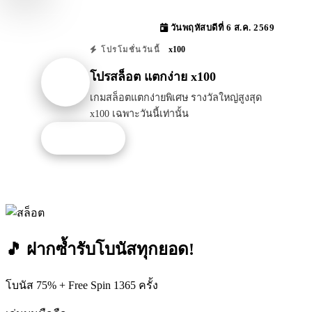
วันพฤหัสบดีที่ 6 ส.ค. 2569
x100
โปรโมชั่นวันนี้
โปรสล็อต แตกง่าย x100
เกมสล็อตแตกง่ายพิเศษ รางวัลใหญ่สูงสุด
x100 เฉพาะวันนี้เท่านั้น
รับโปรนี้
🎵 ฝากซ้ำรับโบนัสทุกยอด!
โบนัส 75% + Free Spin 1365 ครั้ง