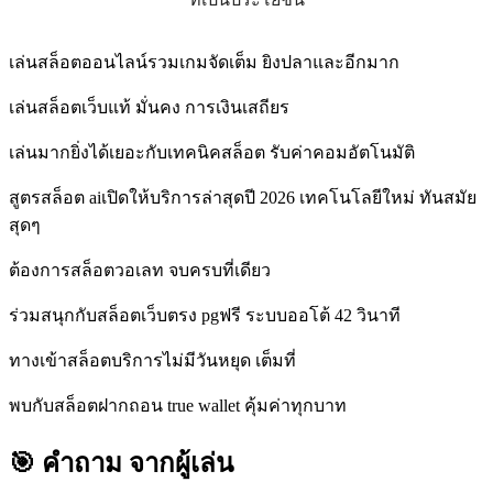
เล่นสล็อตออนไลน์รวมเกมจัดเต็ม ยิงปลาและอีกมาก
เล่นสล็อตเว็บแท้ มั่นคง การเงินเสถียร
เล่นมากยิ่งได้เยอะกับเทคนิคสล็อต รับค่าคอมอัตโนมัติ
สูตรสล็อต aiเปิดให้บริการล่าสุดปี 2026 เทคโนโลยีใหม่ ทันสมัย
สุดๆ
ต้องการสล็อตวอเลท จบครบที่เดียว
ร่วมสนุกกับสล็อตเว็บตรง pgฟรี ระบบออโต้ 42 วินาที
ทางเข้าสล็อตบริการไม่มีวันหยุด เต็มที่
พบกับสล็อตฝากถอน true wallet คุ้มค่าทุกบาท
🎯 คำถาม
จากผู้เล่น