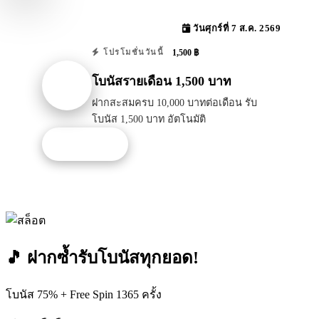
วันศุกร์ที่ 7 ส.ค. 2569
1,500 ฿
โปรโมชั่นวันนี้
โบนัสรายเดือน 1,500 บาท
ฝากสะสมครบ 10,000 บาทต่อเดือน รับ
โบนัส 1,500 บาท อัตโนมัติ
รับโปรนี้
🎵 ฝากซ้ำรับโบนัสทุกยอด!
โบนัส 75% + Free Spin 1365 ครั้ง