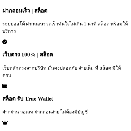
ฝากถอนเร็ว | สล็อต
ระบบออโต้ ฝากถอนรวดเร็วทันใจไม่เกิน 1 นาที สล็อต พร้อมให้
บริการ
เว็บตรง 100% | สล็อต
เว็บหลักตรงจากบริษัท มั่นคงปลอดภัย จ่ายเต็ม ที่ สล็อต มีให้
ครบ
สล็อต รับ True Wallet
ฝากผ่าน วอเลท ฝากถอนง่าย ไม่ต้องมีบัญชี