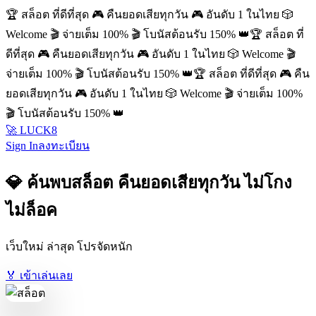
🏆 สล็อต ที่ดีที่สุด 🎮 คืนยอดเสียทุกวัน 🎮 อันดับ 1 ในไทย 🎲
Welcome 🎬 จ่ายเต็ม 100% 🎬 โบนัสต้อนรับ 150% 👑
🏆 สล็อต ที่
ดีที่สุด 🎮 คืนยอดเสียทุกวัน 🎮 อันดับ 1 ในไทย 🎲 Welcome 🎬
จ่ายเต็ม 100% 🎬 โบนัสต้อนรับ 150% 👑
🏆 สล็อต ที่ดีที่สุด 🎮 คืน
ยอดเสียทุกวัน 🎮 อันดับ 1 ในไทย 🎲 Welcome 🎬 จ่ายเต็ม 100%
🎬 โบนัสต้อนรับ 150% 👑
🚀 LUCK8
Sign In
ลงทะเบียน
💎 ค้นพบสล็อต คืนยอดเสียทุกวัน ไม่โกง
ไม่ล็อค
เว็บใหม่ ล่าสุด โปรจัดหนัก
🏅 เข้าเล่นเลย