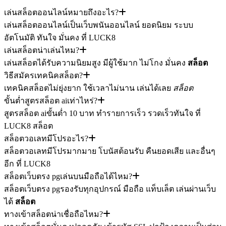
เล่นสล็อตออนไลน์หมายถึงอะไร?
เล่นสล็อตออนไลน์เป็นเว็บพนันออนไลน์ ยอดนิยม ระบบ
อัตโนมัติ ทันใจ มั่นคง ที่ LUCK8
เล่นสล็อตน่าเล่นไหม?
เล่นสล็อตได้รับความนิยมสูง มีผู้ใช้มาก ไม่โกง มั่นคง
สล็อต
วิธีสมัครเทคนิคสล็อต?
เทคนิคสล็อตไม่ยุ่งยาก ใช้เวลาไม่นาน เล่นได้เลย
สล็อต
ขั้นต่ำสูตรสล็อต aiเท่าไหร่?
สูตรสล็อต aiขั้นต่ำ 10 บาท ทำรายการเร็ว รวดเร็วทันใจ ที่
LUCK8 สล็อต
สล็อตวอเลทมีโปรอะไร?
สล็อตวอเลทมีโปรมากมาย โบนัสต้อนรับ คืนยอดเสีย และอื่นๆ
อีก ที่ LUCK8
สล็อตเว็บตรง pgเล่นบนมือถือได้ไหม?
สล็อตเว็บตรง pgรองรับทุกอุปกรณ์ มือถือ แท็บเล็ต เล่นผ่านเว็บ
ได้
สล็อต
ทางเข้าสล็อตน่าเชื่อถือไหม?