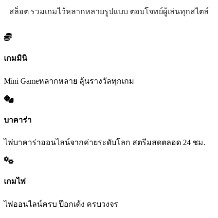
สล็อต รวมเกมไว้หลากหลายรูปแบบ ตอบโจทย์ผู้เล่นทุกสไตล์
เกมมินิ
Mini Gameหลากหลาย ลุ้นรางวัลทุกเกม
บาคาร่า
ไพ่บาคาร่าออนไลน์จากค่ายระดับโลก สตรีมสดตลอด 24 ชม.
เกมไพ่
ไพ่ออนไลน์ครบ ป๊อกเด้ง ครบวงจร