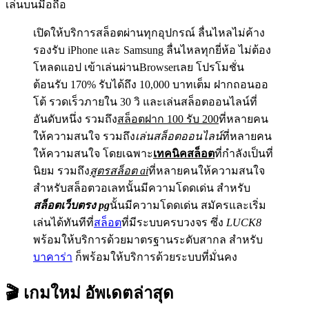
เล่นบนมือถือ
เปิดให้บริการสล็อตผ่านทุกอุปกรณ์ ลื่นไหลไม่ค้าง
รองรับ iPhone และ Samsung ลื่นไหลทุกยี่ห้อ ไม่ต้อง
โหลดแอป เข้าเล่นผ่านBrowserเลย โปรโมชั่น
ต้อนรับ 170% รับได้ถึง 10,000 บาทเต็ม ฝากถอนออ
โต้ รวดเร็วภายใน 30 วิ และเล่นสล็อตออนไลน์ที่
อันดับหนึ่ง รวมถึง
สล็อตฝาก 100 รับ 200
ที่หลายคน
ให้ความสนใจ รวมถึง
เล่นสล็อตออนไลน์
ที่หลายคน
ให้ความสนใจ โดยเฉพาะ
เทคนิคสล็อต
ที่กำลังเป็นที่
นิยม รวมถึง
สูตรสล็อต ai
ที่หลายคนให้ความสนใจ
สำหรับสล็อตวอเลทนั้นมีความโดดเด่น สำหรับ
สล็อตเว็บตรง pg
นั้นมีความโดดเด่น สมัครและเริ่ม
เล่นได้ทันทีที่
สล็อต
ที่มีระบบครบวงจร ซึ่ง
LUCK8
พร้อมให้บริการด้วยมาตรฐานระดับสากล สำหรับ
บาคาร่า
ก็พร้อมให้บริการด้วยระบบที่มั่นคง
🎬 เกมใหม่
อัพเดตล่าสุด