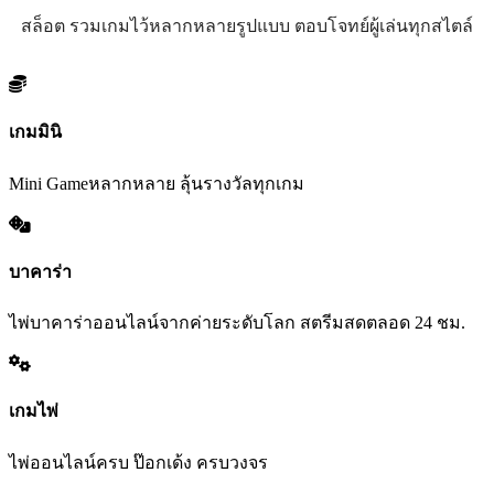
สล็อต รวมเกมไว้หลากหลายรูปแบบ ตอบโจทย์ผู้เล่นทุกสไตล์
เกมมินิ
Mini Gameหลากหลาย ลุ้นรางวัลทุกเกม
บาคาร่า
ไพ่บาคาร่าออนไลน์จากค่ายระดับโลก สตรีมสดตลอด 24 ชม.
เกมไพ่
ไพ่ออนไลน์ครบ ป๊อกเด้ง ครบวงจร