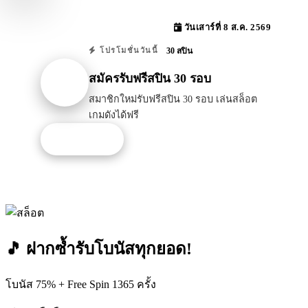
วันเสาร์ที่ 8 ส.ค. 2569
30 สปิน
โปรโมชั่นวันนี้
สมัครรับฟรีสปิน 30 รอบ
สมาชิกใหม่รับฟรีสปิน 30 รอบ เล่นสล็อต
เกมดังได้ฟรี
รับโปรนี้
🎵 ฝากซ้ำรับโบนัสทุกยอด!
โบนัส 75% + Free Spin 1365 ครั้ง