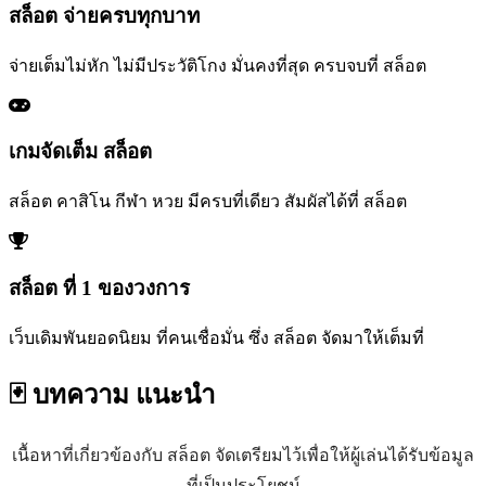
สล็อต จ่ายครบทุกบาท
จ่ายเต็มไม่หัก ไม่มีประวัติโกง มั่นคงที่สุด ครบจบที่ สล็อต
เกมจัดเต็ม สล็อต
สล็อต คาสิโน กีฬา หวย มีครบที่เดียว สัมผัสได้ที่ สล็อต
สล็อต ที่ 1 ของวงการ
เว็บเดิมพันยอดนิยม ที่คนเชื่อมั่น ซึ่ง สล็อต จัดมาให้เต็มที่
🃏 บทความ
แนะนำ
เนื้อหาที่เกี่ยวข้องกับ สล็อต จัดเตรียมไว้เพื่อให้ผู้เล่นได้รับข้อมูล
ที่เป็นประโยชน์