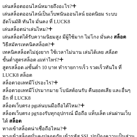
เล่นสล็อตออนไลน์หมายถึงอะไร?
เล่นสล็อตออนไลน์เป็นเว็บพนันออนไลน์ ยอดนิยม ระบบ
อัตโนมัติ ทันใจ มั่นคง ที่ LUCK8
เล่นสล็อตน่าเล่นไหม?
เล่นสล็อตได้รับความนิยมสูง มีผู้ใช้มาก ไม่โกง มั่นคง
สล็อต
วิธีสมัครเทคนิคสล็อต?
เทคนิคสล็อตไม่ยุ่งยาก ใช้เวลาไม่นาน เล่นได้เลย
สล็อต
ขั้นต่ำสูตรสล็อต aiเท่าไหร่?
สูตรสล็อต aiขั้นต่ำ 10 บาท ทำรายการเร็ว รวดเร็วทันใจ ที่
LUCK8 สล็อต
สล็อตวอเลทมีโปรอะไร?
สล็อตวอเลทมีโปรมากมาย โบนัสต้อนรับ คืนยอดเสีย และอื่นๆ
อีก ที่ LUCK8
สล็อตเว็บตรง pgเล่นบนมือถือได้ไหม?
สล็อตเว็บตรง pgรองรับทุกอุปกรณ์ มือถือ แท็บเล็ต เล่นผ่านเว็บ
ได้
สล็อต
ทางเข้าสล็อตน่าเชื่อถือไหม?
ทางเข้าสล็อตมั่นคงปลอดภัย เข้ารหัส SSL ปกป้องความเป็นส่วน