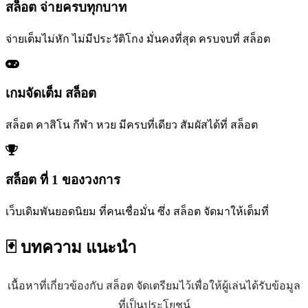
สล็อต จ่ายครบทุกบาท
จ่ายเต็มไม่หัก ไม่มีประวัติโกง มั่นคงที่สุด ครบจบที่ สล็อต
เกมจัดเต็ม สล็อต
สล็อต คาสิโน กีฬา หวย มีครบที่เดียว สัมผัสได้ที่ สล็อต
สล็อต ที่ 1 ของวงการ
เว็บเดิมพันยอดนิยม ที่คนเชื่อมั่น ซึ่ง สล็อต จัดมาให้เต็มที่
🃏 บทความ
แนะนำ
เนื้อหาที่เกี่ยวข้องกับ สล็อต จัดเตรียมไว้เพื่อให้ผู้เล่นได้รับข้อมูล
ที่เป็นประโยชน์