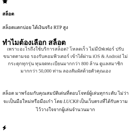
สล็อต
สล็อตแตกบ่อย ได้เงินจริง RTP สูง
ทำไมต้องเลือก
สล็อต
เพราะอะไรถึงใช้บริการสล็อต? โหลดเร็ว ไม่มีบัฟเฟอร์ ปรับ
ขนาดตามจอ รองรับคอมพิวเตอร์ เข้าได้ผ่าน iOS & Android ไม่
กระตุกทุกรุ่น ทุนจดทะเบียนมากกว่า 800 ล้าน ดูแลสมาชิก
มากกว่า 50,000 ท่าน ลองสัมผัสด้วยตัวคุณเอง
สล็อต มาพร้อมกับคุณสมบัติเด่นที่ตอบโจทย์ผู้เล่นทุกระดับ ไม่ว่า
จะเป็นมือใหม่หรือมือเก๋า โดย
LUCK8
เป็นเว็บตรงที่ได้รับความ
ไว้วางใจจากผู้เล่นจำนวนมาก