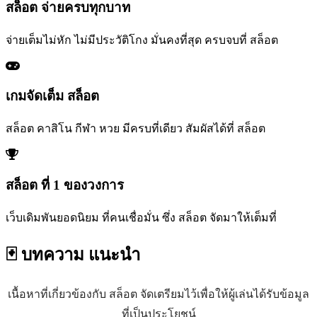
สล็อต จ่ายครบทุกบาท
จ่ายเต็มไม่หัก ไม่มีประวัติโกง มั่นคงที่สุด ครบจบที่ สล็อต
เกมจัดเต็ม สล็อต
สล็อต คาสิโน กีฬา หวย มีครบที่เดียว สัมผัสได้ที่ สล็อต
สล็อต ที่ 1 ของวงการ
เว็บเดิมพันยอดนิยม ที่คนเชื่อมั่น ซึ่ง สล็อต จัดมาให้เต็มที่
🃏 บทความ
แนะนำ
เนื้อหาที่เกี่ยวข้องกับ สล็อต จัดเตรียมไว้เพื่อให้ผู้เล่นได้รับข้อมูล
ที่เป็นประโยชน์