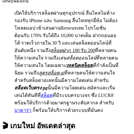
เล่นบนมือถือ
เปิดให้บริการสล็อตผ่านทุกอุปกรณ์ ลื่นไหลไม่ค้าง
รองรับ iPhone และ Samsung ลื่นไหลทุกยี่ห้อ ไม่ต้อง
โหลดแอป เข้าเล่นผ่านBrowserเลย โปรโมชั่น
ต้อนรับ 170% รับได้ถึง 10,000 บาทเต็ม ฝากถอนออ
โต้ รวดเร็วภายใน 30 วิ และเล่นสล็อตออนไลน์ที่
อันดับหนึ่ง รวมถึง
สล็อตฝาก 100 รับ 200
ที่หลายคน
ให้ความสนใจ รวมถึง
เล่นสล็อตออนไลน์
ที่หลายคน
ให้ความสนใจ โดยเฉพาะ
เทคนิคสล็อต
ที่กำลังเป็นที่
นิยม รวมถึง
สูตรสล็อต ai
ที่หลายคนให้ความสนใจ
สำหรับสล็อตวอเลทนั้นมีความโดดเด่น สำหรับ
สล็อตเว็บตรง pg
นั้นมีความโดดเด่น สมัครและเริ่ม
เล่นได้ทันทีที่
สล็อต
ที่มีระบบครบวงจร ซึ่ง
LUCK8
พร้อมให้บริการด้วยมาตรฐานระดับสากล สำหรับ
บาคาร่า
ก็พร้อมให้บริการด้วยระบบที่มั่นคง
🎬 เกมใหม่
อัพเดตล่าสุด