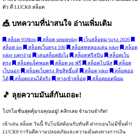
ตัว ที่ LUCK8 สล็อต
🎪 บทความที่น่าสนใจ
อ่านเพิ่มเติม
สล็อต 918kiss
สล็อต simpleplay
เว็บสล็อตมาแรง 2026
สล็อต ios
สล็อตเว็บตรง 100
สล็อตทดลองเล่น joker
สล็อต
joker แตกง่าย
เล่นสล็อตยังไง
สล็อตฟรีสปิน
สล็อตเว็บ
ตรง
สล็อตแจ็คพอต
สล็อต pg ฟรี
สล็อตโบนัส
สล็อต
เว็บนอก
สล็อตเว็บตรง ลิขสิทธิ์แท้
สล็อต joker
สล็อตออ
โต้
สล็อตถอนได้จริง
ทางเข้าสล็อต
สล็อตยอดนิยม
🎵 ลุยความมันส์กันเถอะ!
โปรโมชั่นสุดคุ้มรอคุณอยู่! คลิกเลย จำนวนจำกัด!
เข้าเล่น สล็อต วันนี้ รับโบนัสต้อนรับทันที ฝากถอนไม่มีขั้นต่ำ!
LUCK8
การันตีความปลอดภัยและความมั่นคงทางการเงิน