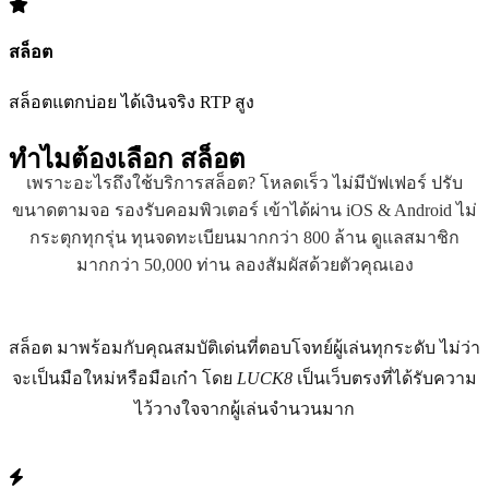
สล็อต
สล็อตแตกบ่อย ได้เงินจริง RTP สูง
ทำไมต้องเลือก
สล็อต
เพราะอะไรถึงใช้บริการสล็อต? โหลดเร็ว ไม่มีบัฟเฟอร์ ปรับ
ขนาดตามจอ รองรับคอมพิวเตอร์ เข้าได้ผ่าน iOS & Android ไม่
กระตุกทุกรุ่น ทุนจดทะเบียนมากกว่า 800 ล้าน ดูแลสมาชิก
มากกว่า 50,000 ท่าน ลองสัมผัสด้วยตัวคุณเอง
สล็อต มาพร้อมกับคุณสมบัติเด่นที่ตอบโจทย์ผู้เล่นทุกระดับ ไม่ว่า
จะเป็นมือใหม่หรือมือเก๋า โดย
LUCK8
เป็นเว็บตรงที่ได้รับความ
ไว้วางใจจากผู้เล่นจำนวนมาก