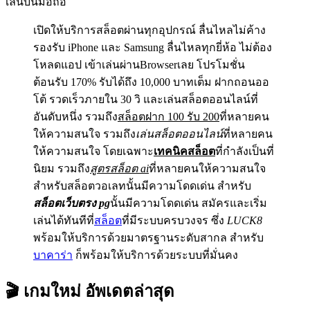
เล่นบนมือถือ
เปิดให้บริการสล็อตผ่านทุกอุปกรณ์ ลื่นไหลไม่ค้าง
รองรับ iPhone และ Samsung ลื่นไหลทุกยี่ห้อ ไม่ต้อง
โหลดแอป เข้าเล่นผ่านBrowserเลย โปรโมชั่น
ต้อนรับ 170% รับได้ถึง 10,000 บาทเต็ม ฝากถอนออ
โต้ รวดเร็วภายใน 30 วิ และเล่นสล็อตออนไลน์ที่
อันดับหนึ่ง รวมถึง
สล็อตฝาก 100 รับ 200
ที่หลายคน
ให้ความสนใจ รวมถึง
เล่นสล็อตออนไลน์
ที่หลายคน
ให้ความสนใจ โดยเฉพาะ
เทคนิคสล็อต
ที่กำลังเป็นที่
นิยม รวมถึง
สูตรสล็อต ai
ที่หลายคนให้ความสนใจ
สำหรับสล็อตวอเลทนั้นมีความโดดเด่น สำหรับ
สล็อตเว็บตรง pg
นั้นมีความโดดเด่น สมัครและเริ่ม
เล่นได้ทันทีที่
สล็อต
ที่มีระบบครบวงจร ซึ่ง
LUCK8
พร้อมให้บริการด้วยมาตรฐานระดับสากล สำหรับ
บาคาร่า
ก็พร้อมให้บริการด้วยระบบที่มั่นคง
🎬 เกมใหม่
อัพเดตล่าสุด