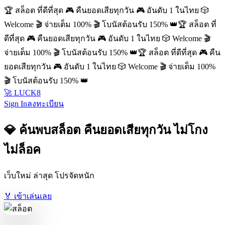
🏆 สล็อต ที่ดีที่สุด 🎮 คืนยอดเสียทุกวัน 🎮 อันดับ 1 ในไทย 🎲
Welcome 🎬 จ่ายเต็ม 100% 🎬 โบนัสต้อนรับ 150% 👑
🏆 สล็อต ที่
ดีที่สุด 🎮 คืนยอดเสียทุกวัน 🎮 อันดับ 1 ในไทย 🎲 Welcome 🎬
จ่ายเต็ม 100% 🎬 โบนัสต้อนรับ 150% 👑
🏆 สล็อต ที่ดีที่สุด 🎮 คืน
ยอดเสียทุกวัน 🎮 อันดับ 1 ในไทย 🎲 Welcome 🎬 จ่ายเต็ม 100%
🎬 โบนัสต้อนรับ 150% 👑
🚀 LUCK8
Sign In
ลงทะเบียน
💎 ค้นพบสล็อต คืนยอดเสียทุกวัน ไม่โกง
ไม่ล็อค
เว็บใหม่ ล่าสุด โปรจัดหนัก
🏅 เข้าเล่นเลย