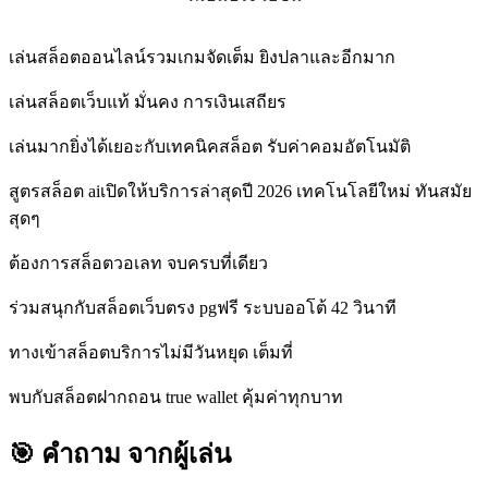
เล่นสล็อตออนไลน์รวมเกมจัดเต็ม ยิงปลาและอีกมาก
เล่นสล็อตเว็บแท้ มั่นคง การเงินเสถียร
เล่นมากยิ่งได้เยอะกับเทคนิคสล็อต รับค่าคอมอัตโนมัติ
สูตรสล็อต aiเปิดให้บริการล่าสุดปี 2026 เทคโนโลยีใหม่ ทันสมัย
สุดๆ
ต้องการสล็อตวอเลท จบครบที่เดียว
ร่วมสนุกกับสล็อตเว็บตรง pgฟรี ระบบออโต้ 42 วินาที
ทางเข้าสล็อตบริการไม่มีวันหยุด เต็มที่
พบกับสล็อตฝากถอน true wallet คุ้มค่าทุกบาท
🎯 คำถาม
จากผู้เล่น