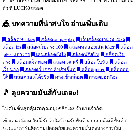
ทางเข้าสล็อตมั่นคงปลอดภัย เข้ารหัส SSL ปกป้องความเป็นส่วน
ตัว ที่ LUCK8 สล็อต
🎪 บทความที่น่าสนใจ
อ่านเพิ่มเติม
สล็อต 918kiss
สล็อต simpleplay
เว็บสล็อตมาแรง 2026
สล็อต ios
สล็อตเว็บตรง 100
สล็อตทดลองเล่น joker
สล็อต
joker แตกง่าย
เล่นสล็อตยังไง
สล็อตฟรีสปิน
สล็อตเว็บ
ตรง
สล็อตแจ็คพอต
สล็อต pg ฟรี
สล็อตโบนัส
สล็อต
เว็บนอก
สล็อตเว็บตรง ลิขสิทธิ์แท้
สล็อต joker
สล็อตออ
โต้
สล็อตถอนได้จริง
ทางเข้าสล็อต
สล็อตยอดนิยม
🎵 ลุยความมันส์กันเถอะ!
โปรโมชั่นสุดคุ้มรอคุณอยู่! คลิกเลย จำนวนจำกัด!
เข้าเล่น สล็อต วันนี้ รับโบนัสต้อนรับทันที ฝากถอนไม่มีขั้นต่ำ!
LUCK8
การันตีความปลอดภัยและความมั่นคงทางการเงิน