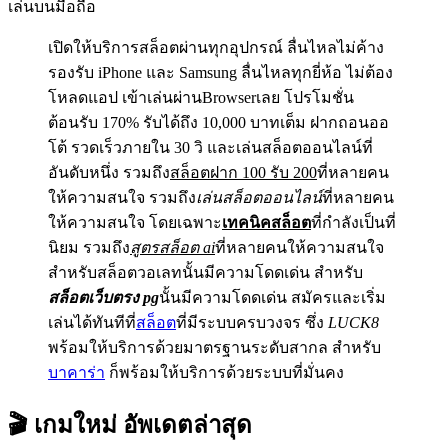
เล่นบนมือถือ
เปิดให้บริการสล็อตผ่านทุกอุปกรณ์ ลื่นไหลไม่ค้าง
รองรับ iPhone และ Samsung ลื่นไหลทุกยี่ห้อ ไม่ต้อง
โหลดแอป เข้าเล่นผ่านBrowserเลย โปรโมชั่น
ต้อนรับ 170% รับได้ถึง 10,000 บาทเต็ม ฝากถอนออ
โต้ รวดเร็วภายใน 30 วิ และเล่นสล็อตออนไลน์ที่
อันดับหนึ่ง รวมถึง
สล็อตฝาก 100 รับ 200
ที่หลายคน
ให้ความสนใจ รวมถึง
เล่นสล็อตออนไลน์
ที่หลายคน
ให้ความสนใจ โดยเฉพาะ
เทคนิคสล็อต
ที่กำลังเป็นที่
นิยม รวมถึง
สูตรสล็อต ai
ที่หลายคนให้ความสนใจ
สำหรับสล็อตวอเลทนั้นมีความโดดเด่น สำหรับ
สล็อตเว็บตรง pg
นั้นมีความโดดเด่น สมัครและเริ่ม
เล่นได้ทันทีที่
สล็อต
ที่มีระบบครบวงจร ซึ่ง
LUCK8
พร้อมให้บริการด้วยมาตรฐานระดับสากล สำหรับ
บาคาร่า
ก็พร้อมให้บริการด้วยระบบที่มั่นคง
🎬 เกมใหม่
อัพเดตล่าสุด