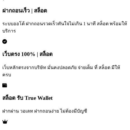
ฝากถอนเร็ว | สล็อต
ระบบออโต้ ฝากถอนรวดเร็วทันใจไม่เกิน 1 นาที สล็อต พร้อมให้
บริการ
เว็บตรง 100% | สล็อต
เว็บหลักตรงจากบริษัท มั่นคงปลอดภัย จ่ายเต็ม ที่ สล็อต มีให้
ครบ
สล็อต รับ True Wallet
ฝากผ่าน วอเลท ฝากถอนง่าย ไม่ต้องมีบัญชี