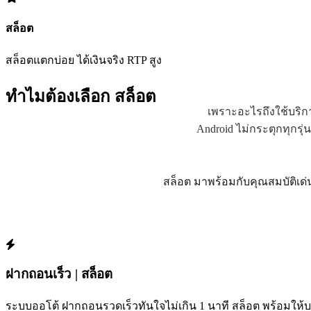
สล็อต
สล็อตแตกบ่อย ได้เงินจริง RTP สูง
ทำไมต้องเลือก
สล็อต
เพราะอะไรถึงใช้บริกา
Android ไม่กระตุกทุกรุ
สล็อต มาพร้อมกับคุณสมบัติเด่นท
ฝากถอนเร็ว | สล็อต
ระบบออโต้ ฝากถอนรวดเร็วทันใจไม่เกิน 1 นาที สล็อต พร้อมให้บ