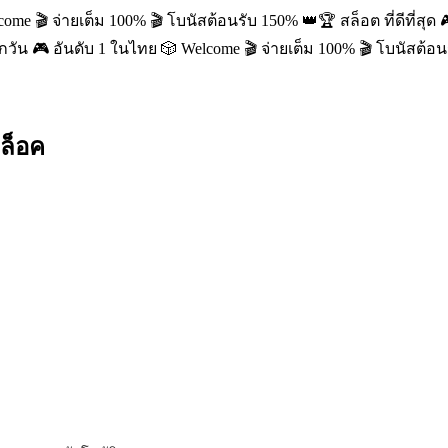
elcome 🎬 จ่ายเต็ม 100% 🎬 โบนัสต้อนรับ 150% 👑
🏆 สล็อต ที่ดีที่สุ
ยทุกวัน 🎮 อันดับ 1 ในไทย 🎲 Welcome 🎬 จ่ายเต็ม 100% 🎬 โบนัสต้อ
่ล็อค