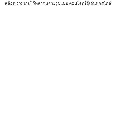
สล็อต รวมเกมไว้หลากหลายรูปแบบ ตอบโจทย์ผู้เล่นทุกสไตล์