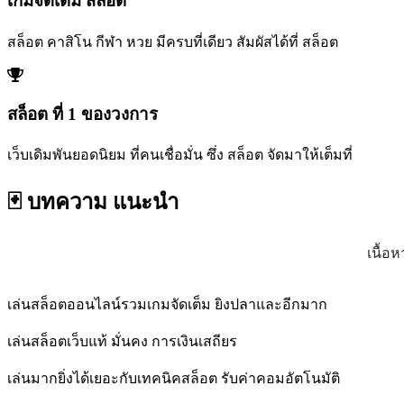
เกมจัดเต็ม สล็อต
สล็อต คาสิโน กีฬา หวย มีครบที่เดียว สัมผัสได้ที่ สล็อต
สล็อต ที่ 1 ของวงการ
เว็บเดิมพันยอดนิยม ที่คนเชื่อมั่น ซึ่ง สล็อต จัดมาให้เต็มที่
🃏 บทความ
แนะนำ
เนื้อห
เล่นสล็อตออนไลน์รวมเกมจัดเต็ม ยิงปลาและอีกมาก
เล่นสล็อตเว็บแท้ มั่นคง การเงินเสถียร
เล่นมากยิ่งได้เยอะกับเทคนิคสล็อต รับค่าคอมอัตโนมัติ