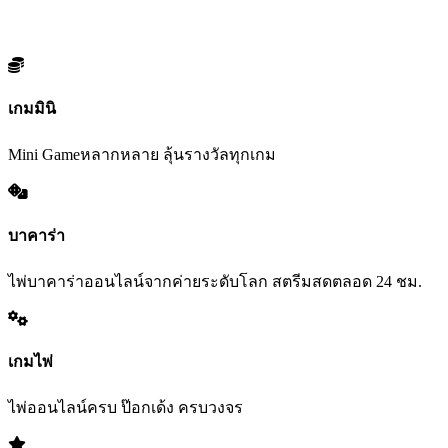
เกมมินิ
Mini Gameหลากหลาย ลุ้นรางวัลทุกเกม
บาคาร่า
ไพ่บาคาร่าออนไลน์จากค่ายระดับโลก สตรีมสดตลอด 24 ชม.
เกมไพ่
ไพ่ออนไลน์ครบ ป๊อกเด้ง ครบวงจร