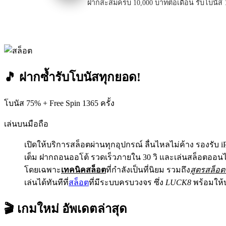
ฝากสะสมครบ 10,000 บาทต่อเดือน รับโบนัส 1
🎵 ฝากซ้ำรับโบนัสทุกยอด!
โบนัส 75% + Free Spin 1365 ครั้ง
เล่นบนมือถือ
เปิดให้บริการสล็อตผ่านทุกอุปกรณ์ ลื่นไหลไม่ค้าง รองรับ 
เต็ม ฝากถอนออโต้ รวดเร็วภายใน 30 วิ และเล่นสล็อตออนไลน
โดยเฉพาะ
เทคนิคสล็อต
ที่กำลังเป็นที่นิยม รวมถึง
สูตรสล็อต 
เล่นได้ทันทีที่
สล็อต
ที่มีระบบครบวงจร ซึ่ง
LUCK8
พร้อมให้
🎬 เกมใหม่
อัพเดตล่าสุด