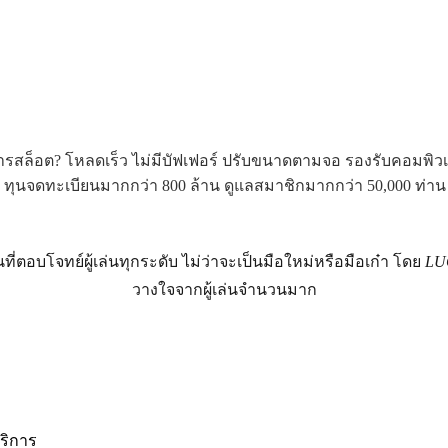
รสล็อต? โหลดเร็ว ไม่มีบัฟเฟอร์ ปรับขนาดตามจอ รองรับคอมพิวเต
่น ทุนจดทะเบียนมากกว่า 800 ล้าน ดูแลสมาชิกมากกว่า 50,000 ท่าน
ี่ตอบโจทย์ผู้เล่นทุกระดับ ไม่ว่าจะเป็นมือใหม่หรือมือเก๋า โดย
LU
วางใจจากผู้เล่นจำนวนมาก
ริการ