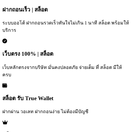
ฝากถอนเร็ว | สล็อต
ระบบออโต้ ฝากถอนรวดเร็วทันใจไม่เกิน 1 นาที สล็อต พร้อมให้
บริการ
เว็บตรง 100% | สล็อต
เว็บหลักตรงจากบริษัท มั่นคงปลอดภัย จ่ายเต็ม ที่ สล็อต มีให้
ครบ
สล็อต รับ True Wallet
ฝากผ่าน วอเลท ฝากถอนง่าย ไม่ต้องมีบัญชี