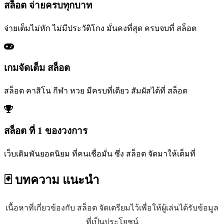
สล็อต จ่ายครบทุกบาท
จ่ายเต็มไม่หัก ไม่มีประวัติโกง มั่นคงที่สุด ครบจบที่ สล็อต
เกมจัดเต็ม สล็อต
สล็อต คาสิโน กีฬา หวย มีครบที่เดียว สัมผัสได้ที่ สล็อต
สล็อต ที่ 1 ของวงการ
เว็บเดิมพันยอดนิยม ที่คนเชื่อมั่น ซึ่ง สล็อต จัดมาให้เต็มที่
🃏 บทความ
แนะนำ
เนื้อหาที่เกี่ยวข้องกับ สล็อต จัดเตรียมไว้เพื่อให้ผู้เล่นได้รับข้อมูล
ที่เป็นประโยชน์