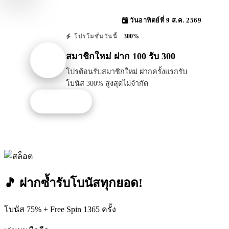
วันอาทิตย์ที่ 9 ส.ค. 2569
300%
โปรโมชั่นวันนี้
สมาชิกใหม่ ฝาก 100 รับ 300
โปรต้อนรับสมาชิกใหม่ ฝากครั้งแรกรับ
โบนัส 300% สูงสุดไม่จำกัด
รับโปรนี้
🎵 ฝากซ้ำรับโบนัสทุกยอด!
โบนัส 75% + Free Spin 1365 ครั้ง