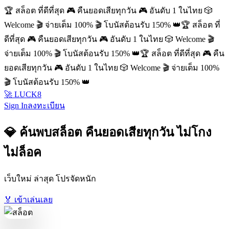
🏆 สล็อต ที่ดีที่สุด 🎮 คืนยอดเสียทุกวัน 🎮 อันดับ 1 ในไทย 🎲
Welcome 🎬 จ่ายเต็ม 100% 🎬 โบนัสต้อนรับ 150% 👑
🏆 สล็อต ที่
ดีที่สุด 🎮 คืนยอดเสียทุกวัน 🎮 อันดับ 1 ในไทย 🎲 Welcome 🎬
จ่ายเต็ม 100% 🎬 โบนัสต้อนรับ 150% 👑
🏆 สล็อต ที่ดีที่สุด 🎮 คืน
ยอดเสียทุกวัน 🎮 อันดับ 1 ในไทย 🎲 Welcome 🎬 จ่ายเต็ม 100%
🎬 โบนัสต้อนรับ 150% 👑
🚀 LUCK8
Sign In
ลงทะเบียน
💎 ค้นพบสล็อต คืนยอดเสียทุกวัน ไม่โกง
ไม่ล็อค
เว็บใหม่ ล่าสุด โปรจัดหนัก
🏅 เข้าเล่นเลย