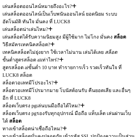
เล่นสล็อตออนไลน์หมายถึงอะไร?
เล่นสล็อตออนไลน์เป็นเว็บพนันออนไลน์ ยอดนิยม ระบบ
อัตโนมัติ ทันใจ มั่นคง ที่ LUCK8
เล่นสล็อตน่าเล่นไหม?
เล่นสล็อตได้รับความนิยมสูง มีผู้ใช้มาก ไม่โกง มั่นคง
สล็อต
วิธีสมัครเทคนิคสล็อต?
เทคนิคสล็อตไม่ยุ่งยาก ใช้เวลาไม่นาน เล่นได้เลย
สล็อต
ขั้นต่ำสูตรสล็อต aiเท่าไหร่?
สูตรสล็อต aiขั้นต่ำ 10 บาท ทำรายการเร็ว รวดเร็วทันใจ ที่
LUCK8 สล็อต
สล็อตวอเลทมีโปรอะไร?
สล็อตวอเลทมีโปรมากมาย โบนัสต้อนรับ คืนยอดเสีย และอื่นๆ
อีก ที่ LUCK8
สล็อตเว็บตรง pgเล่นบนมือถือได้ไหม?
สล็อตเว็บตรง pgรองรับทุกอุปกรณ์ มือถือ แท็บเล็ต เล่นผ่านเว็บ
ได้
สล็อต
ทางเข้าสล็อตน่าเชื่อถือไหม?
ทางเข้าสล็อตมั่นคงปลอดภัย เข้ารหัส SSL ปกป้องความเป็นส่วน