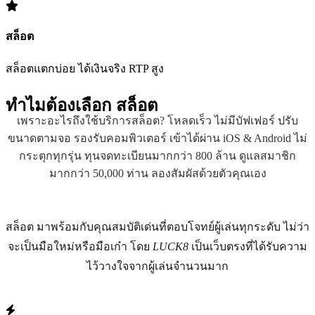
สล็อต
สล็อตแตกบ่อย ได้เงินจริง RTP สูง
ทำไมต้องเลือก
สล็อต
เพราะอะไรถึงใช้บริการสล็อต? โหลดเร็ว ไม่มีบัฟเฟอร์ ปรับ
ขนาดตามจอ รองรับคอมพิวเตอร์ เข้าได้ผ่าน iOS & Android ไม่
กระตุกทุกรุ่น ทุนจดทะเบียนมากกว่า 800 ล้าน ดูแลสมาชิก
มากกว่า 50,000 ท่าน ลองสัมผัสด้วยตัวคุณเอง
สล็อต มาพร้อมกับคุณสมบัติเด่นที่ตอบโจทย์ผู้เล่นทุกระดับ ไม่ว่า
จะเป็นมือใหม่หรือมือเก๋า โดย
LUCK8
เป็นเว็บตรงที่ได้รับความ
ไว้วางใจจากผู้เล่นจำนวนมาก