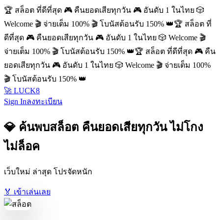
🏆 สล็อต ที่ดีที่สุด 🎮 คืนยอดเสียทุกวัน 🎮 อันดับ 1 ในไทย 🎲
Welcome 🎬 จ่ายเต็ม 100% 🎬 โบนัสต้อนรับ 150% 👑
🏆 สล็อต ที่
ดีที่สุด 🎮 คืนยอดเสียทุกวัน 🎮 อันดับ 1 ในไทย 🎲 Welcome 🎬
จ่ายเต็ม 100% 🎬 โบนัสต้อนรับ 150% 👑
🏆 สล็อต ที่ดีที่สุด 🎮 คืน
ยอดเสียทุกวัน 🎮 อันดับ 1 ในไทย 🎲 Welcome 🎬 จ่ายเต็ม 100%
🎬 โบนัสต้อนรับ 150% 👑
🚀 LUCK8
Sign In
ลงทะเบียน
💎 ค้นพบสล็อต คืนยอดเสียทุกวัน ไม่โกง
ไม่ล็อค
เว็บใหม่ ล่าสุด โปรจัดหนัก
🏅 เข้าเล่นเลย