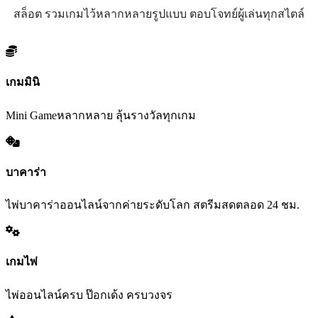
สล็อต รวมเกมไว้หลากหลายรูปแบบ ตอบโจทย์ผู้เล่นทุกสไตล์
เกมมินิ
Mini Gameหลากหลาย ลุ้นรางวัลทุกเกม
บาคาร่า
ไพ่บาคาร่าออนไลน์จากค่ายระดับโลก สตรีมสดตลอด 24 ชม.
เกมไพ่
ไพ่ออนไลน์ครบ ป๊อกเด้ง ครบวงจร