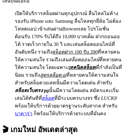
เล่นบนมือถือ
เปิดให้บริการสล็อตผ่านทุกอุปกรณ์ ลื่นไหลไม่ค้าง
รองรับ iPhone และ Samsung ลื่นไหลทุกยี่ห้อ ไม่ต้อง
โหลดแอป เข้าเล่นผ่านBrowserเลย โปรโมชั่น
ต้อนรับ 170% รับได้ถึง 10,000 บาทเต็ม ฝากถอนออ
โต้ รวดเร็วภายใน 30 วิ และเล่นสล็อตออนไลน์ที่
อันดับหนึ่ง รวมถึง
สล็อตฝาก 100 รับ 200
ที่หลายคน
ให้ความสนใจ รวมถึง
เล่นสล็อตออนไลน์
ที่หลายคน
ให้ความสนใจ โดยเฉพาะ
เทคนิคสล็อต
ที่กำลังเป็นที่
นิยม รวมถึง
สูตรสล็อต ai
ที่หลายคนให้ความสนใจ
สำหรับสล็อตวอเลทนั้นมีความโดดเด่น สำหรับ
สล็อตเว็บตรง pg
นั้นมีความโดดเด่น สมัครและเริ่ม
เล่นได้ทันทีที่
สล็อต
ที่มีระบบครบวงจร ซึ่ง
LUCK8
พร้อมให้บริการด้วยมาตรฐานระดับสากล สำหรับ
บาคาร่า
ก็พร้อมให้บริการด้วยระบบที่มั่นคง
🎬 เกมใหม่
อัพเดตล่าสุด