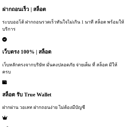
ฝากถอนเร็ว | สล็อต
ระบบออโต้ ฝากถอนรวดเร็วทันใจไม่เกิน 1 นาที สล็อต พร้อมให้
บริการ
เว็บตรง 100% | สล็อต
เว็บหลักตรงจากบริษัท มั่นคงปลอดภัย จ่ายเต็ม ที่ สล็อต มีให้
ครบ
สล็อต รับ True Wallet
ฝากผ่าน วอเลท ฝากถอนง่าย ไม่ต้องมีบัญชี