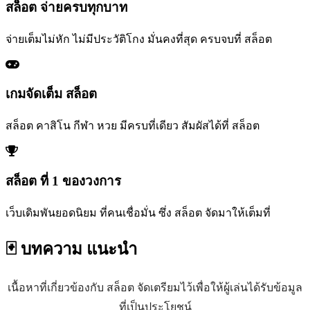
สล็อต จ่ายครบทุกบาท
จ่ายเต็มไม่หัก ไม่มีประวัติโกง มั่นคงที่สุด ครบจบที่ สล็อต
เกมจัดเต็ม สล็อต
สล็อต คาสิโน กีฬา หวย มีครบที่เดียว สัมผัสได้ที่ สล็อต
สล็อต ที่ 1 ของวงการ
เว็บเดิมพันยอดนิยม ที่คนเชื่อมั่น ซึ่ง สล็อต จัดมาให้เต็มที่
🃏 บทความ
แนะนำ
เนื้อหาที่เกี่ยวข้องกับ สล็อต จัดเตรียมไว้เพื่อให้ผู้เล่นได้รับข้อมูล
ที่เป็นประโยชน์