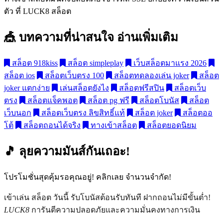
ตัว ที่ LUCK8 สล็อต
🎪 บทความที่น่าสนใจ
อ่านเพิ่มเติม
สล็อต 918kiss
สล็อต simpleplay
เว็บสล็อตมาแรง 2026
สล็อต ios
สล็อตเว็บตรง 100
สล็อตทดลองเล่น joker
สล็อต
joker แตกง่าย
เล่นสล็อตยังไง
สล็อตฟรีสปิน
สล็อตเว็บ
ตรง
สล็อตแจ็คพอต
สล็อต pg ฟรี
สล็อตโบนัส
สล็อต
เว็บนอก
สล็อตเว็บตรง ลิขสิทธิ์แท้
สล็อต joker
สล็อตออ
โต้
สล็อตถอนได้จริง
ทางเข้าสล็อต
สล็อตยอดนิยม
🎵 ลุยความมันส์กันเถอะ!
โปรโมชั่นสุดคุ้มรอคุณอยู่! คลิกเลย จำนวนจำกัด!
เข้าเล่น สล็อต วันนี้ รับโบนัสต้อนรับทันที ฝากถอนไม่มีขั้นต่ำ!
LUCK8
การันตีความปลอดภัยและความมั่นคงทางการเงิน