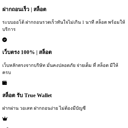
ฝากถอนเร็ว | สล็อต
ระบบออโต้ ฝากถอนรวดเร็วทันใจไม่เกิน 1 นาที สล็อต พร้อมให้
บริการ
เว็บตรง 100% | สล็อต
เว็บหลักตรงจากบริษัท มั่นคงปลอดภัย จ่ายเต็ม ที่ สล็อต มีให้
ครบ
สล็อต รับ True Wallet
ฝากผ่าน วอเลท ฝากถอนง่าย ไม่ต้องมีบัญชี