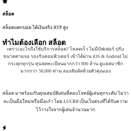
สล็อต
สล็อตแตกบ่อย ได้เงินจริง RTP สูง
ทำไมต้องเลือก
สล็อต
เพราะอะไรถึงใช้บริการสล็อต? โหลดเร็ว ไม่มีบัฟเฟอร์ ปรับ
ขนาดตามจอ รองรับคอมพิวเตอร์ เข้าได้ผ่าน iOS & Android ไม่
กระตุกทุกรุ่น ทุนจดทะเบียนมากกว่า 800 ล้าน ดูแลสมาชิก
มากกว่า 50,000 ท่าน ลองสัมผัสด้วยตัวคุณเอง
สล็อต มาพร้อมกับคุณสมบัติเด่นที่ตอบโจทย์ผู้เล่นทุกระดับ ไม่ว่า
จะเป็นมือใหม่หรือมือเก๋า โดย
LUCK8
เป็นเว็บตรงที่ได้รับความ
ไว้วางใจจากผู้เล่นจำนวนมาก