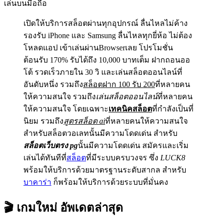
เล่นบนมือถือ
เปิดให้บริการสล็อตผ่านทุกอุปกรณ์ ลื่นไหลไม่ค้าง
รองรับ iPhone และ Samsung ลื่นไหลทุกยี่ห้อ ไม่ต้อง
โหลดแอป เข้าเล่นผ่านBrowserเลย โปรโมชั่น
ต้อนรับ 170% รับได้ถึง 10,000 บาทเต็ม ฝากถอนออ
โต้ รวดเร็วภายใน 30 วิ และเล่นสล็อตออนไลน์ที่
อันดับหนึ่ง รวมถึง
สล็อตฝาก 100 รับ 200
ที่หลายคน
ให้ความสนใจ รวมถึง
เล่นสล็อตออนไลน์
ที่หลายคน
ให้ความสนใจ โดยเฉพาะ
เทคนิคสล็อต
ที่กำลังเป็นที่
นิยม รวมถึง
สูตรสล็อต ai
ที่หลายคนให้ความสนใจ
สำหรับสล็อตวอเลทนั้นมีความโดดเด่น สำหรับ
สล็อตเว็บตรง pg
นั้นมีความโดดเด่น สมัครและเริ่ม
เล่นได้ทันทีที่
สล็อต
ที่มีระบบครบวงจร ซึ่ง
LUCK8
พร้อมให้บริการด้วยมาตรฐานระดับสากล สำหรับ
บาคาร่า
ก็พร้อมให้บริการด้วยระบบที่มั่นคง
🎬 เกมใหม่
อัพเดตล่าสุด