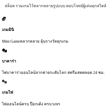
สล็อต รวมเกมไว้หลากหลายรูปแบบ ตอบโจทย์ผู้เล่นทุกสไตล์
เกมมินิ
Mini Gameหลากหลาย ลุ้นรางวัลทุกเกม
บาคาร่า
ไพ่บาคาร่าออนไลน์จากค่ายระดับโลก สตรีมสดตลอด 24 ชม.
เกมไพ่
ไพ่ออนไลน์ครบ ป๊อกเด้ง ครบวงจร