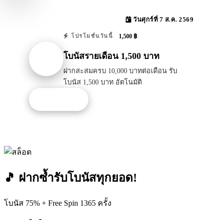
วันศุกร์ที่ 7 ส.ค. 2569
1,500 ฿
โปรโมชั่นวันนี้
โบนัสรายเดือน 1,500 บาท
ฝากสะสมครบ 10,000 บาทต่อเดือน รับ
โบนัส 1,500 บาท อัตโนมัติ
รับโปรนี้
🎵 ฝากซ้ำรับโบนัสทุกยอด!
โบนัส 75% + Free Spin 1365 ครั้ง