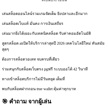
เล่นสล็อตออนไลน์รวมเกมจัดเต็ม ยิงปลาและอีกมาก
เล่นสล็อตเว็บแท้ มั่นคง การเงินเสถียร
เล่นมากยิ่งได้เยอะกับเทคนิคสล็อต รับค่าคอมอัตโนมัติ
สูตรสล็อต aiเปิดให้บริการล่าสุดปี 2026 เทคโนโลยีใหม่ ทันสมัย
สุดๆ
ต้องการสล็อตวอเลท จบครบที่เดียว
ร่วมสนุกกับสล็อตเว็บตรง pgฟรี ระบบออโต้ 42 วินาที
ทางเข้าสล็อตบริการไม่มีวันหยุด เต็มที่
พบกับสล็อตฝากถอน true wallet คุ้มค่าทุกบาท
🎯 คำถาม
จากผู้เล่น