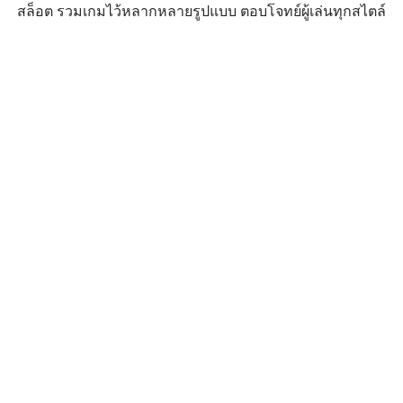
สล็อต รวมเกมไว้หลากหลายรูปแบบ ตอบโจทย์ผู้เล่นทุกสไตล์