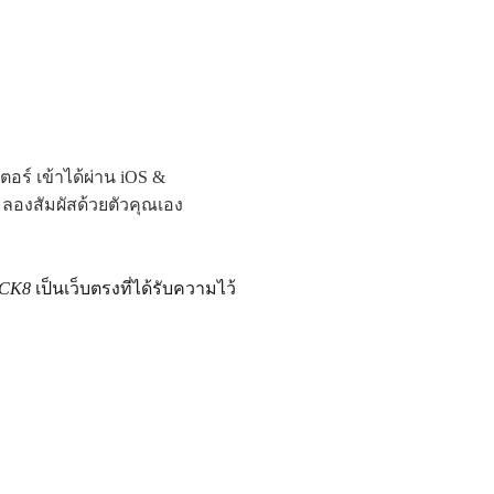
อร์ เข้าได้ผ่าน iOS &
 ลองสัมผัสด้วยตัวคุณเอง
CK8
เป็นเว็บตรงที่ได้รับความไว้