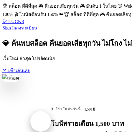
🏆 สล็อต ที่ดีที่สุด 🎮 คืนยอดเสียทุกวัน 🎮 อันดับ 1 ในไทย 🎲 W
100% 🎬 โบนัสต้อนรับ 150% 👑
🏆 สล็อต ที่ดีที่สุด 🎮 คืนยอดเสี
🚀 LUCK8
Sign In
ลงทะเบียน
💎 ค้นพบสล็อต คืนยอดเสียทุกวัน ไม่โกง ไม
เว็บใหม่ ล่าสุด โปรจัดหนัก
🏅 เข้าเล่นเลย
1,500 ฿
โปรโมชั่นวันนี้
โบนัสรายเดือน 1,500 บาท