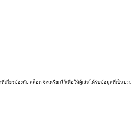
าที่เกี่ยวข้องกับ สล็อต จัดเตรียมไว้เพื่อให้ผู้เล่นได้รับข้อมูลที่เป็นป