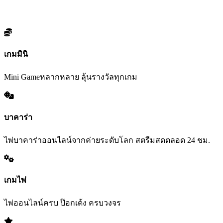
เกมมินิ
Mini Gameหลากหลาย ลุ้นรางวัลทุกเกม
บาคาร่า
ไพ่บาคาร่าออนไลน์จากค่ายระดับโลก สตรีมสดตลอด 24 ชม.
เกมไพ่
ไพ่ออนไลน์ครบ ป๊อกเด้ง ครบวงจร