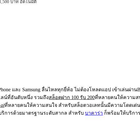
,500 บาท อัตโนมัติ
iPhone และ Samsung ลื่นไหลทุกยี่ห้อ ไม่ต้องโหลดแอป เข้าเล่นผ่าน
์ที่อันดับหนึ่ง รวมถึง
สล็อตฝาก 100 รับ 200
ที่หลายคนให้ความส
ai
ที่หลายคนให้ความสนใจ สำหรับสล็อตวอเลทนั้นมีความโดดเด่น
บริการด้วยมาตรฐานระดับสากล สำหรับ
บาคาร่า
ก็พร้อมให้บริการ