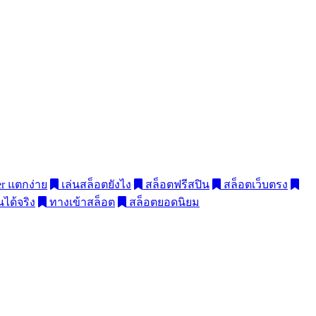
er แตกง่าย
เล่นสล็อตยังไง
สล็อตฟรีสปิน
สล็อตเว็บตรง
ได้จริง
ทางเข้าสล็อต
สล็อตยอดนิยม