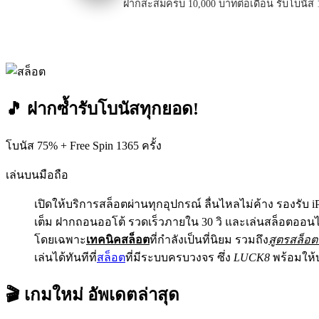
ฝากสะสมครบ 10,000 บาทต่อเดือน รับโบนัส 1
🎵 ฝากซ้ำรับโบนัสทุกยอด!
โบนัส 75% + Free Spin 1365 ครั้ง
เล่นบนมือถือ
เปิดให้บริการสล็อตผ่านทุกอุปกรณ์ ลื่นไหลไม่ค้าง รองรับ 
เต็ม ฝากถอนออโต้ รวดเร็วภายใน 30 วิ และเล่นสล็อตออนไลน
โดยเฉพาะ
เทคนิคสล็อต
ที่กำลังเป็นที่นิยม รวมถึง
สูตรสล็อต 
เล่นได้ทันทีที่
สล็อต
ที่มีระบบครบวงจร ซึ่ง
LUCK8
พร้อมให้
🎬 เกมใหม่
อัพเดตล่าสุด