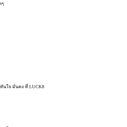
ดๆ
ันใจ มั่นคง ที่ LUCK8