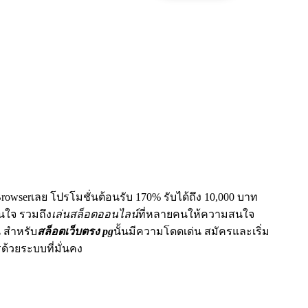
Browserเลย โปรโมชั่นต้อนรับ 170% รับได้ถึง 10,000 บาท
นใจ รวมถึง
เล่นสล็อตออนไลน์
ที่หลายคนให้ความสนใจ
 สำหรับ
สล็อตเว็บตรง pg
นั้นมีความโดดเด่น สมัครและเริ่ม
ด้วยระบบที่มั่นคง