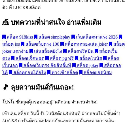
ทางเข้าสล็อตมั่นคงปลอดภัย เข้ารหัส SSL ปกป้องความเป็นส่วน
ตัว ที่ LUCK8 สล็อต
🎪 บทความที่น่าสนใจ
อ่านเพิ่มเติม
สล็อต 918kiss
สล็อต simpleplay
เว็บสล็อตมาแรง 2026
สล็อต ios
สล็อตเว็บตรง 100
สล็อตทดลองเล่น joker
สล็อต
joker แตกง่าย
เล่นสล็อตยังไง
สล็อตฟรีสปิน
สล็อตเว็บ
ตรง
สล็อตแจ็คพอต
สล็อต pg ฟรี
สล็อตโบนัส
สล็อต
เว็บนอก
สล็อตเว็บตรง ลิขสิทธิ์แท้
สล็อต joker
สล็อตออ
โต้
สล็อตถอนได้จริง
ทางเข้าสล็อต
สล็อตยอดนิยม
🎵 ลุยความมันส์กันเถอะ!
โปรโมชั่นสุดคุ้มรอคุณอยู่! คลิกเลย จำนวนจำกัด!
เข้าเล่น สล็อต วันนี้ รับโบนัสต้อนรับทันที ฝากถอนไม่มีขั้นต่ำ!
LUCK8
การันตีความปลอดภัยและความมั่นคงทางการเงิน