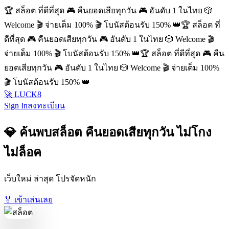
🏆 สล็อต ที่ดีที่สุด 🎮 คืนยอดเสียทุกวัน 🎮 อันดับ 1 ในไทย 🎲
Welcome 🎬 จ่ายเต็ม 100% 🎬 โบนัสต้อนรับ 150% 👑
🏆 สล็อต ที่
ดีที่สุด 🎮 คืนยอดเสียทุกวัน 🎮 อันดับ 1 ในไทย 🎲 Welcome 🎬
จ่ายเต็ม 100% 🎬 โบนัสต้อนรับ 150% 👑
🏆 สล็อต ที่ดีที่สุด 🎮 คืน
ยอดเสียทุกวัน 🎮 อันดับ 1 ในไทย 🎲 Welcome 🎬 จ่ายเต็ม 100%
🎬 โบนัสต้อนรับ 150% 👑
🚀 LUCK8
Sign In
ลงทะเบียน
💎 ค้นพบสล็อต คืนยอดเสียทุกวัน ไม่โกง
ไม่ล็อค
เว็บใหม่ ล่าสุด โปรจัดหนัก
🏅 เข้าเล่นเลย