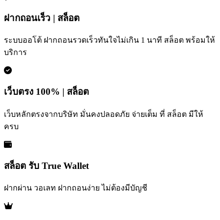
ฝากถอนเร็ว | สล็อต
ระบบออโต้ ฝากถอนรวดเร็วทันใจไม่เกิน 1 นาที สล็อต พร้อมให้
บริการ
เว็บตรง 100% | สล็อต
เว็บหลักตรงจากบริษัท มั่นคงปลอดภัย จ่ายเต็ม ที่ สล็อต มีให้
ครบ
สล็อต รับ True Wallet
ฝากผ่าน วอเลท ฝากถอนง่าย ไม่ต้องมีบัญชี