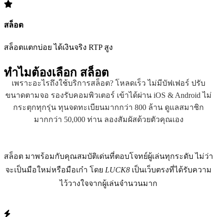
สล็อต
สล็อตแตกบ่อย ได้เงินจริง RTP สูง
ทำไมต้องเลือก
สล็อต
เพราะอะไรถึงใช้บริการสล็อต? โหลดเร็ว ไม่มีบัฟเฟอร์ ปรับ
ขนาดตามจอ รองรับคอมพิวเตอร์ เข้าได้ผ่าน iOS & Android ไม่
กระตุกทุกรุ่น ทุนจดทะเบียนมากกว่า 800 ล้าน ดูแลสมาชิก
มากกว่า 50,000 ท่าน ลองสัมผัสด้วยตัวคุณเอง
สล็อต มาพร้อมกับคุณสมบัติเด่นที่ตอบโจทย์ผู้เล่นทุกระดับ ไม่ว่า
จะเป็นมือใหม่หรือมือเก๋า โดย
LUCK8
เป็นเว็บตรงที่ได้รับความ
ไว้วางใจจากผู้เล่นจำนวนมาก