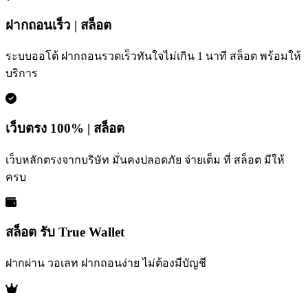
ฝากถอนเร็ว | สล็อต
ระบบออโต้ ฝากถอนรวดเร็วทันใจไม่เกิน 1 นาที สล็อต พร้อมให้
บริการ
เว็บตรง 100% | สล็อต
เว็บหลักตรงจากบริษัท มั่นคงปลอดภัย จ่ายเต็ม ที่ สล็อต มีให้
ครบ
สล็อต รับ True Wallet
ฝากผ่าน วอเลท ฝากถอนง่าย ไม่ต้องมีบัญชี