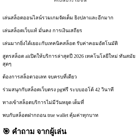
เล่นสล็อตออนไลน์รวมเกมจัดเต็ม ยิงปลาและอีกมาก
เล่นสล็อตเว็บแท้ มั่นคง การเงินเสถียร
เล่นมากยิ่งได้เยอะกับเทคนิคสล็อต รับค่าคอมอัตโนมัติ
สูตรสล็อต aiเปิดให้บริการล่าสุดปี 2026 เทคโนโลยีใหม่ ทันสมัย
สุดๆ
ต้องการสล็อตวอเลท จบครบที่เดียว
ร่วมสนุกกับสล็อตเว็บตรง pgฟรี ระบบออโต้ 42 วินาที
ทางเข้าสล็อตบริการไม่มีวันหยุด เต็มที่
พบกับสล็อตฝากถอน true wallet คุ้มค่าทุกบาท
🎯 คำถาม
จากผู้เล่น