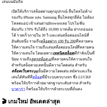
เล่นบนมือถือ
เปิดให้บริการสล็อตผ่านทุกอุปกรณ์ ลื่นไหลไม่ค้าง
รองรับ iPhone และ Samsung ลื่นไหลทุกยี่ห้อ ไม่ต้อง
โหลดแอป เข้าเล่นผ่านBrowserเลย โปรโมชั่น
ต้อนรับ 170% รับได้ถึง 10,000 บาทเต็ม ฝากถอนออ
โต้ รวดเร็วภายใน 30 วิ และเล่นสล็อตออนไลน์ที่
อันดับหนึ่ง รวมถึง
สล็อตฝาก 100 รับ 200
ที่หลายคน
ให้ความสนใจ รวมถึง
เล่นสล็อตออนไลน์
ที่หลายคน
ให้ความสนใจ โดยเฉพาะ
เทคนิคสล็อต
ที่กำลังเป็นที่
นิยม รวมถึง
สูตรสล็อต ai
ที่หลายคนให้ความสนใจ
สำหรับสล็อตวอเลทนั้นมีความโดดเด่น สำหรับ
สล็อตเว็บตรง pg
นั้นมีความโดดเด่น สมัครและเริ่ม
เล่นได้ทันทีที่
สล็อต
ที่มีระบบครบวงจร ซึ่ง
LUCK8
พร้อมให้บริการด้วยมาตรฐานระดับสากล สำหรับ
บาคาร่า
ก็พร้อมให้บริการด้วยระบบที่มั่นคง
🎬 เกมใหม่
อัพเดตล่าสุด