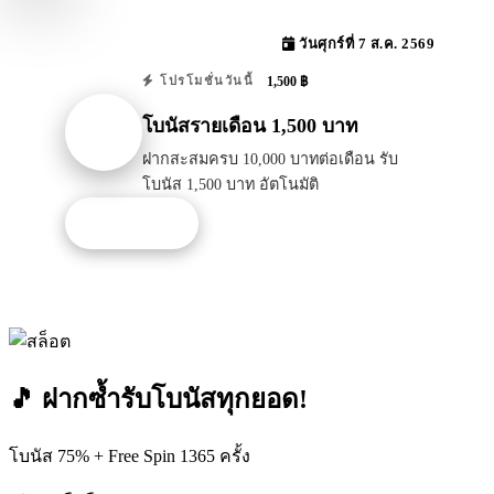
วันศุกร์ที่ 7 ส.ค. 2569
1,500 ฿
โปรโมชั่นวันนี้
โบนัสรายเดือน 1,500 บาท
ฝากสะสมครบ 10,000 บาทต่อเดือน รับ
โบนัส 1,500 บาท อัตโนมัติ
รับโปรนี้
🎵 ฝากซ้ำรับโบนัสทุกยอด!
โบนัส 75% + Free Spin 1365 ครั้ง