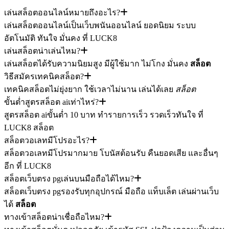
เล่นสล็อตออนไลน์หมายถึงอะไร?
เล่นสล็อตออนไลน์เป็นเว็บพนันออนไลน์ ยอดนิยม ระบบ
อัตโนมัติ ทันใจ มั่นคง ที่ LUCK8
เล่นสล็อตน่าเล่นไหม?
เล่นสล็อตได้รับความนิยมสูง มีผู้ใช้มาก ไม่โกง มั่นคง
สล็อต
วิธีสมัครเทคนิคสล็อต?
เทคนิคสล็อตไม่ยุ่งยาก ใช้เวลาไม่นาน เล่นได้เลย
สล็อต
ขั้นต่ำสูตรสล็อต aiเท่าไหร่?
สูตรสล็อต aiขั้นต่ำ 10 บาท ทำรายการเร็ว รวดเร็วทันใจ ที่
LUCK8 สล็อต
สล็อตวอเลทมีโปรอะไร?
สล็อตวอเลทมีโปรมากมาย โบนัสต้อนรับ คืนยอดเสีย และอื่นๆ
อีก ที่ LUCK8
สล็อตเว็บตรง pgเล่นบนมือถือได้ไหม?
สล็อตเว็บตรง pgรองรับทุกอุปกรณ์ มือถือ แท็บเล็ต เล่นผ่านเว็บ
ได้
สล็อต
ทางเข้าสล็อตน่าเชื่อถือไหม?