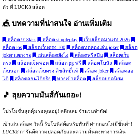
ตัว ที่ LUCK8 สล็อต
🎪 บทความที่น่าสนใจ
อ่านเพิ่มเติม
สล็อต 918kiss
สล็อต simpleplay
เว็บสล็อตมาแรง 2026
สล็อต ios
สล็อตเว็บตรง 100
สล็อตทดลองเล่น joker
สล็อต
joker แตกง่าย
เล่นสล็อตยังไง
สล็อตฟรีสปิน
สล็อตเว็บ
ตรง
สล็อตแจ็คพอต
สล็อต pg ฟรี
สล็อตโบนัส
สล็อต
เว็บนอก
สล็อตเว็บตรง ลิขสิทธิ์แท้
สล็อต joker
สล็อตออ
โต้
สล็อตถอนได้จริง
ทางเข้าสล็อต
สล็อตยอดนิยม
🎵 ลุยความมันส์กันเถอะ!
โปรโมชั่นสุดคุ้มรอคุณอยู่! คลิกเลย จำนวนจำกัด!
เข้าเล่น สล็อต วันนี้ รับโบนัสต้อนรับทันที ฝากถอนไม่มีขั้นต่ำ!
LUCK8
การันตีความปลอดภัยและความมั่นคงทางการเงิน