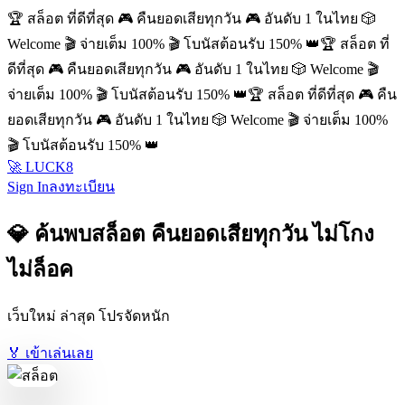
🏆 สล็อต ที่ดีที่สุด 🎮 คืนยอดเสียทุกวัน 🎮 อันดับ 1 ในไทย 🎲
Welcome 🎬 จ่ายเต็ม 100% 🎬 โบนัสต้อนรับ 150% 👑
🏆 สล็อต ที่
ดีที่สุด 🎮 คืนยอดเสียทุกวัน 🎮 อันดับ 1 ในไทย 🎲 Welcome 🎬
จ่ายเต็ม 100% 🎬 โบนัสต้อนรับ 150% 👑
🏆 สล็อต ที่ดีที่สุด 🎮 คืน
ยอดเสียทุกวัน 🎮 อันดับ 1 ในไทย 🎲 Welcome 🎬 จ่ายเต็ม 100%
🎬 โบนัสต้อนรับ 150% 👑
🚀 LUCK8
Sign In
ลงทะเบียน
💎 ค้นพบสล็อต คืนยอดเสียทุกวัน ไม่โกง
ไม่ล็อค
เว็บใหม่ ล่าสุด โปรจัดหนัก
🏅 เข้าเล่นเลย