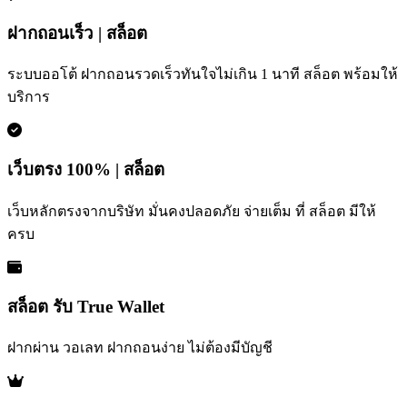
ฝากถอนเร็ว | สล็อต
ระบบออโต้ ฝากถอนรวดเร็วทันใจไม่เกิน 1 นาที สล็อต พร้อมให้
บริการ
เว็บตรง 100% | สล็อต
เว็บหลักตรงจากบริษัท มั่นคงปลอดภัย จ่ายเต็ม ที่ สล็อต มีให้
ครบ
สล็อต รับ True Wallet
ฝากผ่าน วอเลท ฝากถอนง่าย ไม่ต้องมีบัญชี