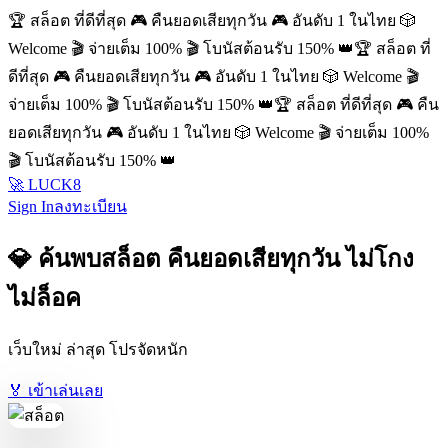
🏆 สล็อต ที่ดีที่สุด 🎮 คืนยอดเสียทุกวัน 🎮 อันดับ 1 ในไทย 🎲
Welcome 🎬 จ่ายเต็ม 100% 🎬 โบนัสต้อนรับ 150% 👑
🏆 สล็อต ที่
ดีที่สุด 🎮 คืนยอดเสียทุกวัน 🎮 อันดับ 1 ในไทย 🎲 Welcome 🎬
จ่ายเต็ม 100% 🎬 โบนัสต้อนรับ 150% 👑
🏆 สล็อต ที่ดีที่สุด 🎮 คืน
ยอดเสียทุกวัน 🎮 อันดับ 1 ในไทย 🎲 Welcome 🎬 จ่ายเต็ม 100%
🎬 โบนัสต้อนรับ 150% 👑
🚀 LUCK8
Sign In
ลงทะเบียน
💎 ค้นพบสล็อต คืนยอดเสียทุกวัน ไม่โกง
ไม่ล็อค
เว็บใหม่ ล่าสุด โปรจัดหนัก
🏅 เข้าเล่นเลย