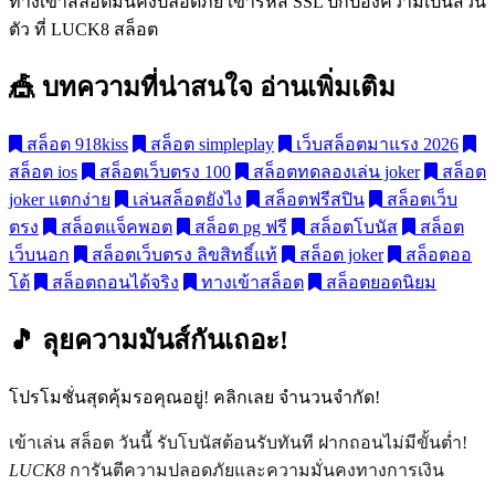
ทางเข้าสล็อตมั่นคงปลอดภัย เข้ารหัส SSL ปกป้องความเป็นส่วน
ตัว ที่ LUCK8 สล็อต
🎪 บทความที่น่าสนใจ
อ่านเพิ่มเติม
สล็อต 918kiss
สล็อต simpleplay
เว็บสล็อตมาแรง 2026
สล็อต ios
สล็อตเว็บตรง 100
สล็อตทดลองเล่น joker
สล็อต
joker แตกง่าย
เล่นสล็อตยังไง
สล็อตฟรีสปิน
สล็อตเว็บ
ตรง
สล็อตแจ็คพอต
สล็อต pg ฟรี
สล็อตโบนัส
สล็อต
เว็บนอก
สล็อตเว็บตรง ลิขสิทธิ์แท้
สล็อต joker
สล็อตออ
โต้
สล็อตถอนได้จริง
ทางเข้าสล็อต
สล็อตยอดนิยม
🎵 ลุยความมันส์กันเถอะ!
โปรโมชั่นสุดคุ้มรอคุณอยู่! คลิกเลย จำนวนจำกัด!
เข้าเล่น สล็อต วันนี้ รับโบนัสต้อนรับทันที ฝากถอนไม่มีขั้นต่ำ!
LUCK8
การันตีความปลอดภัยและความมั่นคงทางการเงิน