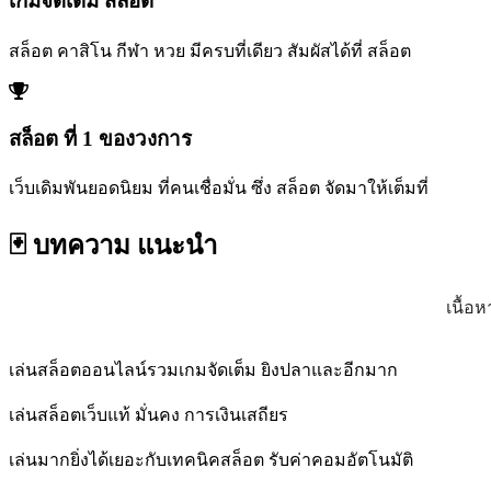
เกมจัดเต็ม สล็อต
สล็อต คาสิโน กีฬา หวย มีครบที่เดียว สัมผัสได้ที่ สล็อต
สล็อต ที่ 1 ของวงการ
เว็บเดิมพันยอดนิยม ที่คนเชื่อมั่น ซึ่ง สล็อต จัดมาให้เต็มที่
🃏 บทความ
แนะนำ
เนื้อห
เล่นสล็อตออนไลน์รวมเกมจัดเต็ม ยิงปลาและอีกมาก
เล่นสล็อตเว็บแท้ มั่นคง การเงินเสถียร
เล่นมากยิ่งได้เยอะกับเทคนิคสล็อต รับค่าคอมอัตโนมัติ