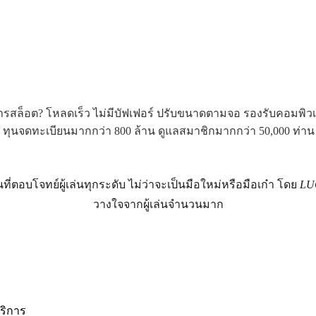
รสล็อต? โหลดเร็ว ไม่มีบัฟเฟอร์ ปรับขนาดตามจอ รองรับคอมพิวเต
่น ทุนจดทะเบียนมากกว่า 800 ล้าน ดูแลสมาชิกมากกว่า 50,000 ท่าน
ี่ตอบโจทย์ผู้เล่นทุกระดับ ไม่ว่าจะเป็นมือใหม่หรือมือเก๋า โดย
LU
วางใจจากผู้เล่นจำนวนมาก
ริการ