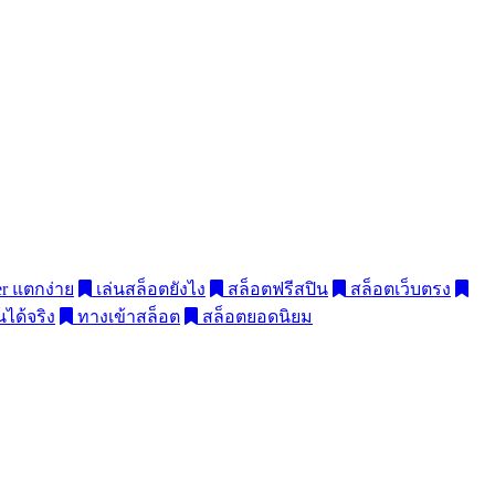
er แตกง่าย
เล่นสล็อตยังไง
สล็อตฟรีสปิน
สล็อตเว็บตรง
ได้จริง
ทางเข้าสล็อต
สล็อตยอดนิยม