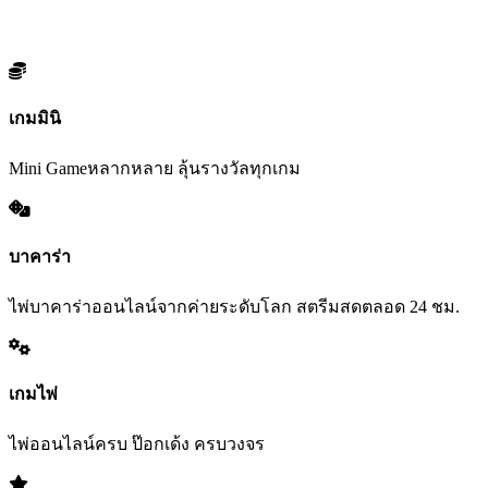
เกมมินิ
Mini Gameหลากหลาย ลุ้นรางวัลทุกเกม
บาคาร่า
ไพ่บาคาร่าออนไลน์จากค่ายระดับโลก สตรีมสดตลอด 24 ชม.
เกมไพ่
ไพ่ออนไลน์ครบ ป๊อกเด้ง ครบวงจร