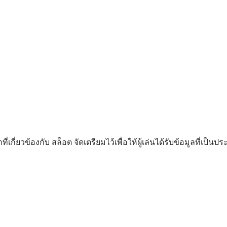
าที่เกี่ยวข้องกับ สล็อต จัดเตรียมไว้เพื่อให้ผู้เล่นได้รับข้อมูลที่เป็นป