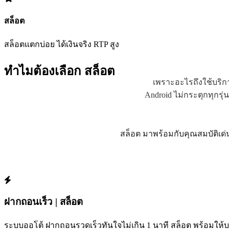
สล็อต
สล็อตแตกบ่อย ได้เงินจริง RTP สูง
ทำไมต้องเลือก
สล็อต
เพราะอะไรถึงใช้บริกา
Android ไม่กระตุกทุกรุ
สล็อต มาพร้อมกับคุณสมบัติเด่นท
ฝากถอนเร็ว | สล็อต
ระบบออโต้ ฝากถอนรวดเร็วทันใจไม่เกิน 1 นาที สล็อต พร้อมให้บ