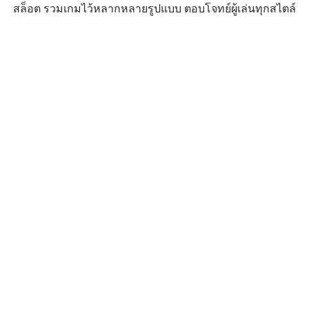
สล็อต รวมเกมไว้หลากหลายรูปแบบ ตอบโจทย์ผู้เล่นทุกสไตล์