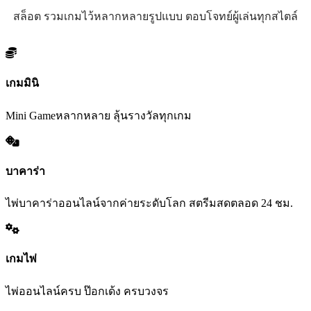
สล็อต รวมเกมไว้หลากหลายรูปแบบ ตอบโจทย์ผู้เล่นทุกสไตล์
เกมมินิ
Mini Gameหลากหลาย ลุ้นรางวัลทุกเกม
บาคาร่า
ไพ่บาคาร่าออนไลน์จากค่ายระดับโลก สตรีมสดตลอด 24 ชม.
เกมไพ่
ไพ่ออนไลน์ครบ ป๊อกเด้ง ครบวงจร