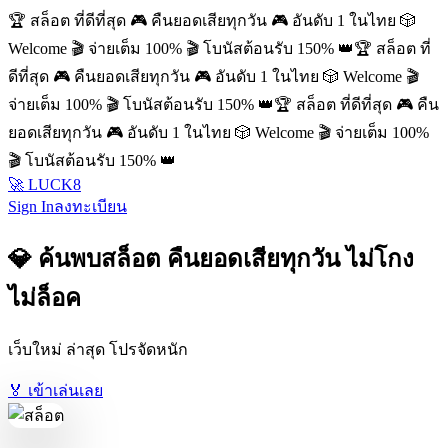
🏆 สล็อต ที่ดีที่สุด 🎮 คืนยอดเสียทุกวัน 🎮 อันดับ 1 ในไทย 🎲
Welcome 🎬 จ่ายเต็ม 100% 🎬 โบนัสต้อนรับ 150% 👑
🏆 สล็อต ที่
ดีที่สุด 🎮 คืนยอดเสียทุกวัน 🎮 อันดับ 1 ในไทย 🎲 Welcome 🎬
จ่ายเต็ม 100% 🎬 โบนัสต้อนรับ 150% 👑
🏆 สล็อต ที่ดีที่สุด 🎮 คืน
ยอดเสียทุกวัน 🎮 อันดับ 1 ในไทย 🎲 Welcome 🎬 จ่ายเต็ม 100%
🎬 โบนัสต้อนรับ 150% 👑
🚀 LUCK8
Sign In
ลงทะเบียน
💎 ค้นพบสล็อต คืนยอดเสียทุกวัน ไม่โกง
ไม่ล็อค
เว็บใหม่ ล่าสุด โปรจัดหนัก
🏅 เข้าเล่นเลย