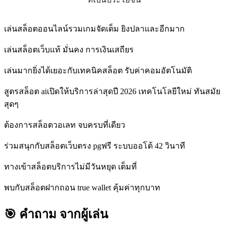
เล่นสล็อตออนไลน์รวมเกมจัดเต็ม ยิงปลาและอีกมาก
เล่นสล็อตเว็บแท้ มั่นคง การเงินเสถียร
เล่นมากยิ่งได้เยอะกับเทคนิคสล็อต รับค่าคอมอัตโนมัติ
สูตรสล็อต aiเปิดให้บริการล่าสุดปี 2026 เทคโนโลยีใหม่ ทันสมัย
สุดๆ
ต้องการสล็อตวอเลท จบครบที่เดียว
ร่วมสนุกกับสล็อตเว็บตรง pgฟรี ระบบออโต้ 42 วินาที
ทางเข้าสล็อตบริการไม่มีวันหยุด เต็มที่
พบกับสล็อตฝากถอน true wallet คุ้มค่าทุกบาท
🎯 คำถาม
จากผู้เล่น