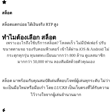
สล็อต
สล็อตแตกบ่อย ได้เงินจริง RTP สูง
ทำไมต้องเลือก
สล็อต
เพราะอะไรถึงใช้บริการสล็อต? โหลดเร็ว ไม่มีบัฟเฟอร์ ปรับ
ขนาดตามจอ รองรับคอมพิวเตอร์ เข้าได้ผ่าน iOS & Android ไม่
กระตุกทุกรุ่น ทุนจดทะเบียนมากกว่า 800 ล้าน ดูแลสมาชิก
มากกว่า 50,000 ท่าน ลองสัมผัสด้วยตัวคุณเอง
สล็อต มาพร้อมกับคุณสมบัติเด่นที่ตอบโจทย์ผู้เล่นทุกระดับ ไม่ว่า
จะเป็นมือใหม่หรือมือเก๋า โดย
LUCK8
เป็นเว็บตรงที่ได้รับความ
ไว้วางใจจากผู้เล่นจำนวนมาก