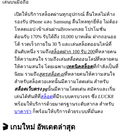
เล่นบนมือถือ
เปิดให้บริการสล็อตผ่านทุกอุปกรณ์ ลื่นไหลไม่ค้าง
รองรับ iPhone และ Samsung ลื่นไหลทุกยี่ห้อ ไม่ต้อง
โหลดแอป เข้าเล่นผ่านBrowserเลย โปรโมชั่น
ต้อนรับ 170% รับได้ถึง 10,000 บาทเต็ม ฝากถอนออ
โต้ รวดเร็วภายใน 30 วิ และเล่นสล็อตออนไลน์ที่
อันดับหนึ่ง รวมถึง
สล็อตฝาก 100 รับ 200
ที่หลายคน
ให้ความสนใจ รวมถึง
เล่นสล็อตออนไลน์
ที่หลายคน
ให้ความสนใจ โดยเฉพาะ
เทคนิคสล็อต
ที่กำลังเป็นที่
นิยม รวมถึง
สูตรสล็อต ai
ที่หลายคนให้ความสนใจ
สำหรับสล็อตวอเลทนั้นมีความโดดเด่น สำหรับ
สล็อตเว็บตรง pg
นั้นมีความโดดเด่น สมัครและเริ่ม
เล่นได้ทันทีที่
สล็อต
ที่มีระบบครบวงจร ซึ่ง
LUCK8
พร้อมให้บริการด้วยมาตรฐานระดับสากล สำหรับ
บาคาร่า
ก็พร้อมให้บริการด้วยระบบที่มั่นคง
🎬 เกมใหม่
อัพเดตล่าสุด