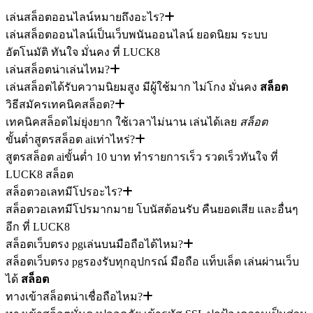
เล่นสล็อตออนไลน์หมายถึงอะไร?
เล่นสล็อตออนไลน์เป็นเว็บพนันออนไลน์ ยอดนิยม ระบบ
อัตโนมัติ ทันใจ มั่นคง ที่ LUCK8
เล่นสล็อตน่าเล่นไหม?
เล่นสล็อตได้รับความนิยมสูง มีผู้ใช้มาก ไม่โกง มั่นคง
สล็อต
วิธีสมัครเทคนิคสล็อต?
เทคนิคสล็อตไม่ยุ่งยาก ใช้เวลาไม่นาน เล่นได้เลย
สล็อต
ขั้นต่ำสูตรสล็อต aiเท่าไหร่?
สูตรสล็อต aiขั้นต่ำ 10 บาท ทำรายการเร็ว รวดเร็วทันใจ ที่
LUCK8 สล็อต
สล็อตวอเลทมีโปรอะไร?
สล็อตวอเลทมีโปรมากมาย โบนัสต้อนรับ คืนยอดเสีย และอื่นๆ
อีก ที่ LUCK8
สล็อตเว็บตรง pgเล่นบนมือถือได้ไหม?
สล็อตเว็บตรง pgรองรับทุกอุปกรณ์ มือถือ แท็บเล็ต เล่นผ่านเว็บ
ได้
สล็อต
ทางเข้าสล็อตน่าเชื่อถือไหม?