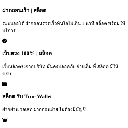
ฝากถอนเร็ว | สล็อต
ระบบออโต้ ฝากถอนรวดเร็วทันใจไม่เกิน 1 นาที สล็อต พร้อมให้
บริการ
เว็บตรง 100% | สล็อต
เว็บหลักตรงจากบริษัท มั่นคงปลอดภัย จ่ายเต็ม ที่ สล็อต มีให้
ครบ
สล็อต รับ True Wallet
ฝากผ่าน วอเลท ฝากถอนง่าย ไม่ต้องมีบัญชี