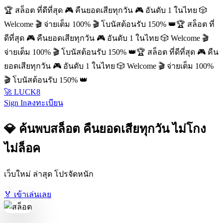
🏆 สล็อต ที่ดีที่สุด 🎮 คืนยอดเสียทุกวัน 🎮 อันดับ 1 ในไทย 🎲
Welcome 🎬 จ่ายเต็ม 100% 🎬 โบนัสต้อนรับ 150% 👑
🏆 สล็อต ที่
ดีที่สุด 🎮 คืนยอดเสียทุกวัน 🎮 อันดับ 1 ในไทย 🎲 Welcome 🎬
จ่ายเต็ม 100% 🎬 โบนัสต้อนรับ 150% 👑
🏆 สล็อต ที่ดีที่สุด 🎮 คืน
ยอดเสียทุกวัน 🎮 อันดับ 1 ในไทย 🎲 Welcome 🎬 จ่ายเต็ม 100%
🎬 โบนัสต้อนรับ 150% 👑
🚀 LUCK8
Sign In
ลงทะเบียน
💎 ค้นพบสล็อต คืนยอดเสียทุกวัน ไม่โกง
ไม่ล็อค
เว็บใหม่ ล่าสุด โปรจัดหนัก
🏅 เข้าเล่นเลย