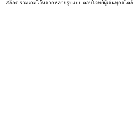
สล็อต รวมเกมไว้หลากหลายรูปแบบ ตอบโจทย์ผู้เล่นทุกสไตล์