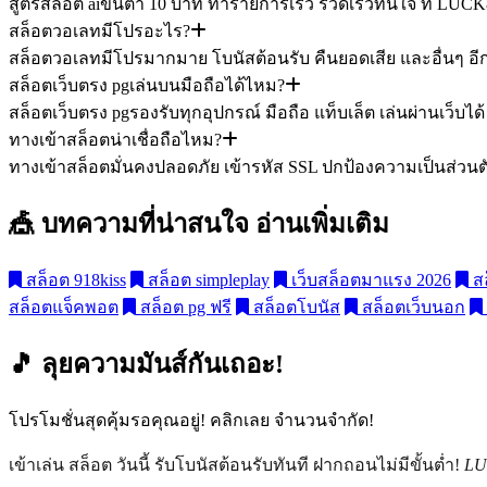
สูตรสล็อต aiขั้นต่ำ 10 บาท ทำรายการเร็ว รวดเร็วทันใจ ที่ LUC
สล็อตวอเลทมีโปรอะไร?
สล็อตวอเลทมีโปรมากมาย โบนัสต้อนรับ คืนยอดเสีย และอื่นๆ อีก
สล็อตเว็บตรง pgเล่นบนมือถือได้ไหม?
สล็อตเว็บตรง pgรองรับทุกอุปกรณ์ มือถือ แท็บเล็ต เล่นผ่านเว็บได
ทางเข้าสล็อตน่าเชื่อถือไหม?
ทางเข้าสล็อตมั่นคงปลอดภัย เข้ารหัส SSL ปกป้องความเป็นส่วนต
🎪 บทความที่น่าสนใจ
อ่านเพิ่มเติม
สล็อต 918kiss
สล็อต simpleplay
เว็บสล็อตมาแรง 2026
สล
สล็อตแจ็คพอต
สล็อต pg ฟรี
สล็อตโบนัส
สล็อตเว็บนอก
🎵 ลุยความมันส์กันเถอะ!
โปรโมชั่นสุดคุ้มรอคุณอยู่! คลิกเลย จำนวนจำกัด!
เข้าเล่น สล็อต วันนี้ รับโบนัสต้อนรับทันที ฝากถอนไม่มีขั้นต่ำ!
LU