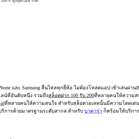
300% สูงสุดไม่จำกัด
iPhone และ Samsung ลื่นไหลทุกยี่ห้อ ไม่ต้องโหลดแอป เข้าเล่นผ่าน
์ที่อันดับหนึ่ง รวมถึง
สล็อตฝาก 100 รับ 200
ที่หลายคนให้ความส
ai
ที่หลายคนให้ความสนใจ สำหรับสล็อตวอเลทนั้นมีความโดดเด่น
บริการด้วยมาตรฐานระดับสากล สำหรับ
บาคาร่า
ก็พร้อมให้บริการ