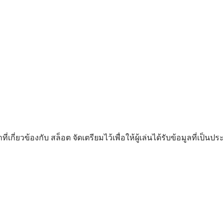
าที่เกี่ยวข้องกับ สล็อต จัดเตรียมไว้เพื่อให้ผู้เล่นได้รับข้อมูลที่เป็นป