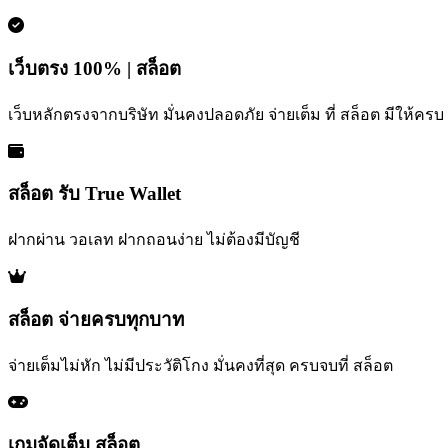
เว็บตรง 100% | สล็อต
เว็บหลักตรงจากบริษัท มั่นคงปลอดภัย จ่ายเต็ม ที่ สล็อต มีให้ครบ
สล็อต รับ True Wallet
ฝากผ่าน วอเลท ฝากถอนง่าย ไม่ต้องมีบัญชี
สล็อต จ่ายครบทุกบาท
จ่ายเต็มไม่หัก ไม่มีประวัติโกง มั่นคงที่สุด ครบจบที่ สล็อต
เกมจัดเต็ม สล็อต