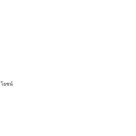
ระโยชน์