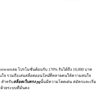
Browserเลย โปรโมชั่นต้อนรับ 170% รับได้ถึง 10,000 บาท
นใจ รวมถึง
เล่นสล็อตออนไลน์
ที่หลายคนให้ความสนใจ
 สำหรับ
สล็อตเว็บตรง pg
นั้นมีความโดดเด่น สมัครและเริ่ม
ด้วยระบบที่มั่นคง