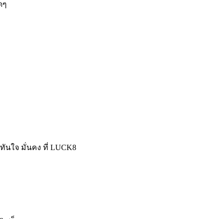
ดๆ
ันใจ มั่นคง ที่ LUCK8