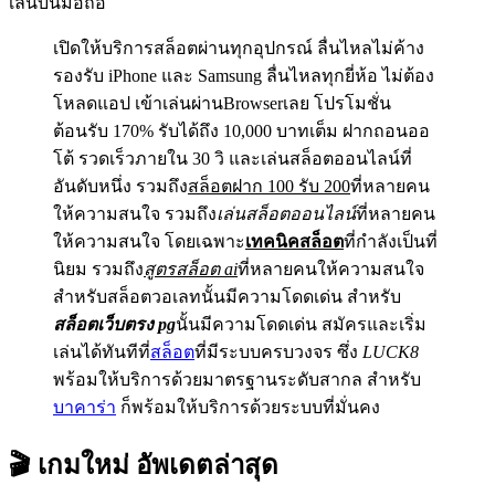
เล่นบนมือถือ
เปิดให้บริการสล็อตผ่านทุกอุปกรณ์ ลื่นไหลไม่ค้าง
รองรับ iPhone และ Samsung ลื่นไหลทุกยี่ห้อ ไม่ต้อง
โหลดแอป เข้าเล่นผ่านBrowserเลย โปรโมชั่น
ต้อนรับ 170% รับได้ถึง 10,000 บาทเต็ม ฝากถอนออ
โต้ รวดเร็วภายใน 30 วิ และเล่นสล็อตออนไลน์ที่
อันดับหนึ่ง รวมถึง
สล็อตฝาก 100 รับ 200
ที่หลายคน
ให้ความสนใจ รวมถึง
เล่นสล็อตออนไลน์
ที่หลายคน
ให้ความสนใจ โดยเฉพาะ
เทคนิคสล็อต
ที่กำลังเป็นที่
นิยม รวมถึง
สูตรสล็อต ai
ที่หลายคนให้ความสนใจ
สำหรับสล็อตวอเลทนั้นมีความโดดเด่น สำหรับ
สล็อตเว็บตรง pg
นั้นมีความโดดเด่น สมัครและเริ่ม
เล่นได้ทันทีที่
สล็อต
ที่มีระบบครบวงจร ซึ่ง
LUCK8
พร้อมให้บริการด้วยมาตรฐานระดับสากล สำหรับ
บาคาร่า
ก็พร้อมให้บริการด้วยระบบที่มั่นคง
🎬 เกมใหม่
อัพเดตล่าสุด