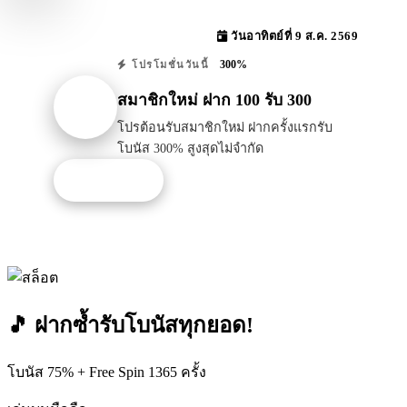
วันอาทิตย์ที่ 9 ส.ค. 2569
300%
โปรโมชั่นวันนี้
สมาชิกใหม่ ฝาก 100 รับ 300
โปรต้อนรับสมาชิกใหม่ ฝากครั้งแรกรับ
โบนัส 300% สูงสุดไม่จำกัด
รับโปรนี้
🎵 ฝากซ้ำรับโบนัสทุกยอด!
โบนัส 75% + Free Spin 1365 ครั้ง