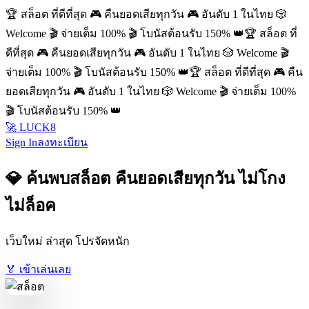
🏆 สล็อต ที่ดีที่สุด 🎮 คืนยอดเสียทุกวัน 🎮 อันดับ 1 ในไทย 🎲
Welcome 🎬 จ่ายเต็ม 100% 🎬 โบนัสต้อนรับ 150% 👑
🏆 สล็อต ที่
ดีที่สุด 🎮 คืนยอดเสียทุกวัน 🎮 อันดับ 1 ในไทย 🎲 Welcome 🎬
จ่ายเต็ม 100% 🎬 โบนัสต้อนรับ 150% 👑
🏆 สล็อต ที่ดีที่สุด 🎮 คืน
ยอดเสียทุกวัน 🎮 อันดับ 1 ในไทย 🎲 Welcome 🎬 จ่ายเต็ม 100%
🎬 โบนัสต้อนรับ 150% 👑
🚀 LUCK8
Sign In
ลงทะเบียน
💎 ค้นพบสล็อต คืนยอดเสียทุกวัน ไม่โกง
ไม่ล็อค
เว็บใหม่ ล่าสุด โปรจัดหนัก
🏅 เข้าเล่นเลย