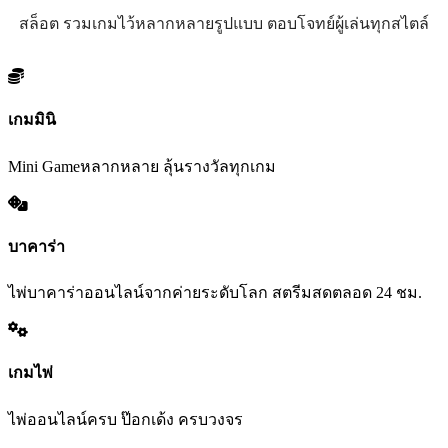
สล็อต รวมเกมไว้หลากหลายรูปแบบ ตอบโจทย์ผู้เล่นทุกสไตล์
เกมมินิ
Mini Gameหลากหลาย ลุ้นรางวัลทุกเกม
บาคาร่า
ไพ่บาคาร่าออนไลน์จากค่ายระดับโลก สตรีมสดตลอด 24 ชม.
เกมไพ่
ไพ่ออนไลน์ครบ ป๊อกเด้ง ครบวงจร