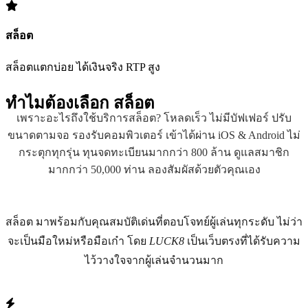
สล็อต
สล็อตแตกบ่อย ได้เงินจริง RTP สูง
ทำไมต้องเลือก
สล็อต
เพราะอะไรถึงใช้บริการสล็อต? โหลดเร็ว ไม่มีบัฟเฟอร์ ปรับ
ขนาดตามจอ รองรับคอมพิวเตอร์ เข้าได้ผ่าน iOS & Android ไม่
กระตุกทุกรุ่น ทุนจดทะเบียนมากกว่า 800 ล้าน ดูแลสมาชิก
มากกว่า 50,000 ท่าน ลองสัมผัสด้วยตัวคุณเอง
สล็อต มาพร้อมกับคุณสมบัติเด่นที่ตอบโจทย์ผู้เล่นทุกระดับ ไม่ว่า
จะเป็นมือใหม่หรือมือเก๋า โดย
LUCK8
เป็นเว็บตรงที่ได้รับความ
ไว้วางใจจากผู้เล่นจำนวนมาก