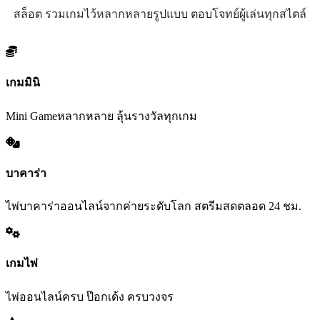
สล็อต รวมเกมไว้หลากหลายรูปแบบ ตอบโจทย์ผู้เล่นทุกสไตล์
เกมมินิ
Mini Gameหลากหลาย ลุ้นรางวัลทุกเกม
บาคาร่า
ไพ่บาคาร่าออนไลน์จากค่ายระดับโลก สตรีมสดตลอด 24 ชม.
เกมไพ่
ไพ่ออนไลน์ครบ ป๊อกเด้ง ครบวงจร