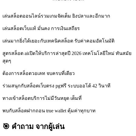
เล่นสล็อตออนไลน์รวมเกมจัดเต็ม ยิงปลาและอีกมาก
เล่นสล็อตเว็บแท้ มั่นคง การเงินเสถียร
เล่นมากยิ่งได้เยอะกับเทคนิคสล็อต รับค่าคอมอัตโนมัติ
สูตรสล็อต aiเปิดให้บริการล่าสุดปี 2026 เทคโนโลยีใหม่ ทันสมัย
สุดๆ
ต้องการสล็อตวอเลท จบครบที่เดียว
ร่วมสนุกกับสล็อตเว็บตรง pgฟรี ระบบออโต้ 42 วินาที
ทางเข้าสล็อตบริการไม่มีวันหยุด เต็มที่
พบกับสล็อตฝากถอน true wallet คุ้มค่าทุกบาท
🎯 คำถาม
จากผู้เล่น