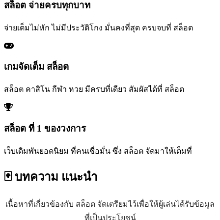
สล็อต จ่ายครบทุกบาท
จ่ายเต็มไม่หัก ไม่มีประวัติโกง มั่นคงที่สุด ครบจบที่ สล็อต
เกมจัดเต็ม สล็อต
สล็อต คาสิโน กีฬา หวย มีครบที่เดียว สัมผัสได้ที่ สล็อต
สล็อต ที่ 1 ของวงการ
เว็บเดิมพันยอดนิยม ที่คนเชื่อมั่น ซึ่ง สล็อต จัดมาให้เต็มที่
🃏 บทความ
แนะนำ
เนื้อหาที่เกี่ยวข้องกับ สล็อต จัดเตรียมไว้เพื่อให้ผู้เล่นได้รับข้อมูล
ที่เป็นประโยชน์