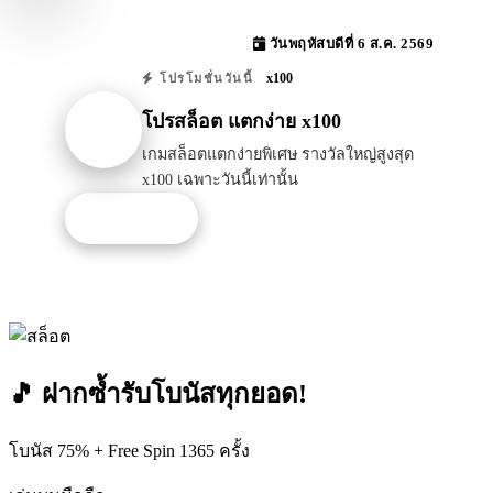
วันพฤหัสบดีที่ 6 ส.ค. 2569
x100
โปรโมชั่นวันนี้
โปรสล็อต แตกง่าย x100
เกมสล็อตแตกง่ายพิเศษ รางวัลใหญ่สูงสุด
x100 เฉพาะวันนี้เท่านั้น
รับโปรนี้
🎵 ฝากซ้ำรับโบนัสทุกยอด!
โบนัส 75% + Free Spin 1365 ครั้ง