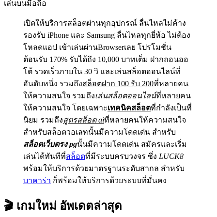
เล่นบนมือถือ
เปิดให้บริการสล็อตผ่านทุกอุปกรณ์ ลื่นไหลไม่ค้าง
รองรับ iPhone และ Samsung ลื่นไหลทุกยี่ห้อ ไม่ต้อง
โหลดแอป เข้าเล่นผ่านBrowserเลย โปรโมชั่น
ต้อนรับ 170% รับได้ถึง 10,000 บาทเต็ม ฝากถอนออ
โต้ รวดเร็วภายใน 30 วิ และเล่นสล็อตออนไลน์ที่
อันดับหนึ่ง รวมถึง
สล็อตฝาก 100 รับ 200
ที่หลายคน
ให้ความสนใจ รวมถึง
เล่นสล็อตออนไลน์
ที่หลายคน
ให้ความสนใจ โดยเฉพาะ
เทคนิคสล็อต
ที่กำลังเป็นที่
นิยม รวมถึง
สูตรสล็อต ai
ที่หลายคนให้ความสนใจ
สำหรับสล็อตวอเลทนั้นมีความโดดเด่น สำหรับ
สล็อตเว็บตรง pg
นั้นมีความโดดเด่น สมัครและเริ่ม
เล่นได้ทันทีที่
สล็อต
ที่มีระบบครบวงจร ซึ่ง
LUCK8
พร้อมให้บริการด้วยมาตรฐานระดับสากล สำหรับ
บาคาร่า
ก็พร้อมให้บริการด้วยระบบที่มั่นคง
🎬 เกมใหม่
อัพเดตล่าสุด