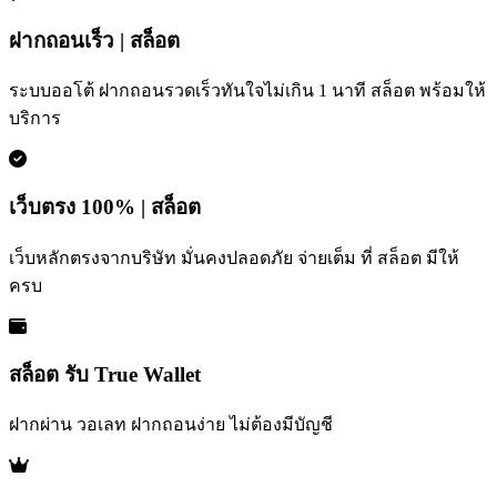
ฝากถอนเร็ว | สล็อต
ระบบออโต้ ฝากถอนรวดเร็วทันใจไม่เกิน 1 นาที สล็อต พร้อมให้
บริการ
เว็บตรง 100% | สล็อต
เว็บหลักตรงจากบริษัท มั่นคงปลอดภัย จ่ายเต็ม ที่ สล็อต มีให้
ครบ
สล็อต รับ True Wallet
ฝากผ่าน วอเลท ฝากถอนง่าย ไม่ต้องมีบัญชี