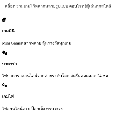
สล็อต รวมเกมไว้หลากหลายรูปแบบ ตอบโจทย์ผู้เล่นทุกสไตล์
เกมมินิ
Mini Gameหลากหลาย ลุ้นรางวัลทุกเกม
บาคาร่า
ไพ่บาคาร่าออนไลน์จากค่ายระดับโลก สตรีมสดตลอด 24 ชม.
เกมไพ่
ไพ่ออนไลน์ครบ ป๊อกเด้ง ครบวงจร