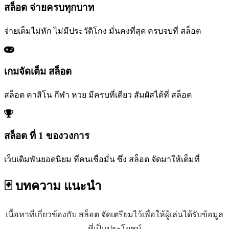
สล็อต จ่ายครบทุกบาท
จ่ายเต็มไม่หัก ไม่มีประวัติโกง มั่นคงที่สุด ครบจบที่ สล็อต
เกมจัดเต็ม สล็อต
สล็อต คาสิโน กีฬา หวย มีครบที่เดียว สัมผัสได้ที่ สล็อต
สล็อต ที่ 1 ของวงการ
เว็บเดิมพันยอดนิยม ที่คนเชื่อมั่น ซึ่ง สล็อต จัดมาให้เต็มที่
🃏 บทความ
แนะนำ
เนื้อหาที่เกี่ยวข้องกับ สล็อต จัดเตรียมไว้เพื่อให้ผู้เล่นได้รับข้อมูล
ที่เป็นประโยชน์