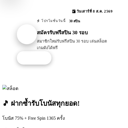
วันเสาร์ที่ 8 ส.ค. 2569
30 สปิน
โปรโมชั่นวันนี้
สมัครรับฟรีสปิน 30 รอบ
สมาชิกใหม่รับฟรีสปิน 30 รอบ เล่นสล็อต
เกมดังได้ฟรี
รับโปรนี้
🎵 ฝากซ้ำรับโบนัสทุกยอด!
โบนัส 75% + Free Spin 1365 ครั้ง