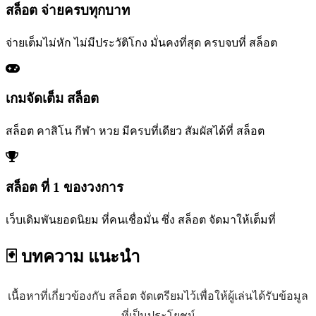
สล็อต จ่ายครบทุกบาท
จ่ายเต็มไม่หัก ไม่มีประวัติโกง มั่นคงที่สุด ครบจบที่ สล็อต
เกมจัดเต็ม สล็อต
สล็อต คาสิโน กีฬา หวย มีครบที่เดียว สัมผัสได้ที่ สล็อต
สล็อต ที่ 1 ของวงการ
เว็บเดิมพันยอดนิยม ที่คนเชื่อมั่น ซึ่ง สล็อต จัดมาให้เต็มที่
🃏 บทความ
แนะนำ
เนื้อหาที่เกี่ยวข้องกับ สล็อต จัดเตรียมไว้เพื่อให้ผู้เล่นได้รับข้อมูล
ที่เป็นประโยชน์