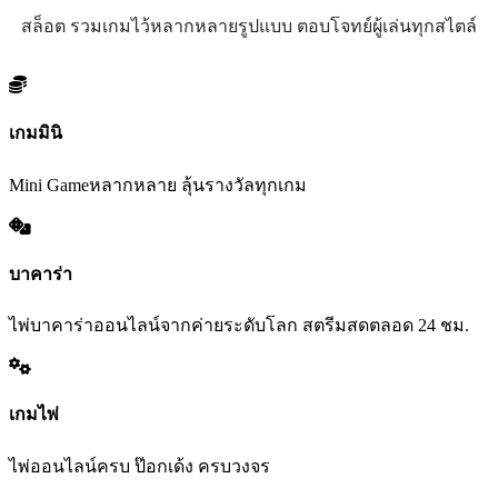
สล็อต รวมเกมไว้หลากหลายรูปแบบ ตอบโจทย์ผู้เล่นทุกสไตล์
เกมมินิ
Mini Gameหลากหลาย ลุ้นรางวัลทุกเกม
บาคาร่า
ไพ่บาคาร่าออนไลน์จากค่ายระดับโลก สตรีมสดตลอด 24 ชม.
เกมไพ่
ไพ่ออนไลน์ครบ ป๊อกเด้ง ครบวงจร