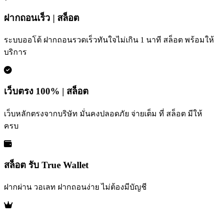
ฝากถอนเร็ว | สล็อต
ระบบออโต้ ฝากถอนรวดเร็วทันใจไม่เกิน 1 นาที สล็อต พร้อมให้
บริการ
เว็บตรง 100% | สล็อต
เว็บหลักตรงจากบริษัท มั่นคงปลอดภัย จ่ายเต็ม ที่ สล็อต มีให้
ครบ
สล็อต รับ True Wallet
ฝากผ่าน วอเลท ฝากถอนง่าย ไม่ต้องมีบัญชี